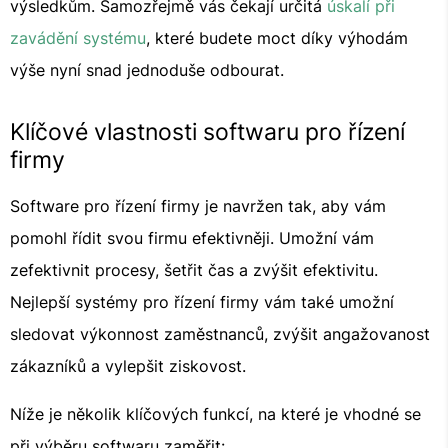
výsledkům. Samozřejmě vás čekají určitá
úskalí při
zavádění systému
, které budete moct díky výhodám
výše nyní snad jednoduše odbourat.
Klíčové vlastnosti softwaru pro řízení
firmy
Software pro řízení firmy je navržen tak, aby vám
pomohl řídit svou firmu efektivněji. Umožní vám
zefektivnit procesy, šetřit čas a zvýšit efektivitu.
Nejlepší systémy pro řízení firmy vám také umožní
sledovat výkonnost zaměstnanců, zvýšit angažovanost
zákazníků a vylepšit ziskovost.
Níže je několik klíčových funkcí, na které je vhodné se
při výběru softwaru zaměřit: