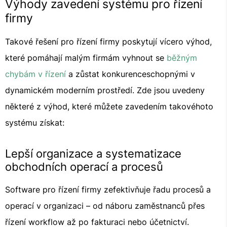
Výhody zavedení systému pro řízení
firmy
Takové řešení pro řízení firmy poskytují vícero výhod,
které pomáhají malým firmám vyhnout se
běžným
chybám v řízení
a zůstat konkurenceschopnými v
dynamickém moderním prostředí. Zde jsou uvedeny
některé z výhod, které můžete zavedením takovéhoto
systému získat:
Lepší organizace a systematizace
obchodních operací a procesů
Software pro řízení firmy zefektivňuje řadu procesů a
operací v organizaci – od náboru zaměstnanců přes
řízení workflow až po fakturaci nebo účetnictví.