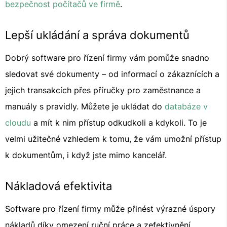
bezpečnost počítačů ve firmě
.
Lepší ukládání a správa dokumentů
Dobrý software pro řízení firmy vám pomůže snadno
sledovat své dokumenty – od informací o zákaznících a
jejich transakcích přes příručky pro zaměstnance a
manuály s pravidly. Můžete je ukládat do
databáze v
cloudu
a mít k nim přístup odkudkoli a kdykoli. To je
velmi užitečné vzhledem k tomu, že vám umožní přístup
k dokumentům, i když jste mimo kancelář.
Nákladová efektivita
Software pro řízení firmy může přinést výrazné úspory
nákladů díky omezení ruční práce a zefektivnění