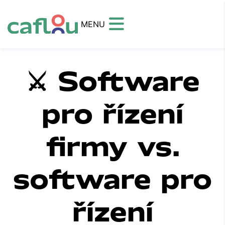
MENU
⚔️ Software
pro řízení
firmy vs.
software pro
řízení