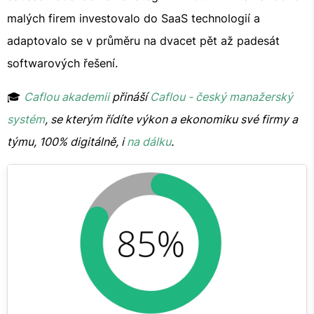
malých firem investovalo do SaaS technologií a
adaptovalo se v průměru na dvacet pět až padesát
softwarových řešení.
🎓
Caflou akademii
přináší
Caflou - český manažerský
systém
, se kterým řídíte výkon a ekonomiku své firmy a
týmu, 100% digitálně, i
na dálku
.