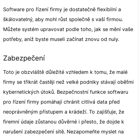
Software pro řízení firmy je dostatečně flexibilní a
škálovatelný, aby mohl růst společně s vaší firmou.
Můžete systém upravovat podle toho, jak se mění vaše
potřeby, aniž byste museli začínat znovu od nuly.
Zabezpečení
Toto je obzvláště důležité vzhledem k tomu, že malé
firmy se třikrát častěji než velké podniky stávají oběťmi
kybernetických útoků. Bezpečnostní funkce softwaru
pro řízení firmy pomáhají chránit citlivá data před
neoprávněným přístupem a krádeží. To zajišťuje, že
firemní údaje zůstanou důvěrné i přesto, že dojde k
narušení zabezpečení sítě. Nezapomeňte myslet na