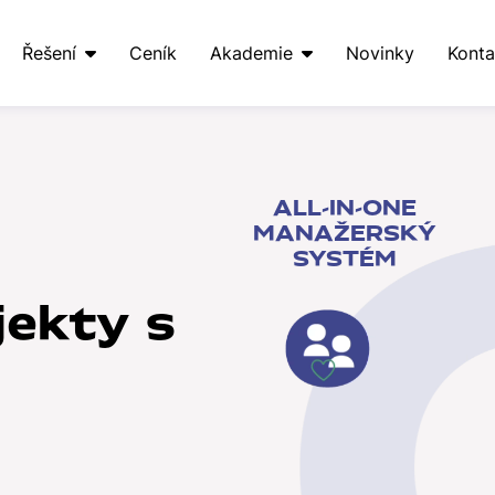
Řešení
Ceník
Akademie
Novinky
Konta
ALL-IN-ONE
MANAŽERSKÝ
SYSTÉM
jekty s