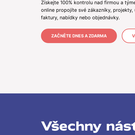
Získejte 100% kontrolu nad firmou a tým
online propojíte své zákazníky, projekty, 
faktury, nabídky nebo objednávky.
ZAČNĚTE DNES A ZDARMA
V
Všechny nást