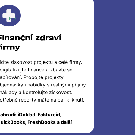
Finanční zdraví
firmy
iďte ziskovost projektů a celé firmy.
digitalizujte finance a zbavte se
apírování. Propojte projekty,
bjednávky i nabídky s reálnými příjmy
 náklady a kontrolujte ziskovost.
otřebné reporty máte na pár kliknutí.
ahradí: iDoklad, Fakturoid,
uickBooks, FreshBooks a další