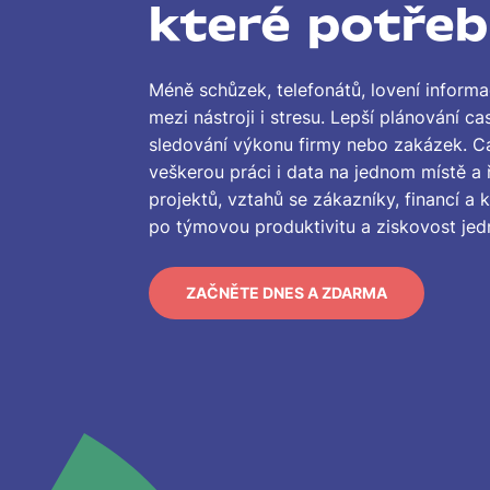
které potřeb
Méně schůzek, telefonátů, lovení informac
mezi nástroji i stresu. Lepší plánování c
sledování výkonu firmy nebo zakázek. C
veškerou práci i data na jednom místě a ř
projektů, vztahů se zákazníky, financí a 
po týmovou produktivitu a ziskovost jed
ZAČNĚTE DNES A ZDARMA