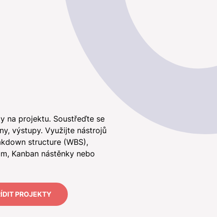
ty na projektu. Soustřeďte se
ny, výstupy. Využijte nástrojů
akdown structure (WBS),
am, Kanban nástěnky nebo
ÍDIT PROJEKTY