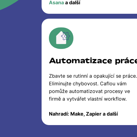
Asana
a další
Automatizace prác
Zbavte se rutinní a opakující se práce.
Eliminujte chybovost. Caflou vám
pomůže automatizovat procesy ve
firmě a vytvářet vlastní workflow.
Nahradí: Make, Zapier a další