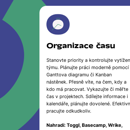
Organizace času
Stanovte priority a kontrolujte vytížen
týmu. Plánujte práci moderně pomocí
Ganttova diagramu či Kanban
nástěnek. Přesně víte, na čem, kdy a
kdo má pracovat. Vykazujte či měřte
čas v projektech. Sdílejte informace i
kalendáře, plánujte dovolené. Efektiv
pracujte odkudkoliv.
Nahradí: Toggl, Basecamp, Wrike,