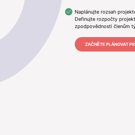
Naplánujte rozsah projektu
Definujte rozpočty projek
zpodpovědnosti členům t
ZAČNĚTE PLÁNOVAT P