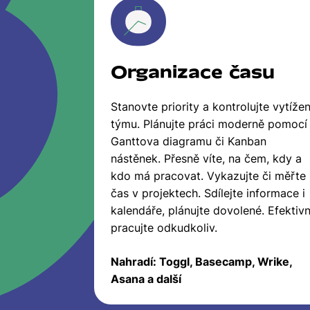
Organizace času
Stanovte priority a kontrolujte vytížen
týmu. Plánujte práci moderně pomocí
Ganttova diagramu či Kanban
nástěnek. Přesně víte, na čem, kdy a
kdo má pracovat. Vykazujte či měřte
čas v projektech. Sdílejte informace i
kalendáře, plánujte dovolené. Efektiv
pracujte odkudkoliv.
Nahradí: Toggl, Basecamp, Wrike,
Asana a další