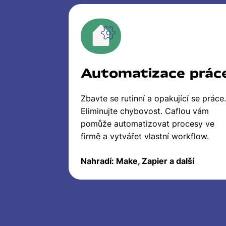
Automatizace prác
Zbavte se rutinní a opakující se práce.
Eliminujte chybovost. Caflou vám
pomůže automatizovat procesy ve
firmě a vytvářet vlastní workflow.
Nahradí: Make, Zapier a další