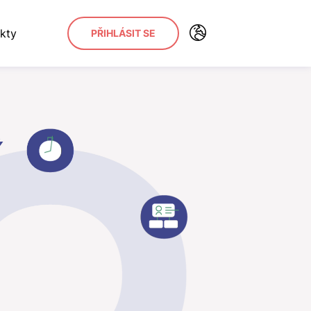
kty
PŘIHLÁSIT SE
Ý