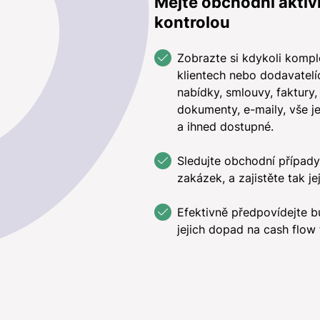
Mějte obchodní aktiv
kontrolou
Zobrazte si kdykoli kompl
klientech nebo dodavatelí
nabídky, smlouvy, faktury,
dokumenty, e-maily, vše j
a ihned dostupné.
Sledujte obchodní případy
zakázek, a zajistěte tak je
Efektivně předpovídejte b
jejich dopad na cash flow 