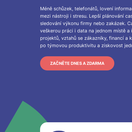
Méně schůzek, telefonátů, lovení informac
mezi nástroji i stresu. Lepší plánování c
sledování výkonu firmy nebo zakázek. C
veškerou práci i data na jednom místě a ř
projektů, vztahů se zákazníky, financí a 
po týmovou produktivitu a ziskovost jed
ZAČNĚTE DNES A ZDARMA