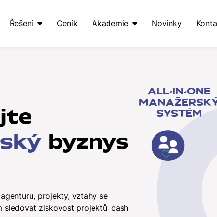
Řešení
Ceník
Akademie
Novinky
Konta
ALL-IN-ONE
MANAŽERSK
jte
SYSTÉM
nský
byznys
agenturu, projekty, vztahy se
 sledovat ziskovost projektů, cash