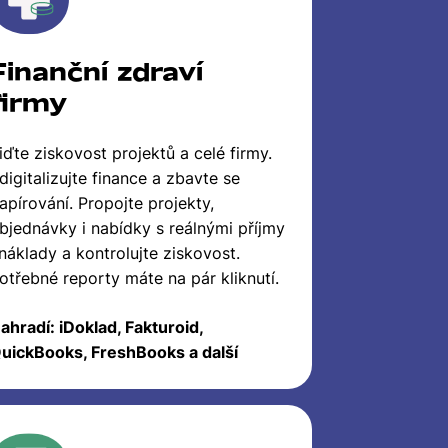
Finanční zdraví
firmy
iďte ziskovost projektů a celé firmy.
digitalizujte finance a zbavte se
apírování. Propojte projekty,
bjednávky i nabídky s reálnými příjmy
 náklady a kontrolujte ziskovost.
otřebné reporty máte na pár kliknutí.
ahradí: iDoklad, Fakturoid,
uickBooks, FreshBooks a další