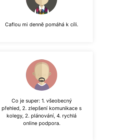
Caflou mi denně pomáhá k cíli.
Co je super: 1. všeobecný
přehled, 2. zlepšení komunikace s
kolegy, 2. plánování, 4. rychlá
online podpora.