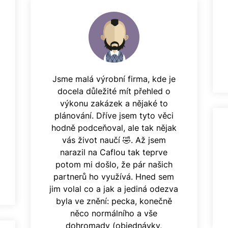
Jsme malá výrobní firma, kde je
docela důležité mít přehled o
výkonu zakázek a nějaké to
plánování. Dříve jsem tyto věci
hodně podceňoval, ale tak nějak
vás život naučí 🤣. Až jsem
narazil na Caflou tak teprve
potom mi došlo, že pár našich
partnerů ho využívá. Hned sem
jim volal co a jak a jediná odezva
byla ve znění: pecka, konečně
něco normálního a vše
dohromady (objednávky,