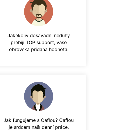
Jakekoliv dosavadni neduhy
prebiji TOP support, vase
obrovska pridana hodnota.
Jak fungujeme s Caflou? Caflou
je srdcem naší denní práce.