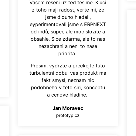
Vasem reseni uz ted tesime. Kluci
z toho maji radost, verte mi, ze
jsme dlouho hledali,
eyperimentovali jsme s ERPNEXT
od indů, super, ale moc slozite a
obsahle. Sice zdarma, ale to nas
nezachrani a neni to nase
priorita.
Prosim, vydrzte a preckejte tuto
turbulentni dobu, vas produkt ma
fakt smysl, neznam nic
podobneho v teto siri, konceptu
a cenove hladine.
Jan Moravec
prototyp.cz