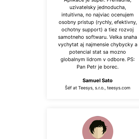
uzivatelsky jednoducha,
intuitivna, no najviac ocenujem
osobny pristup (rychly, efektivny,
ochotny support) a tiez rozvoj
samotneho softwaru. Velka snaha
vychytat aj najmensie chybycky a
potencial stat sa mozno
globalnym lidrom v odbore. PS:
Pan Petr je borec.
Samuel Sato
Šéf at Teesys, s.r.o., teesys.com