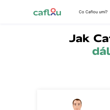
Co Caflou umí?
Jak Ca
dá