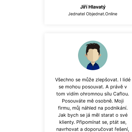
Jiří Hlavatý
Jednatel Objednat.Online
Všechno se může zlepšovat. I lidé
se mohou posouvat. A právě v
tom vidím ohromnou sílu Caflou.
Posouváte mě osobně. Moji
firmu, můj náhled na podnikání.
Jak bych se já měl starat o své
klienty. Připomínat se, ptát se,
navrhovat a doporučovat řešení,