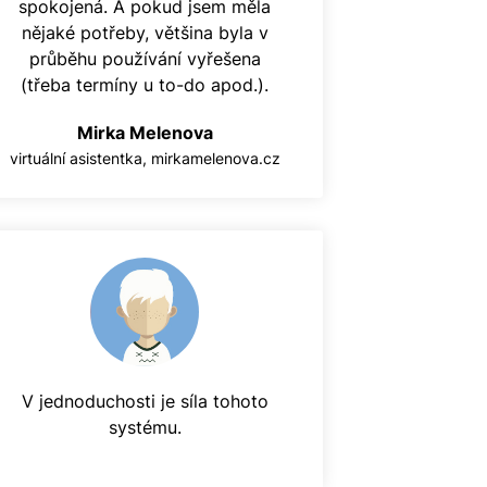
spokojená. A pokud jsem měla
nějaké potřeby, většina byla v
průběhu používání vyřešena
(třeba termíny u to-do apod.).
Mirka Melenova
virtuální asistentka, mirkamelenova.cz
V jednoduchosti je síla tohoto
systému.