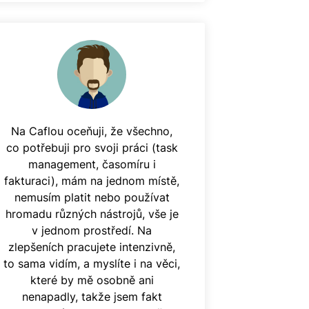
Na Caflou oceňuji, že všechno,
co potřebuji pro svoji práci (task
management, časomíru i
fakturaci), mám na jednom místě,
nemusím platit nebo používat
hromadu různých nástrojů, vše je
v jednom prostředí. Na
zlepšeních pracujete intenzivně,
to sama vidím, a myslíte i na věci,
které by mě osobně ani
nenapadly, takže jsem fakt