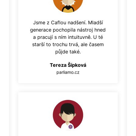
Jsme z Caflou nadšení. Mladší
generace pochopila nástroj hned
a pracují s ním intuituvně. U té
starší to trochu trvá, ale časem
půjde také.
Tereza Šípková
parliamo.cz