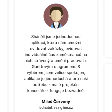
Sháněli jsme jednoduchou
aplikaci, která nám umožní
evidovat zakázky, evidovat
individuálně čas zaměstnanců na
nich strávený a umění pracovat s
Ganttovým diagramem. S
výběrem jsem velice spokojen,
aplikace je jednoduchá a pro naši
potřebu - malé projekční
kanceláře - funguje bezvadně.
Miloš Červený
jednatel, vsingline.cz