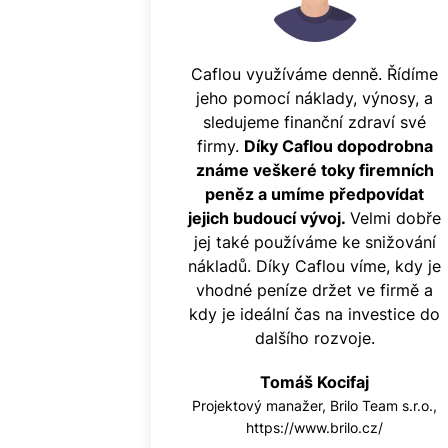
Caflou využíváme denně. Řídíme
jeho pomocí náklady, výnosy, a
sledujeme finanční zdraví své
firmy.
Díky Caflou dopodrobna
známe veškeré toky firemních
peněz a umíme předpovídat
jejich budoucí vývoj.
Velmi dobře
jej také používáme ke snižování
nákladů. Díky Caflou víme, kdy je
vhodné peníze držet ve firmě a
kdy je ideální čas na investice do
dalšího rozvoje.
Tomáš Kocifaj
Projektový manažer, Brilo Team s.r.o.,
https://www.brilo.cz/