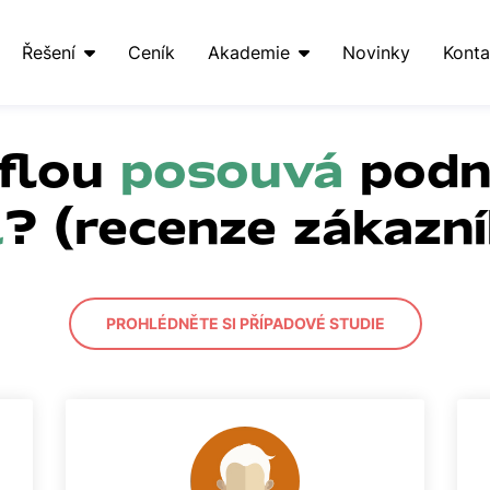
Řešení
Ceník
Akademie
Novinky
Konta
flou
posouvá
podn
l
? (recenze zákazní
PROHLÉDNĚTE SI PŘÍPADOVÉ STUDIE