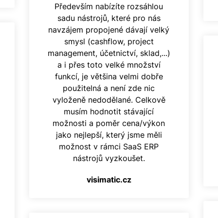
Především nabízíte rozsáhlou
sadu nástrojů, které pro nás
navzájem propojené dávají velký
smysl (cashflow, project
management, účetnictví, sklad,...)
a i přes toto velké množství
funkcí, je většina velmi dobře
použitelná a není zde nic
vyloženě nedodělané. Celkově
musím hodnotit stávající
možnosti a poměr cena/výkon
jako nejlepší, který jsme měli
možnost v rámci SaaS ERP
nástrojů vyzkoušet.
visimatic.cz