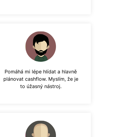
Pomáhá mi lépe hlídat a hlavně
plánovat cashflow. Myslím, že je
to úžasný nástroj.