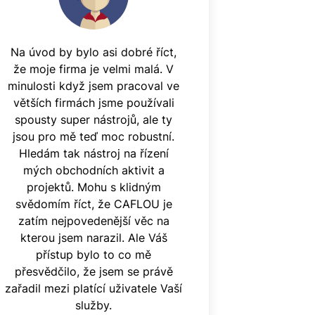
Na úvod by bylo asi dobré říct,
že moje firma je velmi malá. V
minulosti když jsem pracoval ve
větších firmách jsme používali
spousty super nástrojů, ale ty
jsou pro mě teď moc robustní.
Hledám tak nástroj na řízení
mých obchodních aktivit a
projektů. Mohu s klidným
svědomím říct, že CAFLOU je
zatím nejpovedenější věc na
kterou jsem narazil. Ale Váš
přístup bylo to co mě
přesvědčilo, že jsem se právě
zařadil mezi platící uživatele Vaší
služby.