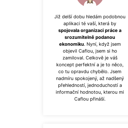
Již delší dobu hledám podobnou
aplikaci té vaší, která by
spojovala organizaci práce a
srozumitelně podanou
ekonomiku
. Nyní, když jsem
objevil Caflou, jsem si ho
zamiloval. Celkově je váš
koncept perfektní a je to něco,
co tu opravdu chybělo. Jsem
nadmíru spokojený, až nadšený
přehledností, jednoduchostí a
informační hodnotou, kterou mi
Caflou přináší.