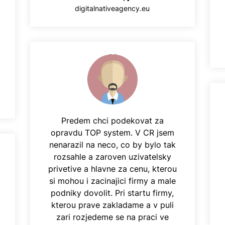
digitalnativeagency.eu
Predem chci podekovat za
opravdu TOP system. V CR jsem
nenarazil na neco, co by bylo tak
rozsahle a zaroven uzivatelsky
privetive a hlavne za cenu, kterou
si mohou i zacinajici firmy a male
podniky dovolit. Pri startu firmy,
kterou prave zakladame a v puli
zari rozjedeme se na praci ve