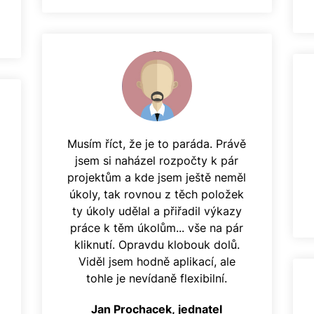
Musím říct, že je to paráda. Právě
jsem si naházel rozpočty k pár
projektům a kde jsem ještě neměl
úkoly, tak rovnou z těch položek
ty úkoly udělal a přiřadil výkazy
práce k těm úkolům... vše na pár
kliknutí. Opravdu klobouk dolů.
Viděl jsem hodně aplikací, ale
tohle je nevídaně flexibilní.
Jan Prochacek, jednatel