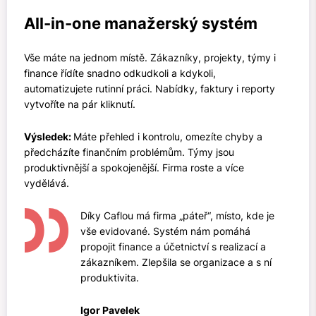
All-in-one manažerský systém
Vše máte na jednom místě. Zákazníky, projekty, týmy i
finance řídíte snadno odkudkoli a kdykoli,
automatizujete rutinní práci. Nabídky, faktury i reporty
vytvoříte na pár kliknutí.
Výsledek:
Máte přehled i kontrolu, omezíte chyby a
předcházíte finančním problémům. Týmy jsou
produktivnější a spokojenější. Firma roste a více
vydělává.
Díky Caflou má firma „páteř“, místo, kde je
vše evidované. Systém nám pomáhá
propojit finance a účetnictví s realizací a
zákazníkem. Zlepšila se organizace a s ní
produktivita.
Igor Pavelek