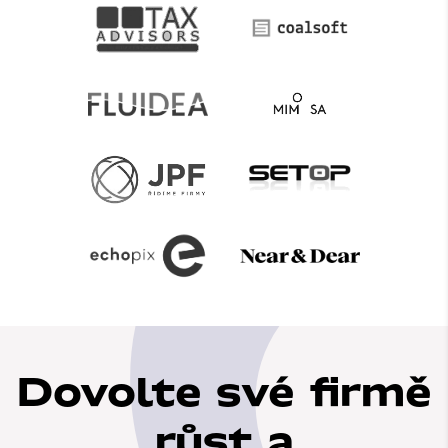
Dovolte své firmě
růst a