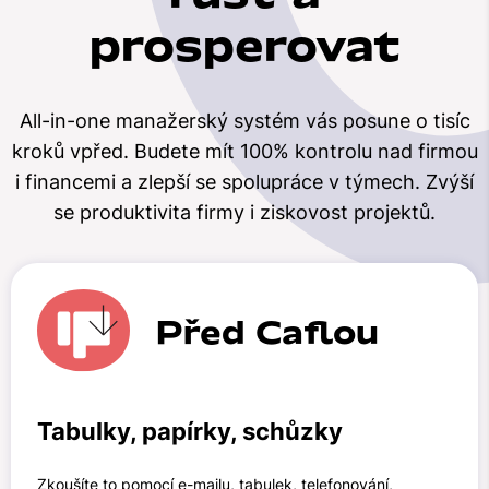
prosperovat
All-in-one manažerský systém vás posune o tisíc
kroků vpřed. Budete mít 100% kontrolu nad firmou
i financemi a zlepší se spolupráce v týmech. Zvýší
se produktivita firmy i ziskovost projektů.
Před Caflou
Tabulky, papírky, schůzky
Zkoušíte to pomocí e-mailu, tabulek, telefonování,