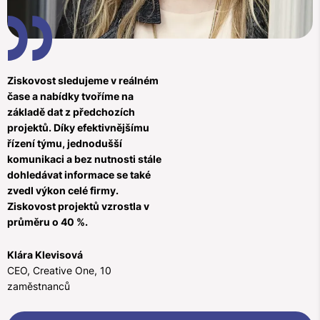
Ziskovost sledujeme v reálném
čase a nabídky tvoříme na
základě dat z předchozích
projektů. Díky efektivnějšímu
řízení týmu, jednodušší
komunikaci a bez nutnosti stále
dohledávat informace se také
zvedl výkon celé firmy.
Ziskovost projektů vzrostla v
průměru o 40 %.
Klára Klevisová
CEO, Creative One, 10
zaměstnanců