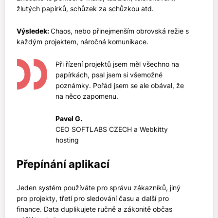
žlutých papírků, schůzek za schůzkou atd.
Výsledek:
Chaos, nebo přinejmenším obrovská režie s
každým projektem, náročná komunikace.
Při řízení projektů jsem měl všechno na
papírkách, psal jsem si všemožné
poznámky. Pořád jsem se ale obával, že
na něco zapomenu.
Pavel G.
CEO SOFTLABS CZECH a Webkitty
hosting
Přepínání aplikací
Jeden systém používáte pro správu zákazníků, jiný
pro projekty, třetí pro sledování času a další pro
finance. Data duplikujete ručně a zákonitě občas