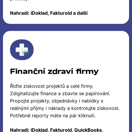
Nahradí: iDoklad, Fakturoid a další
Finanční zdraví firmy
Řiďte ziskovost projektů a celé firmy.
Zdigitalizujte finance a zbavte se papírování.
Propojte projekty, objednávky i nabídky s
reálnými příjmy i náklady a kontrolujte ziskovost.
Potřebné reporty máte na pár kliknutí.
Nahradí: iDoklad, Fakturoid, QuickBooks,