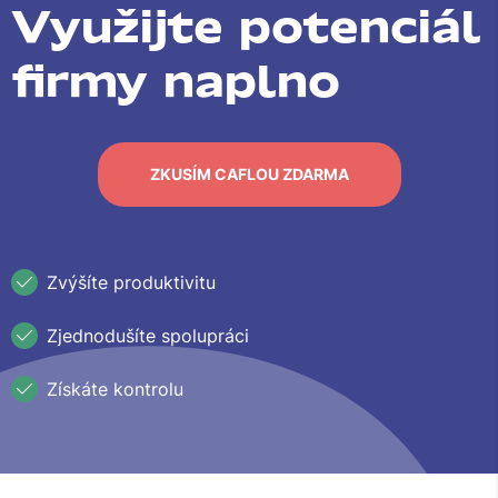
Využijte potenciál
firmy naplno
ZKUSÍM CAFLOU ZDARMA
Zvýšíte produktivitu
Zjednodušíte spolupráci
Získáte kontrolu