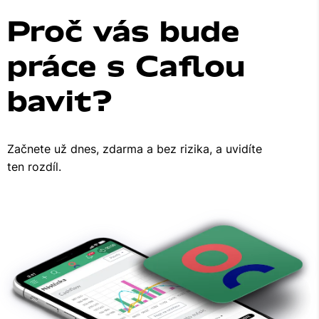
Proč vás bude
práce s Caflou
bavit
?
Začnete už dnes, zdarma a bez rizika, a uvidíte
ten rozdíl.