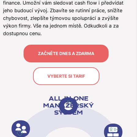
finance. Umožní vám sledovat cash flow i předvídat
jeho budoucí vývoj. Zbavíte se rutinní práce, snížíte
chybovost, zlepšíte týmovou spolupráci a zvýšíte
výkon firmy. Vše na jednom místě. Odkudkoli a za
dostupnou cenu.
ZAČNĚTE DNES A ZDARMA
VYBERTE SI TARIF
ALL-IN-ONE
MANAŽERSKÝ
SYSTÉM