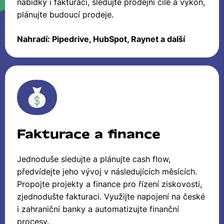
nabídky i fakturaci, sledujte prodejní cíle a výkon,
plánujte budoucí prodeje.
Nahradí: Pipedrive, HubSpot, Raynet a další
Fakturace a finance
Jednoduše sledujte a plánujte cash flow,
předvídejte jeho vývoj v následujících měsících.
Propojte projekty a finance pro řízení ziskovosti,
zjednodušte fakturaci. Využijte napojení na české
i zahraniční banky a automatizujte finanční
procesy.