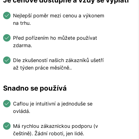
Nejlepší poměr mezi cenou a výkonem
na trhu.
Před pořízením ho můžete používat
zdarma.
Dle zkušeností našich zákazníků ušetří
až týden práce měsíčně..
Snadno se používá
Caflou je intuitivní a jednoduše se
ovládá.
Má rychlou zákaznickou podporu (v
češtině). Žádní roboti, jen lidé.