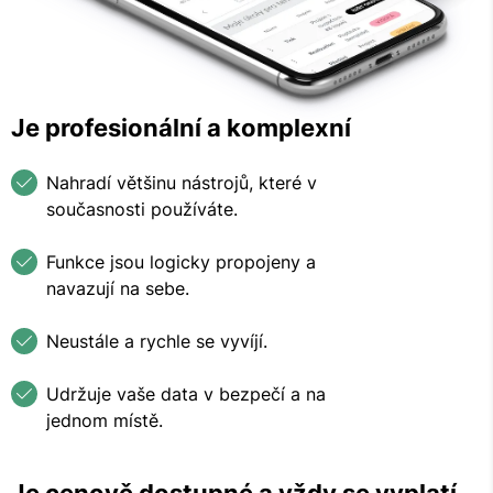
Je profesionální a komplexní
Nahradí většinu nástrojů, které v
současnosti používáte.
Funkce jsou logicky propojeny a
navazují na sebe.
Neustále a rychle se vyvíjí.
Udržuje vaše data v bezpečí a na
jednom místě.
Je cenově dostupné a vždy se vyplatí