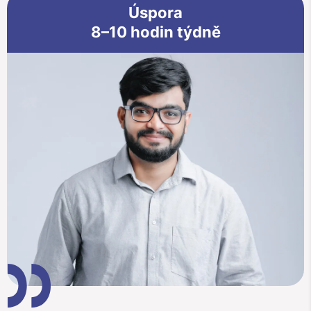
Úspora
8–10 hodin týdně