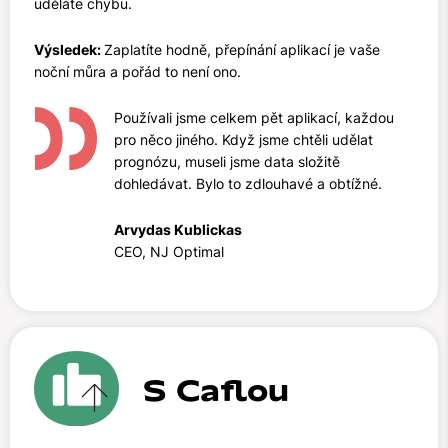
uděláte chybu.
Výsledek:
Zaplatíte hodně, přepínání aplikací je vaše
noční můra a pořád to není ono.
Používali jsme celkem pět aplikací, každou
pro něco jiného. Když jsme chtěli udělat
prognózu, museli jsme data složitě
dohledávat. Bylo to zdlouhavé a obtížné.
Arvydas Kublickas
CEO, NJ Optimal
S Caflou