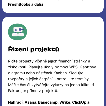
FreshBooks a další
Řízení projektů
Řiďte projekty včetně jejich finanční stránky a
ziskovosti. Plánujte úkoly pomocí WBS, Ganttova
diagramu nebo nástěnek Kanban. Sledujte
rozpočty a jejich čerpání, kontrolujte termíny.
Měřte čas či vytvářejte výkazy na jedno kliknutí.
Fakturujte přímo z projektů.
Nahradí: Asana, Basecamp, Wrike, ClickUp a