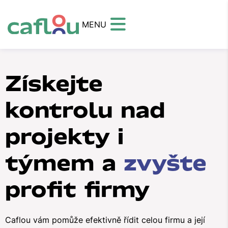
MENU
Získejte
kontrolu nad
projekty i
týmem a
zvyšte
profit firmy
Caflou vám pomůže efektivně řídit celou firmu a její