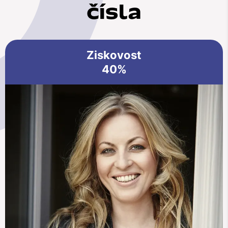
čísla
Ziskovost
40%