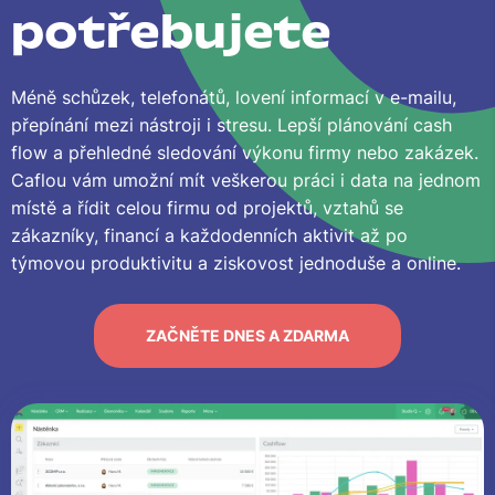
potřebujete
Méně schůzek, telefonátů, lovení informací v e-mailu,
přepínání mezi nástroji i stresu. Lepší plánování cash
flow a přehledné sledování výkonu firmy nebo zakázek.
Caflou vám umožní mít veškerou práci i data na jednom
místě a řídit celou firmu od projektů, vztahů se
zákazníky, financí a každodenních aktivit až po
týmovou produktivitu a ziskovost jednoduše a online.
ZAČNĚTE DNES A ZDARMA