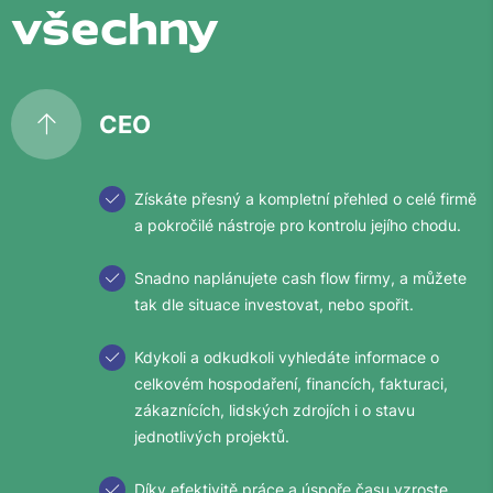
všechny
CEO
Získáte přesný a kompletní přehled o celé firmě
a pokročilé nástroje pro kontrolu jejího chodu.
Snadno naplánujete cash flow firmy, a můžete
tak dle situace investovat, nebo spořit.
Kdykoli a odkudkoli vyhledáte informace o
celkovém hospodaření, financích, fakturaci,
zákaznících, lidských zdrojích i o stavu
jednotlivých projektů.
Díky efektivitě práce a úspoře času vzroste