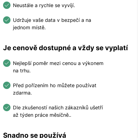
Neustále a rychle se vyvíjí.
Udržuje vaše data v bezpečí a na
jednom místě.
Je cenově dostupné a vždy se vyplatí
Nejlepší poměr mezi cenou a výkonem
na trhu.
Před pořízením ho můžete používat
zdarma.
Dle zkušeností našich zákazníků ušetří
až týden práce měsíčně..
Snadno se používá