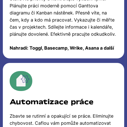
Plánujte práci moderně pomocí Ganttova
diagramu či Kanban nástěnek. Přesně víte, na
čem, kdy a kdo má pracovat. Vykazujte či měřte
čas v projektech. Sdílejte informace i kalendáře,
plánujte dovolené. Efektivně pracujte odkudkoliv.
Nahradí: Toggl, Basecamp, Wrike, Asana a další
Automatizace práce
Zbavte se rutinní a opakující se práce. Eliminujte
chybovost. Caflou vám pomůže automatizovat