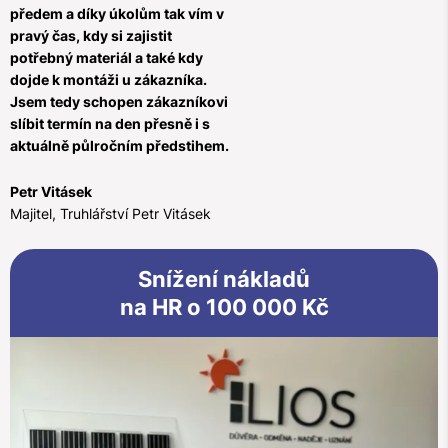
předem a díky úkolům tak vím v
pravý čas, kdy si zajistit
potřebný materiál a také kdy
dojde k montáži u zákazníka.
Jsem tedy schopen zákazníkovi
slíbit termín na den přesně i s
aktuálně půlročním předstihem.
Petr Vitásek
Majitel, Truhlářství Petr Vitásek
Snížení nákladů
na HR o 100 000 Kč