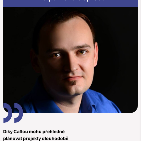
Díky Caflou mohu přehledně
plánovat projekty dlouhodobě