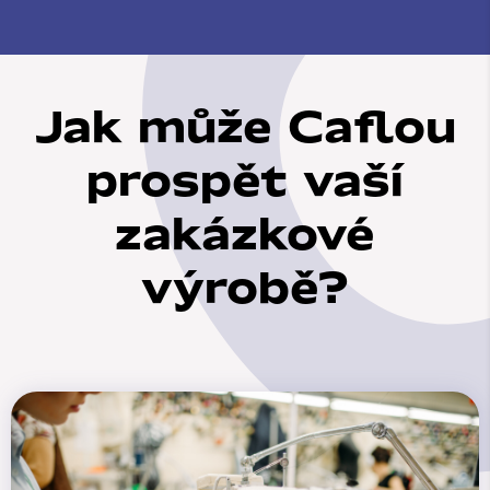
Jak může Caflou
prospět vaší
zakázkové
výrobě?