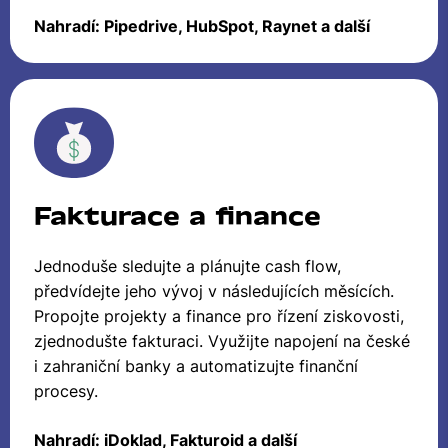
Nahradí: Pipedrive, HubSpot, Raynet a další
Fakturace a finance
Jednoduše sledujte a plánujte cash flow,
předvídejte jeho vývoj v následujících měsících.
Propojte projekty a finance pro řízení ziskovosti,
zjednodušte fakturaci. Využijte napojení na české
i zahraniční banky a automatizujte finanční
procesy.
Nahradí: iDoklad, Fakturoid a další