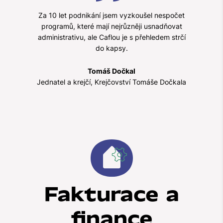
Za 10 let podnikání jsem vyzkoušel nespočet
programů, které mají nejrůzněji usnadňovat
administrativu, ale Caflou je s přehledem strčí
do kapsy.
Tomáš Dočkal
Jednatel a krejčí, Krejčovství Tomáše Dočkala
Fakturace a
finance