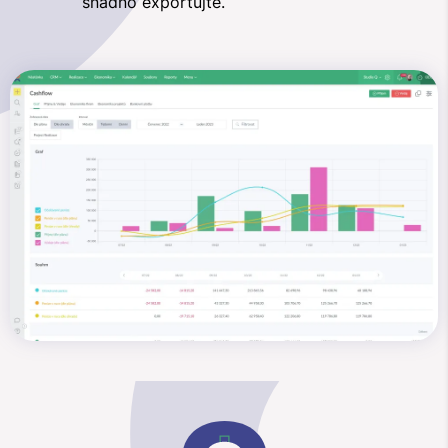
snadno exportujte.