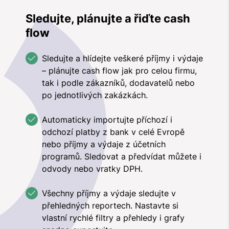
Sledujte, plánujte a řiďte cash
flow
Sledujte a hlídejte veškeré příjmy i výdaje
– plánujte cash flow jak pro celou firmu,
tak i podle zákazníků, dodavatelů nebo
po jednotlivých zakázkách.
Automaticky importujte příchozí i
odchozí platby z bank v celé Evropě
nebo příjmy a výdaje z účetních
programů. Sledovat a předvídat můžete i
odvody nebo vratky DPH.
Všechny příjmy a výdaje sledujte v
přehledných reportech. Nastavte si
vlastní rychlé filtry a přehledy i grafy