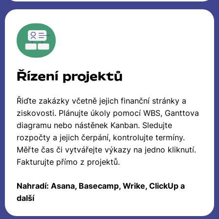
Řízení projektů
Řiďte zakázky včetně jejich finanční stránky a
ziskovosti. Plánujte úkoly pomocí WBS, Ganttova
diagramu nebo nástěnek Kanban. Sledujte
rozpočty a jejich čerpání, kontrolujte termíny.
Měřte čas či vytvářejte výkazy na jedno kliknutí.
Fakturujte přímo z projektů.
Nahradí: Asana, Basecamp, Wrike, ClickUp a
další