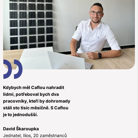
Kdybych měl Caflou nahradit
lidmi, potřeboval bych dva
pracovníky, kteří by dohromady
stáli sto tisíc měsíčně. S Caflou
je to jednodušší.
David Škaroupka
Jednatel, Ilios, 20 zaměstnanců