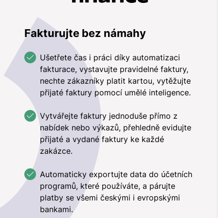
Fakturujte bez námahy
Ušetřete čas i práci díky automatizaci
fakturace, vystavujte pravidelné faktury,
nechte zákazníky platit kartou, vytěžujte
přijaté faktury pomocí umělé inteligence.
Vytvářejte faktury jednoduše přímo z
nabídek nebo výkazů, přehledně evidujte
přijaté a vydané faktury ke každé
zakázce.
Automaticky exportujte data do účetních
programů, které používáte, a párujte
platby se všemi českými i evropskými
bankami.