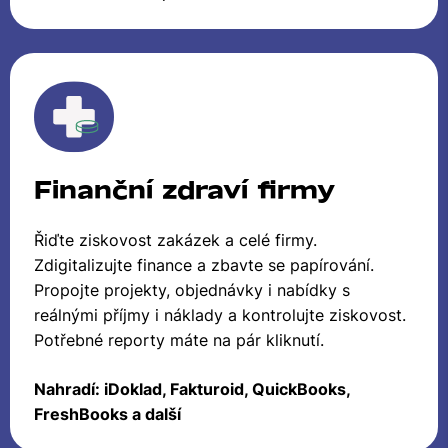
Finanční zdraví firmy
Řiďte ziskovost zakázek a celé firmy.
Zdigitalizujte finance a zbavte se papírování.
Propojte projekty, objednávky i nabídky s
reálnými příjmy i náklady a kontrolujte ziskovost.
Potřebné reporty máte na pár kliknutí.
Nahradí: iDoklad, Fakturoid, QuickBooks,
FreshBooks a další