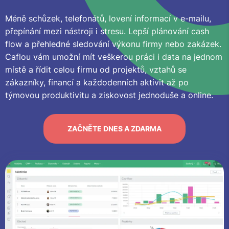
Méně schůzek, telefonátů, lovení informací v e-mailu,
přepínání mezi nástroji i stresu. Lepší plánování cash
flow a přehledné sledování výkonu firmy nebo zakázek.
Caflou vám umožní mít veškerou práci i data na jednom
místě a řídit celou firmu od projektů, vztahů se
zákazníky, financí a každodenních aktivit až po
týmovou produktivitu a ziskovost jednoduše a online.
ZAČNĚTE DNES A ZDARMA