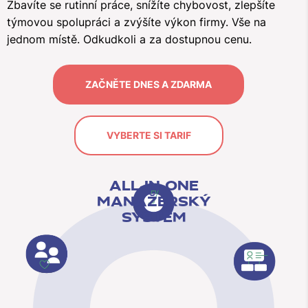
Zbavíte se rutinní práce, snížíte chybovost, zlepšíte
týmovou spolupráci a zvýšíte výkon firmy. Vše na
jednom místě. Odkudkoli a za dostupnou cenu.
ZAČNĚTE DNES A ZDARMA
VYBERTE SI TARIF
ALL-IN-ONE
MANAŽERSKÝ
SYSTÉM