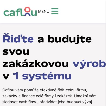
MENU
Řiďte
a budujte
svou
zakázkovou
výro
v
1 systému
Caflou vám pomůže efektivně řídit celou firmu,
zakázky a finance celé firmy i zakázek. Umožní vám
sledovat cash flow i předvídat jeho budoucí vývoj.