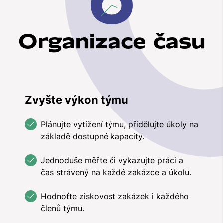
Organizace času
Zvyšte výkon týmu
Plánujte vytížení týmu, přidělujte úkoly na
základě dostupné kapacity.
Jednoduše měřte či vykazujte práci a
čas strávený na každé zakázce a úkolu.
Hodnoťte ziskovost zakázek i každého
členů týmu.