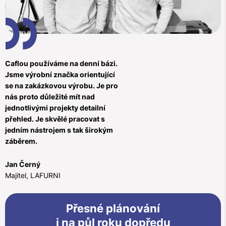
Caflou používáme na denní bázi.
Jsme výrobní značka orientující
se na zakázkovou výrobu. Je pro
nás proto důležité mít nad
jednotlivými projekty detailní
přehled. Je skvělé pracovat s
jedním nástrojem s tak širokým
záběrem.
Jan Černý
Majitel, LAFURNI
Přesné plánování
i na půl roku dopředu