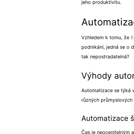
jeho produktivitu.
Automatiza
Vzhledem k tomu, že
6
podnikání, jedná se o d
tak nepostradatelná?
Výhody autom
Automatizace se týká v
různých průmyslových o
Automatizace š
Čas je neocenitelným 