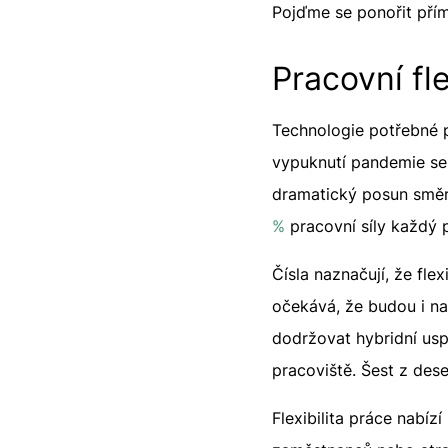
Pojďme se ponořit přím
Pracovní fle
Technologie potřebné p
vypuknutí pandemie se 
dramatický posun směr
%
pracovní síly každý
Čísla naznačují, že fle
očekává, že budou i na
dodržovat hybridní uspo
pracoviště. Šest z des
Flexibilita práce nabíz