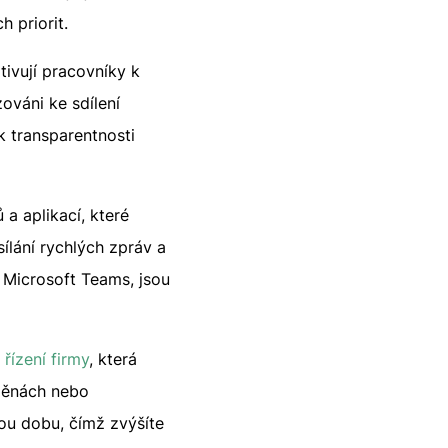
 priorit.
tivují pracovníky k
ováni ke sdílení
k transparentnosti
a aplikací, které
ílání rychlých zpráv a
 Microsoft Teams, jsou
 řízení firmy
, která
změnách nebo
ou dobu, čímž zvýšíte