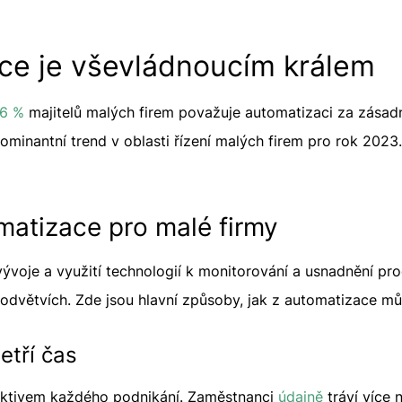
ce je vševládnoucím králem
6 %
majitelů malých firem považuje automatizaci za zásadn
ominantní trend v oblasti řízení malých firem pro rok 2023
atizace pro malé firmy
ývoje a využití technologií k monitorování a usnadnění pro
dvětvích. Zde jsou hlavní způsoby, jak z automatizace můž
etří čas
aktivem každého podnikání. Zaměstnanci
údajně
tráví více 