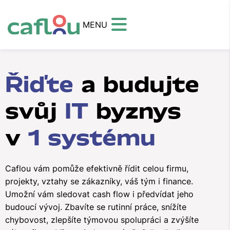
MENU
Řiďte
a budujte
svůj
IT
byznys
v
1 systému
Caflou vám pomůže efektivně řídit celou firmu,
projekty, vztahy se zákazníky, váš tým i finance.
Umožní vám sledovat cash flow i předvídat jeho
budoucí vývoj. Zbavíte se rutinní práce, snížíte
chybovost, zlepšíte týmovou spolupráci a zvýšíte