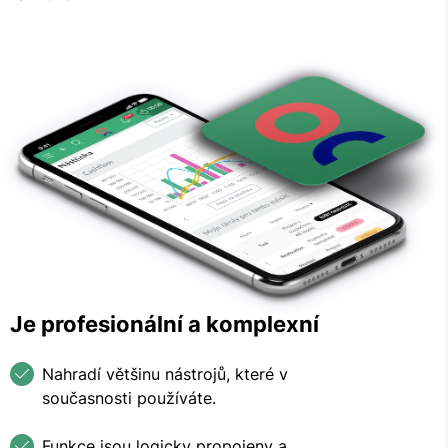
Je profesionální a komplexní
Nahradí většinu nástrojů, které v
současnosti používáte.
Funkce jsou logicky propojeny a