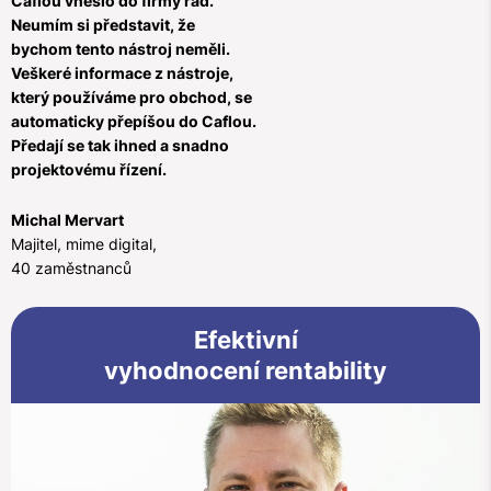
Caflou vneslo do firmy řád.
Neumím si představit, že
bychom tento nástroj neměli.
Veškeré informace z nástroje,
který používáme pro obchod, se
automaticky přepíšou do Caflou.
Předají se tak ihned a snadno
projektovému řízení.
Michal Mervart
Majitel, mime digital,
40 zaměstnanců
Efektivní
vyhodnocení rentability