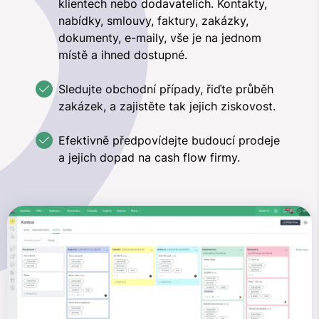
klientech nebo dodavatelích. Kontakty,
nabídky, smlouvy, faktury, zakázky,
dokumenty, e-maily, vše je na jednom
místě a ihned dostupné.
Sledujte obchodní případy, řiďte průběh
zakázek, a zajistěte tak jejich ziskovost.
Efektivně předpovídejte budoucí prodeje
a jejich dopad na cash flow firmy.