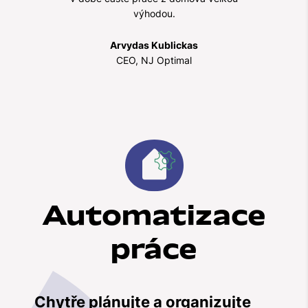
výhodou.
Arvydas Kublickas
CEO, NJ Optimal
Automatizace
práce
Chytře plánujte a organizujte