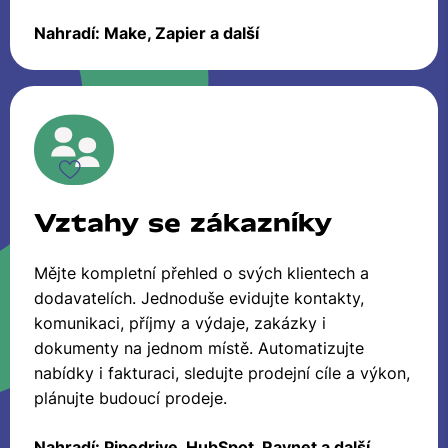
Nahradí: Make, Zapier a další
Vztahy se zákazníky
Mějte kompletní přehled o svých klientech a
dodavatelích. Jednoduše evidujte kontakty,
komunikaci, příjmy a výdaje, zakázky i
dokumenty na jednom místě. Automatizujte
nabídky i fakturaci, sledujte prodejní cíle a výkon,
plánujte budoucí prodeje.
Nahradí: Pipedrive, HubSpot, Raynet a další