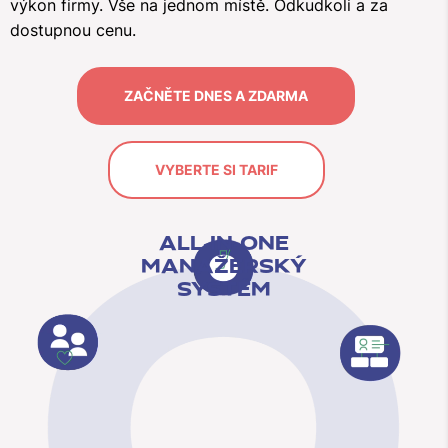
výkon firmy. Vše na jednom místě. Odkudkoli a za
dostupnou cenu.
ZAČNĚTE DNES A ZDARMA
VYBERTE SI TARIF
ALL-IN-ONE
MANAŽERSKÝ
SYSTÉM