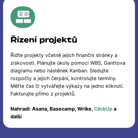
Řízení projektů
Řiďte projekty včetně jejich finanční stránky a
ziskovosti. Plánujte úkoly pomocí WBS, Ganttova
diagramu nebo nástěnek Kanban. Sledujte
rozpočty a jejich čerpání, kontrolujte termíny.
Měřte čas či vytvářejte výkazy na jedno kliknutí.
Fakturujte přímo z projektů.
Nahradí: Asana, Basecamp, Wrike,
ClickUp
a
další