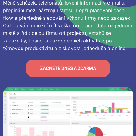
Méně schůzek, telefonátů, lovení informací v e-mailu,
přepínání mezi nástroji i stresu. Lepší plánování cash
flow a přehledné sledování výkonu firmy nebo zakázek.
Caflou vám umožní mít veškerou práci i data na jednom
místě a řídit celou firmu od projektů, vztahů se
zákazníky, financí a každodenních aktivit až po
týmovou produktivitu a ziskovost jednoduše a online.
ZAČNĚTE DNES A ZDARMA