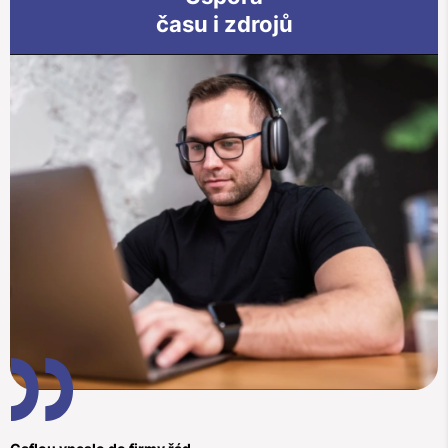
času i zdrojů