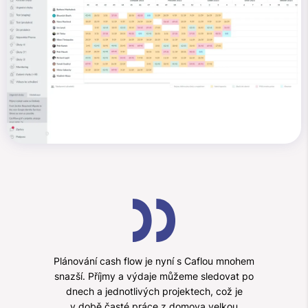
Plánování cash flow je nyní s Caflou mnohem
snazší. Příjmy a výdaje můžeme sledovat po
dnech a jednotlivých projektech, což je
v době časté práce z domova velkou