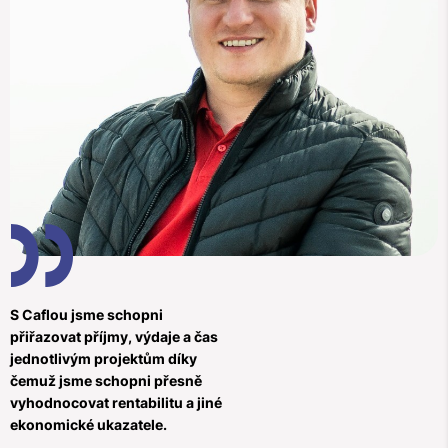
S Caflou jsme schopni
přiřazovat příjmy, výdaje a čas
jednotlivým projektům díky
čemuž jsme schopni přesně
vyhodnocovat rentabilitu a jiné
ekonomické ukazatele.