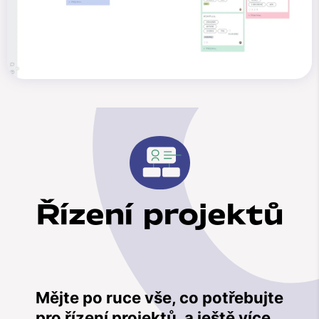
Řízení projektů
Mějte po ruce vše, co potřebujte
pro řízení projektů, a ještě více