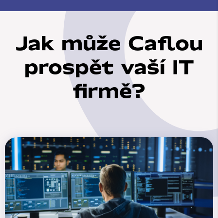
Jak může Caflou
prospět vaší IT
firmě?