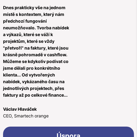
Dnes prakticky vše na jednom
místě s kontextem, který nám
předchozí fungování
neumožňovalo. Tvorba nabídek
a výkazů, které se váží k
projektům, které se vždy
"přetvoří" na faktury, které jsou
krásně pohromadě v cashflow.
Můžeme se kdykoliv podívat co
jsme dělali pro konkrétního
klienta... Od vytvořených
nabídek, vykázaného času na
jednotlivých projektech, přes
faktury až po celkové finance...
Václav Hlaváček
CEO, Smartech orange
Úspora