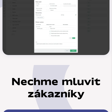
Nechme mluvit
zákazníky