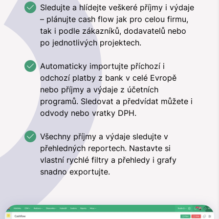
Sledujte a hlídejte veškeré příjmy i výdaje
– plánujte cash flow jak pro celou firmu,
tak i podle zákazníků, dodavatelů nebo
po jednotlivých projektech.
Automaticky importujte příchozí i
odchozí platby z bank v celé Evropě
nebo příjmy a výdaje z účetních
programů. Sledovat a předvídat můžete i
odvody nebo vratky DPH.
Všechny příjmy a výdaje sledujte v
přehledných reportech. Nastavte si
vlastní rychlé filtry a přehledy i grafy
snadno exportujte.