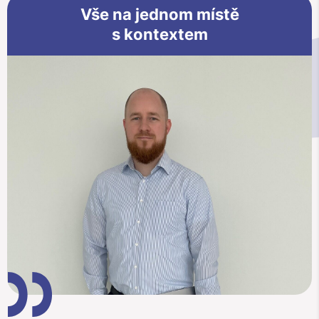
Vše na jednom místě
s kontextem