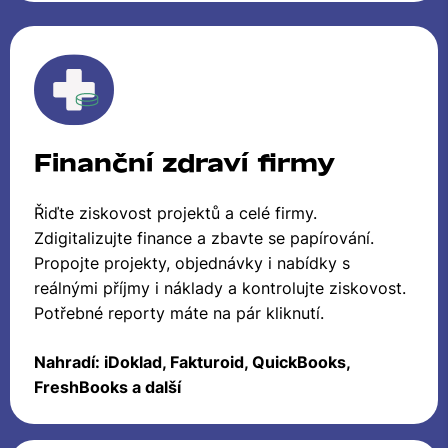
Finanční zdraví firmy
Řiďte ziskovost projektů a celé firmy.
Zdigitalizujte finance a zbavte se papírování.
Propojte projekty, objednávky i nabídky s
reálnými příjmy i náklady a kontrolujte ziskovost.
Potřebné reporty máte na pár kliknutí.
Nahradí: iDoklad, Fakturoid, QuickBooks,
FreshBooks a další