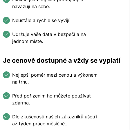
navazují na sebe.
Neustále a rychle se vyvíjí.
Udržuje vaše data v bezpečí a na
jednom místě.
Je cenově dostupné a vždy se vyplatí
Nejlepší poměr mezi cenou a výkonem
na trhu.
Před pořízením ho můžete používat
zdarma.
Dle zkušeností našich zákazníků ušetří
až týden práce měsíčně..