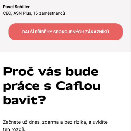
Pavel Schiller
CEO, ASN Plus, 15 zaměstnanců
DALŠÍ PŘÍBĚHY SPOKOJENÝCH ZÁKAZNÍKŮ
Proč vás bude
práce s Caflou
bavit
?
Začnete už dnes, zdarma a bez rizika, a uvidíte
ten rozdíl.