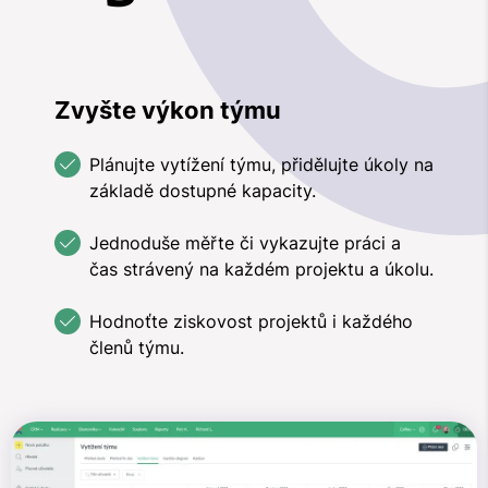
Zvyšte výkon týmu
Plánujte vytížení týmu, přidělujte úkoly na
základě dostupné kapacity.
Jednoduše měřte či vykazujte práci a
čas strávený na každém projektu a úkolu.
Hodnoťte ziskovost projektů i každého
členů týmu.