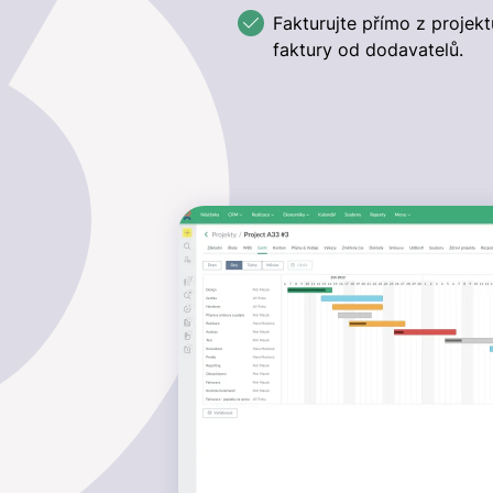
Fakturujte přímo z projektu
faktury od dodavatelů.