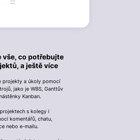
 vše, co potřebujte
jektů, a ještě více
te projekty a úkoly pomocí
rojů, jako je WBS, Ganttův
nástěnky Kanban.
projektech s kolegy i
ocí komentářů, chatu,
ce nebo e-mailu.