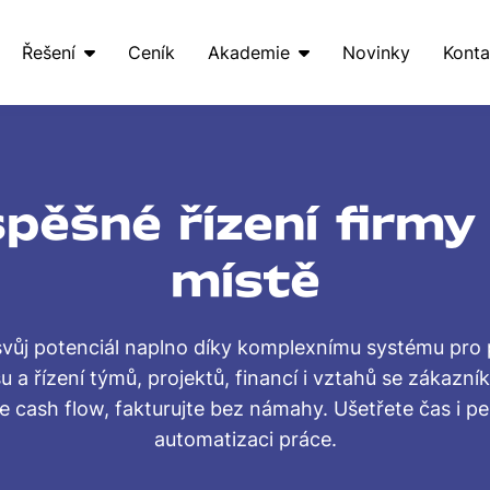
Řešení
Ceník
Akademie
Novinky
Konta
pěšné řízení firm
místě
 svůj potenciál naplno díky komplexnímu systému pro 
u a řízení týmů, projektů, financí i vztahů se zákazník
te cash flow, fakturujte bez námahy. Ušetřete čas i pe
automatizaci práce.