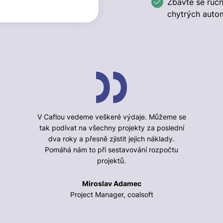
Zbavte se ruč
chytrých autom
V Caflou vedeme veškeré výdaje. Můžeme se
tak podívat na všechny projekty za poslední
dva roky a přesně zjistit jejich náklady.
Pomáhá nám to při sestavování rozpočtu
projektů.
Miroslav Adamec
Project Manager, coalsoft