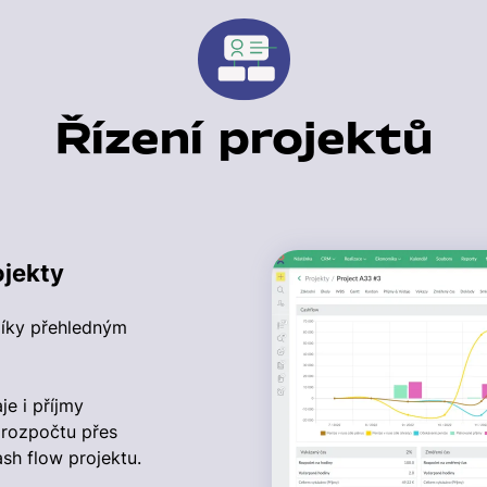
Řízení projektů
ojekty
díky přehledným
je i příjmy
 rozpočtu přes
sh flow projektu.