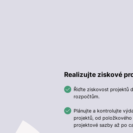
Realizujte ziskové pr
Řiďte ziskovost projektů 
rozpočtům.
Plánujte a kontrolujte výda
projektů, od položkového
projektové sazby až po ca