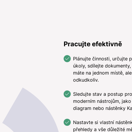
Pracujte efektivně
Plánujte činnosti, určujte p
úkoly, sdílejte dokumenty,
máte na jednom místě, al
odkudkoliv.
Sledujte stav a postup pro
moderním nástrojům, jako 
diagram nebo nástěnky K
Nastavte si vlastní nástěnk
přehledy a vše důležité mě