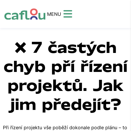
MENU
❌ 7 častých
chyb pří řízení
projektů. Jak
jim předejít?
Při řízení projektu vše poběží dokonale podle plánu – to