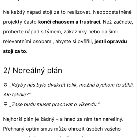
Ne každý nápad stojí za to realizovat. Neopodstatněné
projekty často
končí chaosem a frustrací
. Než začnete,
proberte nápad s týmem, zákazníky nebo dalšími
relevantními osobami, abyste si ověřili,
jestli opravdu
stojí za to
.
2/ Nereálný plán
💬
„Kdyby nás bylo dvakrát tolik, možná bychom to stihli.
Ale takhle?“
💬
„Zase budu muset pracovat o víkendu.“
Nejhorší plán je žádný – a hned za ním ten nereálný.
Přehnaný optimismus může ohrozit úspěch vašeho