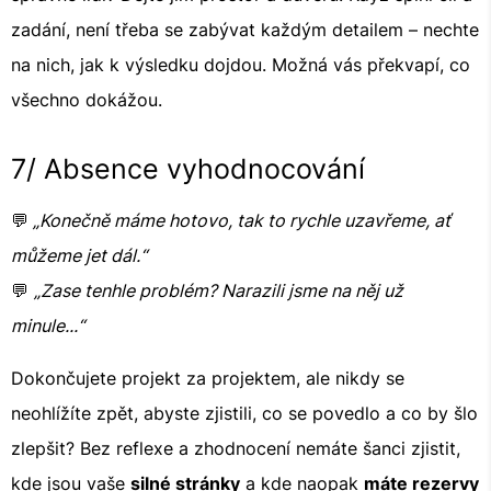
zadání, není třeba se zabývat každým detailem – nechte
na nich, jak k výsledku dojdou. Možná vás překvapí, co
všechno dokážou.
7/ Absence vyhodnocování
💬
„Konečně máme hotovo, tak to rychle uzavřeme, ať
můžeme jet dál.“
💬
„Zase tenhle problém? Narazili jsme na něj už
minule...“
Dokončujete projekt za projektem, ale nikdy se
neohlížíte zpět, abyste zjistili, co se povedlo a co by šlo
zlepšit? Bez reflexe a zhodnocení nemáte šanci zjistit,
kde jsou vaše
silné stránky
a kde naopak
máte rezervy