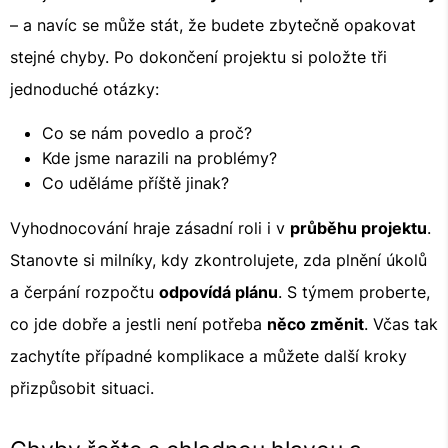
– a navíc se může stát, že budete zbytečně opakovat
stejné chyby. Po dokončení projektu si položte tři
jednoduché otázky:
Co se nám povedlo a proč?
Kde jsme narazili na problémy?
Co uděláme příště jinak?
Vyhodnocování hraje zásadní roli i v
průběhu projektu
.
Stanovte si milníky, kdy zkontrolujete, zda plnění úkolů
a čerpání rozpočtu
odpovídá plánu
. S týmem proberte,
co jde dobře a jestli není potřeba
něco změnit
. Včas tak
zachytíte případné komplikace a můžete další kroky
přizpůsobit situaci.