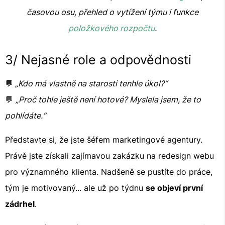
časovou osu, přehled o vytížení týmu i funkce
položkového rozpočtu
.
3/ Nejasné role a odpovědnosti
💬
„Kdo má vlastně na starosti tenhle úkol?“
💬
„Proč tohle ještě není hotové? Myslela jsem, že to
pohlídáte.“
Představte si, že jste šéfem marketingové agentury.
Právě jste získali zajímavou zakázku na redesign webu
pro významného klienta. Nadšeně se pustíte do práce,
tým je motivovaný... ale už po týdnu
se objeví první
zádrhel
.