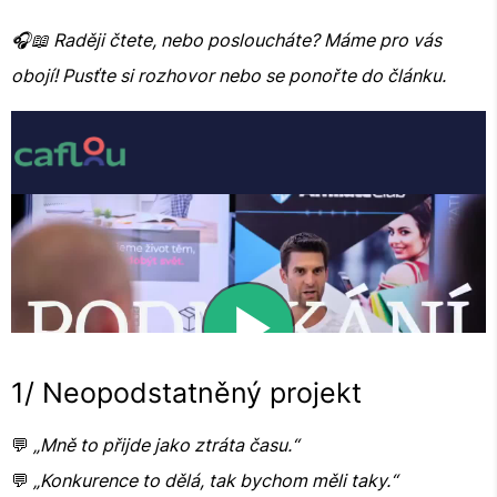
🎧📖 Raději čtete, nebo posloucháte? Máme pro vás
obojí! Pusťte si rozhovor nebo se ponořte do článku.
1/ Neopodstatněný projekt
💬
„Mně to přijde jako ztráta času.“
💬
„Konkurence to dělá, tak bychom měli taky.“