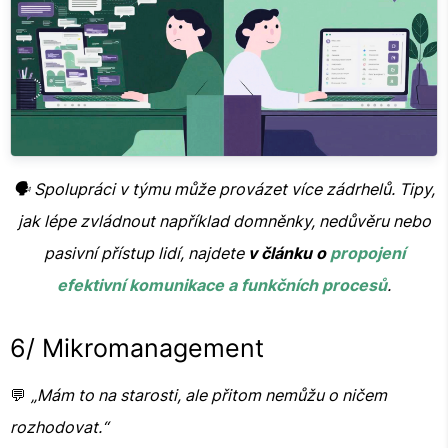
🗣️ Spolupráci v týmu může provázet více zádrhelů. Tipy,
jak lépe zvládnout například domněnky, nedůvěru nebo
pasivní přístup lidí, najdete
v článku o
propojení
efektivní komunikace a funkčních procesů
.
6/ Mikromanagement
💬
„Mám to na starosti, ale přitom nemůžu o ničem
rozhodovat.“