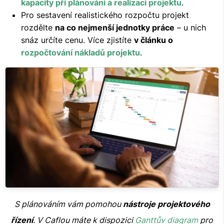
kapacity při plánování a realizaci projektu
.
Pro sestavení realistického rozpočtu projekt
rozdělte
na co nejmenší jednotky práce
– u nich
snáz určíte cenu. Více zjistíte
v článku o
rozpočtování nákladů projektu
.
S plánováním vám pomohou
nástroje projektového
řízení
. V Caflou máte k dispozici
Ganttův diagram
pro