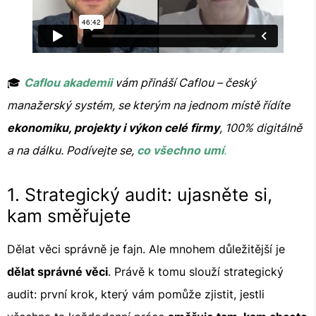
🎓
Caflou akademii
vám přináší Caflou – český
manažerský systém, se kterým na jednom místě řídíte
ekonomiku, projekty i výkon celé firmy
, 100% digitálně
a na dálku. Podívejte se,
co všechno umí
.
1. Strategický audit: ujasněte si,
kam směřujete
Dělat věci správně je fajn. Ale mnohem důležitější je
dělat správné věci
. Právě k tomu slouží strategický
audit: první krok, který vám pomůže zjistit, jestli