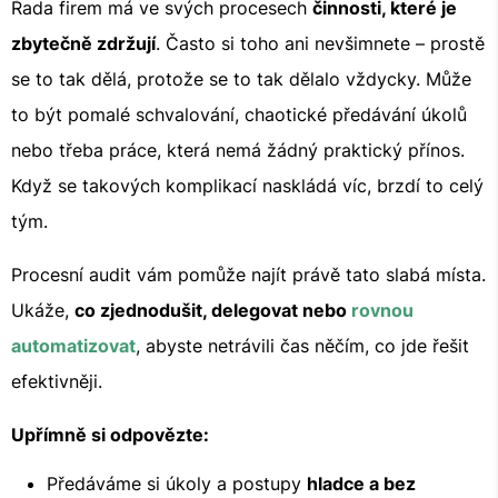
Řada firem má ve svých procesech
činnosti, které je
zbytečně zdržují
. Často si toho ani nevšimnete – prostě
se to tak dělá, protože se to tak dělalo vždycky. Může
to být pomalé schvalování, chaotické předávání úkolů
nebo třeba práce, která nemá žádný praktický přínos.
Když se takových komplikací naskládá víc, brzdí to celý
tým.
Procesní audit vám pomůže najít právě tato slabá místa.
Ukáže,
co zjednodušit, delegovat nebo
rovnou
automatizovat
, abyste netrávili čas něčím, co jde řešit
efektivněji.
Upřímně si odpovězte:
Předáváme si úkoly a postupy
hladce a bez