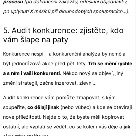
procesu
(po dokončení zakázky, odeslání objednávky,
po uplynutí X měsíců při dlouhodobých spolupracích…).
5. Audit konkurence: zjistěte, kdo
vám šlape na paty
Konkurence nespí – a konkurenční analýza by neměla
být jednorázová akce před pěti lety.
Trh se mění rychle
a s ním i vaši konkurenti
. Někdo nový se objeví, jiný
změní strategii, začne inzerovat, zlevní…
Audit konkurence vám pomůže zmapovat, s kým
soupeříte,
co dělají jinak
(nebo vůbec) a kde se otevírají
nové příležitosti. Nejde o to, že byste měli kopírovat
ostatní, ale vyplatí se vědět, co se kolem vás děje a
jak