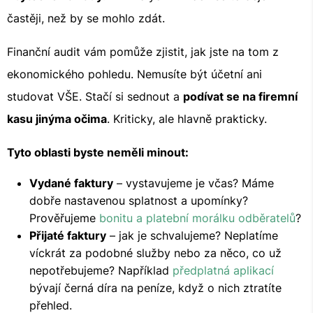
častěji, než by se mohlo zdát.
Finanční audit vám pomůže zjistit, jak jste na tom z
ekonomického pohledu. Nemusíte být účetní ani
studovat VŠE. Stačí si sednout a
podívat se na firemní
kasu jinýma očima
. Kriticky, ale hlavně prakticky.
Tyto oblasti byste neměli minout:
Vydané faktury
– vystavujeme je včas? Máme
dobře nastavenou splatnost a upomínky?
Prověřujeme
bonitu a platební morálku odběratelů
?
Přijaté faktury
– jak je schvalujeme? Neplatíme
víckrát za podobné služby nebo za něco, co už
nepotřebujeme? Například
předplatná aplikací
bývají černá díra na peníze, když o nich ztratíte
přehled.