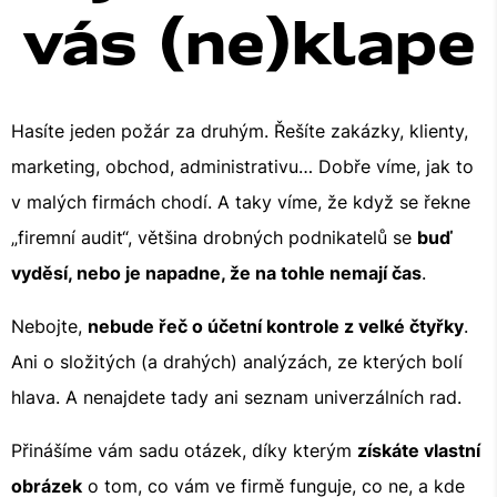
vás (ne)klape
Hasíte jeden požár za druhým. Řešíte zakázky, klienty,
marketing, obchod, administrativu… Dobře víme, jak to
v malých firmách chodí. A taky víme, že když se řekne
„firemní audit“, většina drobných podnikatelů se
buď
vyděsí, nebo je napadne, že na tohle nemají čas
.
Nebojte,
nebude řeč o účetní kontrole z velké čtyřky
.
Ani o složitých (a drahých) analýzách, ze kterých bolí
hlava. A nenajdete tady ani seznam univerzálních rad.
Přinášíme vám sadu otázek, díky kterým
získáte vlastní
obrázek
o tom, co vám ve firmě funguje, co ne, a kde