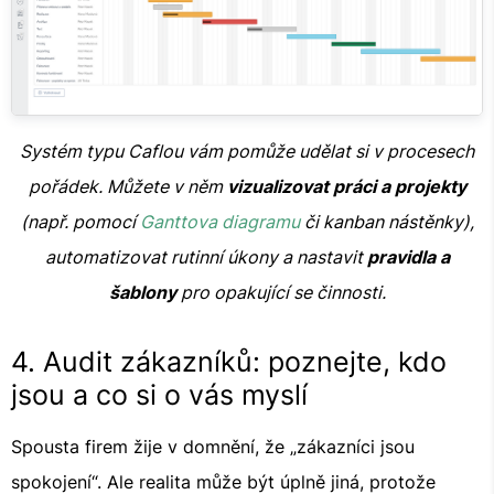
Systém typu Caflou vám pomůže udělat si v procesech
pořádek. Můžete v něm
vizualizovat práci a projekty
(např. pomocí
Ganttova diagramu
či kanban nástěnky),
automatizovat rutinní úkony a nastavit
pravidla a
šablony
pro opakující se činnosti.
4. Audit zákazníků: poznejte, kdo
jsou a co si o vás myslí
Spousta firem žije v domnění, že „zákazníci jsou
spokojení“. Ale realita může být úplně jiná, protože