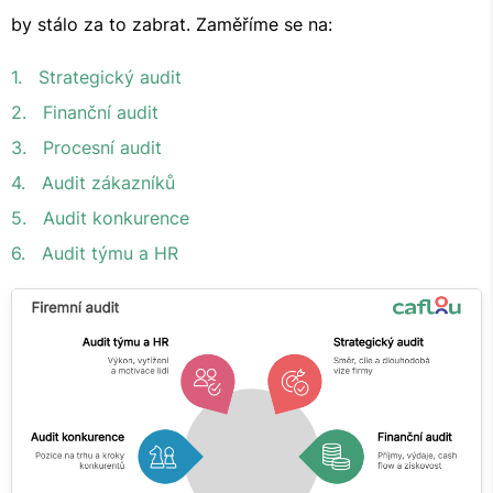
by stálo za to zabrat. Zaměříme se na:
1. Strategický audit
2. Finanční audit
3. Procesní audit
4. Audit zákazníků
5. Audit konkurence
6. Audit týmu a HR