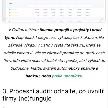
V Caflou můžete
finance propojit s projekty i prací
týmu
. Například: kolegové si vykazují čas k úkolům. Na
základě výkazu v Caflou vystavíte fakturu, která se
odešle klientovi. Vše se zároveň promítne do grafu cash
flow, kde vidíte nejen aktuální stav peněz, ale i výhled do
budoucna. Platbu systém automaticky
spáruje s
bankou, nebo
pošle upomínku
.
3. Procesní audit: odhalte, co uvnitř
firmy (ne)funguje