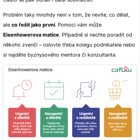
Problém taky mnohdy není v tom, že nevíte, co dělat,
ale
co řešit jako první
. Pomoci vám může
Eisenhowerova matice
. Případně si nechte poradit od
někoho zvenčí – oslovte třeba kolegu podnikatele nebo
si najděte byznysového mentora či konzultanta.