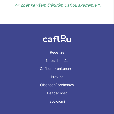
<< Zpět ke všem článkům Caflou akademie II.
Recenze
Napsali o nás
Caflou a konkurence
Provize
Obchodní podmínky
Bezpečnost
Soukromí