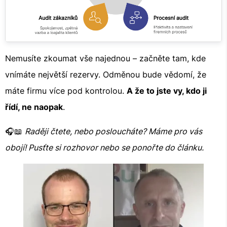
Nemusíte zkoumat vše najednou – začněte tam, kde
vnímáte největší rezervy. Odměnou bude vědomí, že
máte firmu více pod kontrolou.
A že to jste vy, kdo ji
řídí, ne naopak
.
🎧📖
Raději čtete, nebo posloucháte? Máme pro vás
obojí! Pusťte si rozhovor nebo se ponořte do článku.