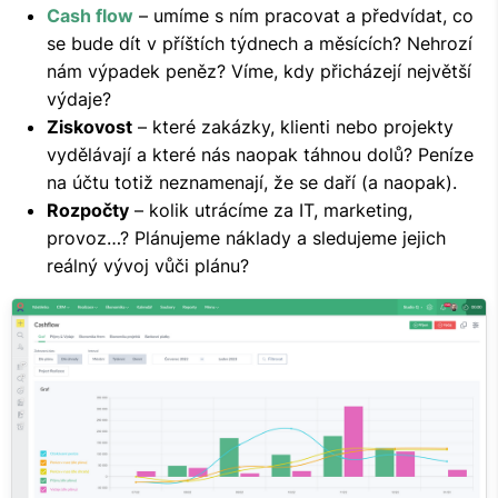
Cash flow
– umíme s ním pracovat a předvídat, co
se bude dít v příštích týdnech a měsících? Nehrozí
nám výpadek peněz? Víme, kdy přicházejí největší
výdaje?
Ziskovost
– které zakázky, klienti nebo projekty
vydělávají a které nás naopak táhnou dolů? Peníze
na účtu totiž neznamenají, že se daří (a naopak).
Rozpočty
– kolik utrácíme za IT, marketing,
provoz…? Plánujeme náklady a sledujeme jejich
reálný vývoj vůči plánu?