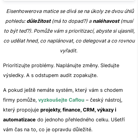
Eisenhowerova matice se dívá se na úkoly ze dvou úhlů
pohledu:
důležitost
(má to dopad?) a
naléhavost
(musí
to být teď?). Pomůže vám s prioritizací, abyste si ujasnili,
co udělat hned, co naplánovat, co delegovat a co rovnou
vyřadit.
Prioritizujte problémy. Naplánujte změny. Sledujte
výsledky. A s odstupem audit zopakujte.
A pokud ještě nemáte systém, který vám s chodem
firmy pomůže,
vyzkoušejte Caflou
– český nástroj,
který propojuje
projekty, finance, CRM, výkazy i
automatizace
do jednoho přehledného celku. Ušetří
vám čas na to, co je opravdu důležité.