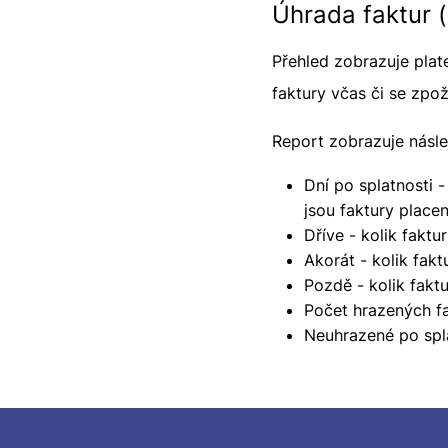
Úhrada faktur 
Přehled zobrazuje plat
faktury včas či se zpo
Report zobrazuje násle
Dní po splatnosti 
jsou faktury place
Dříve - kolik faktu
Akorát - kolik fakt
Pozdě - kolik fakt
Počet hrazených fak
Neuhrazené po spla