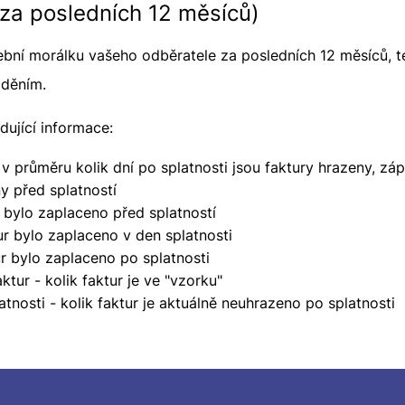
(za posledních 12 měsíců)
ební morálku vašeho odběratele za posledních 12 měsíců, te
žděním.
dující informace:
- v průměru kolik dní po splatnosti jsou faktury hrazeny, zá
ny před splatností
r bylo zaplaceno před splatností
ur bylo zaplaceno v den splatnosti
ur bylo zaplaceno po splatnosti
tur - kolik faktur je ve "vzorku"
tnosti - kolik faktur je aktuálně neuhrazeno po splatnosti