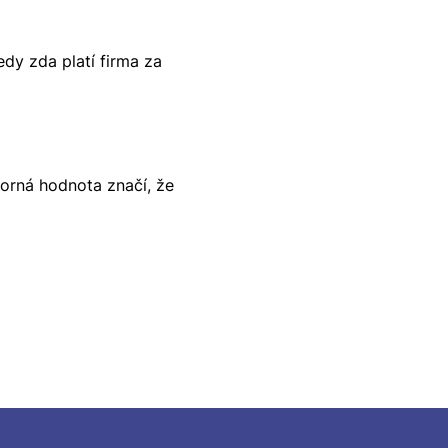
dy zda platí firma za
porná hodnota značí, že