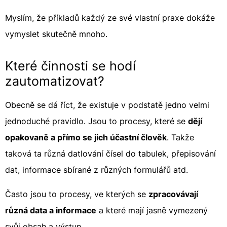
Myslím, že příkladů každý ze své vlastní praxe dokáže
vymyslet skutečně mnoho.
Které činnosti se hodí
zautomatizovat?
Obecně se dá říct, že existuje v podstatě jedno velmi
jednoduché pravidlo. Jsou to procesy, které se
dějí
opakovaně a přímo se jich účastní člověk
. Takže
taková ta různá datlování čísel do tabulek, přepisování
dat, informace sbírané z různých formulářů atd.
Často jsou to procesy, ve kterých se
zpracovávají
různá data a informace
a které mají jasně vymezený
svůj obsah a výstup.