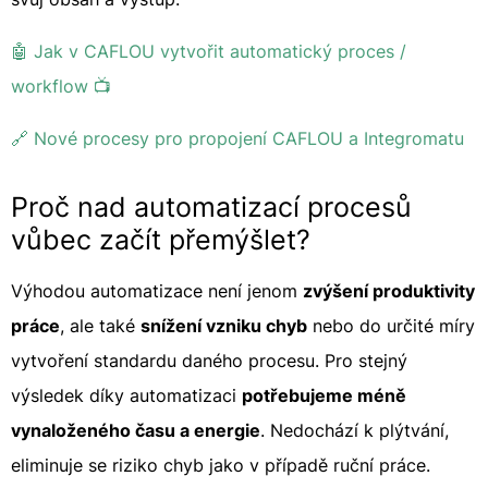
🤖 Jak v CAFLOU vytvořit automatický proces /
workflow 📺
🔗 Nové procesy pro propojení CAFLOU a Integromatu
Proč nad automatizací procesů
vůbec začít přemýšlet?
Výhodou automatizace není jenom
zvýšení produktivity
práce
, ale také
snížení vzniku chyb
nebo do určité míry
vytvoření standardu daného procesu. Pro stejný
výsledek díky automatizaci
potřebujeme méně
vynaloženého času a energie
. Nedochází k plýtvání,
eliminuje se riziko chyb jako v případě ruční práce.