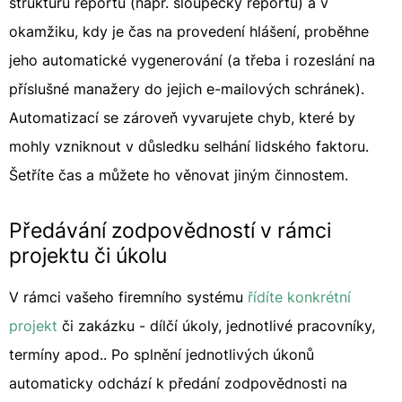
strukturu reportu (např. sloupečky reportu) a v
okamžiku, kdy je čas na provedení hlášení, proběhne
jeho automatické vygenerování (a třeba i rozeslání na
příslušné manažery do jejich e-mailových schránek).
Automatizací se zároveň vyvarujete chyb, které by
mohly vzniknout v důsledku selhání lidského faktoru.
Šetříte čas a můžete ho věnovat jiným činnostem.
Předávání zodpovědností v rámci
projektu či úkolu
V rámci vašeho firemního systému
řídíte konkrétní
projekt
či zakázku - dílčí úkoly, jednotlivé pracovníky,
termíny apod.. Po splnění jednotlivých úkonů
automaticky odchází k předání zodpovědnosti na