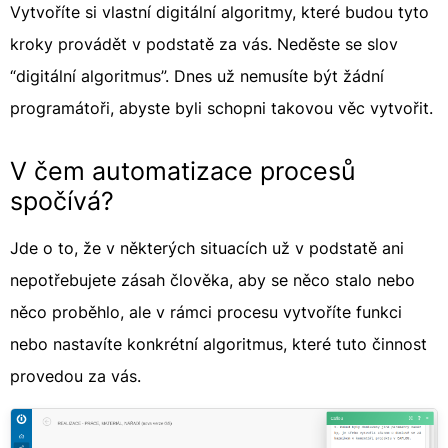
Vytvoříte si vlastní digitální algoritmy, které budou tyto
kroky provádět v podstatě za vás. Neděste se slov
“digitální algoritmus”. Dnes už nemusíte být žádní
programátoři, abyste byli schopni takovou věc vytvořit.
V čem automatizace procesů
spočívá?
Jde o to, že v některých situacích už v podstatě ani
nepotřebujete zásah člověka, aby se něco stalo nebo
něco proběhlo, ale v rámci procesu vytvoříte funkci
nebo nastavíte konkrétní algoritmus, které tuto činnost
provedou za vás.