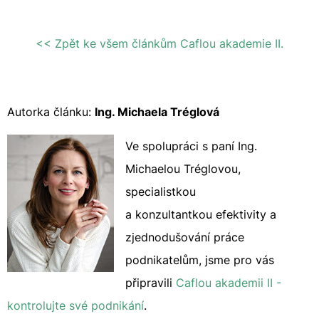
<< Zpět ke všem článkům Caflou akademie II.
Autorka článku:
Ing. Michaela Tréglová
Ve spolupráci s paní Ing.
Michaelou Tréglovou,
specialistkou
a konzultantkou efektivity a
zjednodušování práce
podnikatelům, jsme pro vás
připravili
Caflou akademii II -
kontrolujte své podnikání
.