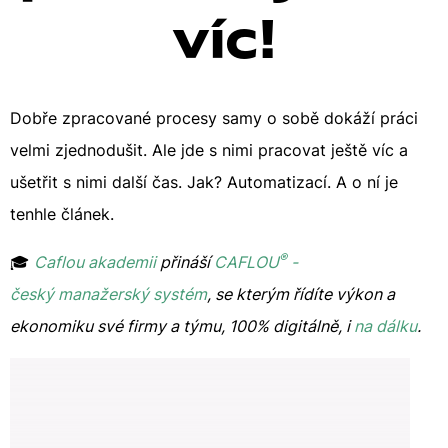
víc!
Dobře zpracované procesy samy o sobě dokáží práci
velmi zjednodušit. Ale jde s nimi pracovat ještě víc a
ušetřit s nimi další čas. Jak? Automatizací. A o ní je
tenhle článek.
®
🎓
Caflou akademii
přináší
CAFLOU
-
český manažerský systém
, se kterým řídíte výkon a
ekonomiku své firmy a týmu, 100% digitálně, i
na dálku
.