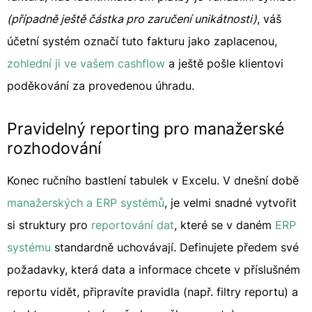
(případně ještě částka pro zaručení unikátnosti)
, váš
účetní systém označí tuto fakturu jako zaplacenou,
zohlední ji ve vašem cashflow
a ještě pošle klientovi
poděkování za provedenou úhradu.
Pravidelný reporting pro manažerské
rozhodování
Konec ručního bastlení tabulek v Excelu. V dnešní době
manažerských a ERP systémů
, je velmi snadné vytvořit
si struktury pro
reportování dat
, které se v daném
ERP
systému
standardně uchovávají. Definujete předem své
požadavky, která data a informace chcete v příslušném
reportu vidět, připravíte pravidla (např. filtry reportu) a