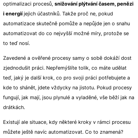
optimalizaci procesů,
snižování plýtvání časem, penězi
i energií
jejich účastníků. Takže proč ne, pokud
automatizace skutečně pomůže a nepůjde jen o snahu
automatizovat do co nejvyšší možné míry, protože se
to teď nosí.
Zavedené a ověřené procesy samy o sobě dokáží dost
zjednodušit práci. Nepřemýšlíte tolik, co máte udělat
teď, jaký je další krok, co pro svoji práci potřebujete a
kde to shánět, jdete vždycky na jistotu. Pokud procesy
fungují, jak mají, jsou plynulé a vyladěné, vše běží jak na
drátkách.
Existují ale situace, kdy některé kroky v rámci procesu
můžete ještě navíc automatizovat. Co to znamená?