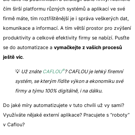
čím širší platformu různých systémů a aplikací ve své
firmě máte, tím roztříštěnější je i správa veškerých dat,
komunikace a informací. A tím větší prostor pro zvýšení
produktivity a celkové efektivity firmy se nabízí. Pusťte
se do automatizace a
vymačkejte z vašich procesů
ještě víc
.
®
💡
Už znáte
CAFLOU
? CAFLOU je lehký firemní
systém, se kterým řídíte výkon a ekonomiku své
firmy a týmu 100% digitálně, i na dálku.
Do jaké míry automatizujete v tuto chvíli už vy sami?
Využíváte nějaké externí aplikace? Pracujete s “roboty”
v Caflou?