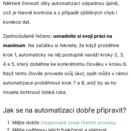
Některé činnosti díky automatizaci odpadnou úplně,
což je hlavně kontrola a v případě zjištěných chyb i
korekce dat.
Zjednodušeně řečeno:
usnadníte si svoji práci na
maximum
. Na začátku si řeknete, že když proběhne
krok 1, automaticky na něj postupně naváží kroky 2, 3,
4 a 5, který doběhne ke konkrétnímu člověku v kroku 6.
Když tento člověk provede svůj úkol, opět může v rámci
automatizace proběhnout krok 7 a 8, aniž by se ho
musela dotknout lidská ruka.
Jak se na automatizaci dobře připravit?
Mějte dobře
zmapované svoje firemní procesy
.
Mějte ověřenou jejich funkčnost a platnost.