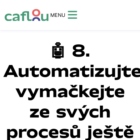
MENU
🤖 8.
Automatizujte
vymačkejte
ze svých
procesů ještě