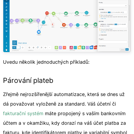
Uvedu několik jednoduchých příkladů:
Párování plateb
Zřejmě nejrozšířenější automatizace, která se dnes už
dá považovat vyloženě za standard. Váš účetní či
fakturační systém
máte propojený s vaším bankovním
účtem a v okamžiku, kdy dorazí na váš účet platba za
fakturu, kde identifikátorem platby je variabilní symbol