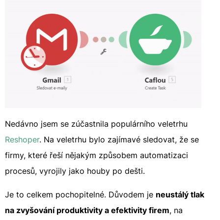
Nedávno jsem se zúčastnila populárního veletrhu
Reshoper
. Na veletrhu bylo zajímavé sledovat, že se
firmy, které řeší nějakým způsobem automatizaci
procesů, vyrojily jako houby po dešti.
Je to celkem pochopitelné. Důvodem je
neustálý tlak
na zvyšování produktivity a efektivity firem
, na