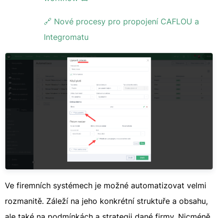
🔗 Nové procesy pro propojení CAFLOU a
Integromatu
Ve firemních systémech je možné automatizovat velmi
rozmanitě. Záleží na jeho konkrétní struktuře a obsahu,
ale také na podmínkách a strategii dané firmy. Nicméně