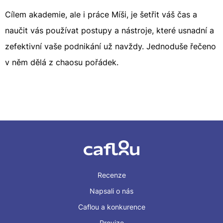
Cílem akademie, ale i práce Míši, je šetřit váš čas a
naučit vás používat postupy a nástroje, které usnadní a
zefektivní vaše podnikání už navždy. Jednoduše řečeno
v něm dělá z chaosu pořádek.
Recenze
Napsali o nás
Caflou a konkurence
Provize