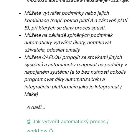
Můžete vytvářet podmínky nebo jejich
kombinace (např. pokud platí A a zároveň platí
B), při kterých se daný proces spustí.
Můžete na základě splněných podmínek
automaticky vytvářet úkoly, notifikovat
uživatele, odesílat emaily
Můžete CAFLOU propojit se stovkami jiných
systémů a automaticky reagovat na podněty v
napojeném systému (a to bez nutnosti cokoliv
programovat díky automatizačním a
integračním platformám jako je Integromat /
Make)
A další...
🤖 Jak vytvořit automatický proces /
workflow 📺