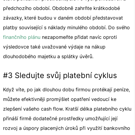
předchozího období. Obdobně zahrňte krátkodobé
závazky, které budou v daném období představovat
platby související s náklady minulého období. Do svého
finančního plánu
nezapomeňte přidat navíc oproti
výsledovce také uvažované výdaje na nákup
dlouhodobého majetku a splátky úvěrů.
#3 Sledujte svůj platební cyklus
Když víte, po jak dlouhou dobu firmou protékají peníze,
můžete efektivněji promýšlet opatření vedoucí ke
zlepšení vašeho cash flow. Kratší délka platebního cyklu
přináší firmě dodatečné prostředky umožňující její
rozvoj a úspory placených úroků při využití bankovního