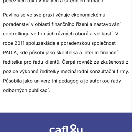
peněžních toků v malých a středních firmách.
Pavlína se ve své praxi věnuje ekonomickému
poradenství v oblasti finančního řízení a nastavování
controllingu ve firmách různých oborů a velikostí. V
roce 2011 spoluzakládala poradenskou společnost
PADIA, kde působí jako školitelka a interim finanční
ředitelka pro řadu klientů. Čerpá rovněž ze zkušeností z
pozice výkonné ředitelky mezinárodní konzultační firmy.
Působila jako univerzitní pedagog a je autorkou řady
odborných publikací.