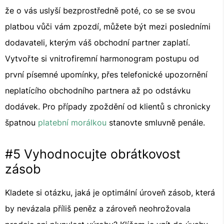
že o vás uslyší bezprostředně poté, co se se svou
platbou vůči vám zpozdí, můžete být mezi posledními
dodavateli, kterým váš obchodní partner zaplatí.
Vytvořte si vnitrofiremní harmonogram postupu od
první písemné upomínky, přes telefonické upozornění
neplatícího obchodního partnera až po odstávku
dodávek. Pro případy zpoždění od klientů s chronicky
špatnou
platební morálkou
stanovte smluvně penále.
#5 Vyhodnocujte obrátkovost
zásob
Kladete si otázku, jaká je optimální úroveň zásob, která
by nevázala příliš peněz a zároveň neohrožovala