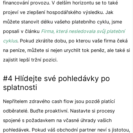
financování provozu. V delším horizontu se to také
projeví ve zlepšení hospodářského výsledku. Jak
můžete stanovit délku vašeho platebního cyklu, jsme
popsali v článku
Firma, která nesledovala svůj platební
cyklus
. Pokud zkrátíte dobu, po kterou vaše firma čeká
na peníze, můžete si nejen urychlit tok peněz, ale také si
zajistit lepší tržní pozici.
#4 Hlídejte své pohledávky po
splatnosti
Nepřítelem zdravého cash flow jsou pozdě platící
odběratelé. Buďte proaktivní. Nastavte si procesy
spojené s požadavkem na včasné úhrady vašich
pohledávek. Pokud váš obchodní partner neví s jistotou,