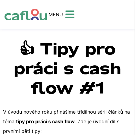
MENU
👍 Tipy pro
práci s cash
flow #1
V úvodu nového roku přinášíme třídílnou sérii článků na
téma
tipy pro práci s cash flow
. Zde je úvodní díl s
prvními pěti tipy: