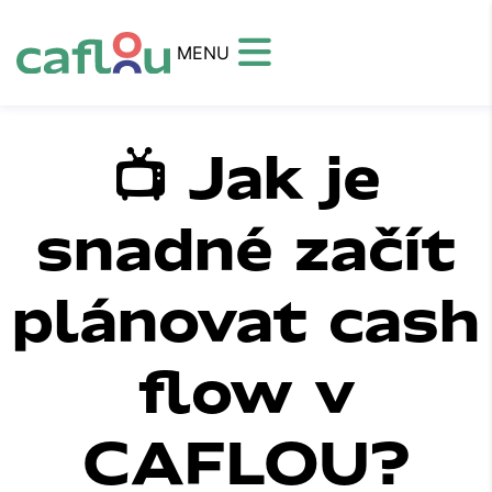
MENU
📺 Jak je
snadné začít
plánovat cash
flow v
CAFLOU?