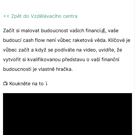
<< Zpět do Vzdělávacího centra
Začít si malovat budoucnost vašich financí💰, vaše
budoucí cash flow není vůbec raketová věda. Klíčové je
vůbec začít a když se podíváte na video, uvidíte, že
vytvořit si kvalifikovanou představu o vaší finanční
budoucnosti je vlastně hračka.
📺 Koukněte na to ⤵