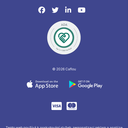
© 2026 Caflou
Tento web používá k poskytování služeb, personalizaci reklam a analýze