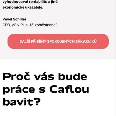
vyhodnocovat rentabilitu a jiné
ekonomické ukazatele.
Pavel Schiller
CEO, ASN Plus, 15 zaměstnanců
DALŠÍ PŘÍBĚHY SPOKOJENÝCH ZÁKAZNÍKŮ
Proč vás bude
práce s Caflou
bavit
?