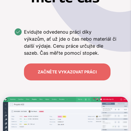
Evidujte odvedenou práci díky
výkazům, ať už jde o čas nebo materiál či
další výdaje. Cenu práce určujte dle
sazeb. Čas měřte pomocí stopek.
ZAČNĚTE VYKAZOVAT PRÁCI