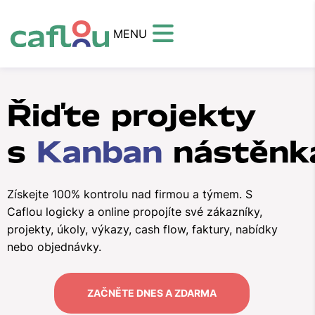
MENU
Řiďte projekty
s
Kanban
nástěnk
Získejte 100% kontrolu nad firmou a týmem. S
Caflou logicky a online propojíte své zákazníky,
projekty, úkoly, výkazy, cash flow, faktury, nabídky
nebo objednávky.
ZAČNĚTE DNES A ZDARMA