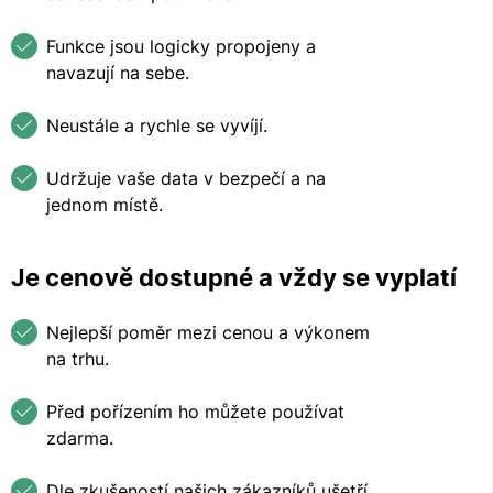
Funkce jsou logicky propojeny a
navazují na sebe.
Neustále a rychle se vyvíjí.
Udržuje vaše data v bezpečí a na
jednom místě.
Je cenově dostupné a vždy se vyplatí
Nejlepší poměr mezi cenou a výkonem
na trhu.
Před pořízením ho můžete používat
zdarma.
Dle zkušeností našich zákazníků ušetří