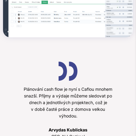
Plánování cash flow je nyní s Caflou mnohem
snazší. Příjmy a výdaje můžeme sledovat po
dnech a jednotlivých projektech, což je
v době časté práce z domova velkou
výhodou.
Arvydas Kublickas