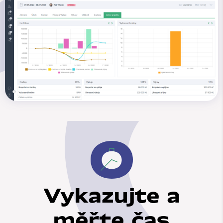
Vykazujte a
měřte čas