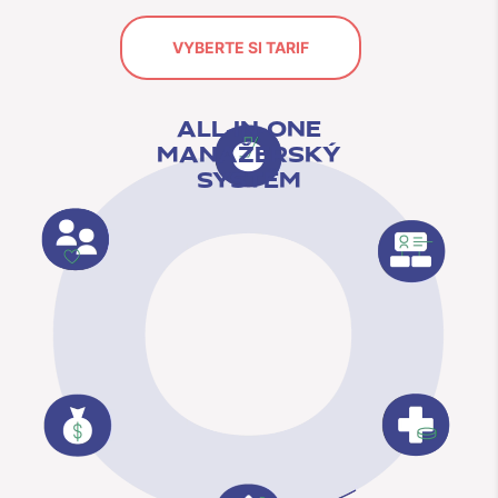
VYBERTE SI TARIF
ALL-IN-ONE
MANAŽERSKÝ
SYSTÉM