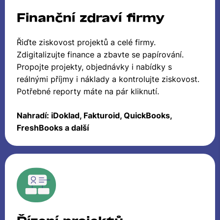
Finanční zdraví firmy
Řiďte ziskovost projektů a celé firmy.
Zdigitalizujte finance a zbavte se papírování.
Propojte projekty, objednávky i nabídky s
reálnými příjmy i náklady a kontrolujte ziskovost.
Potřebné reporty máte na pár kliknutí.
Nahradí: iDoklad, Fakturoid, QuickBooks,
FreshBooks a další