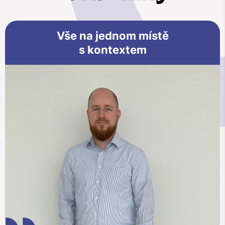
Vše na jednom místě
s kontextem