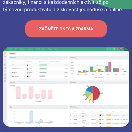
zákazníky, financí a každodenních aktivit až po
týmovou produktivitu a ziskovost jednoduše a online.
ZAČNĚTE DNES A ZDARMA