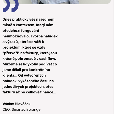
Dnes prakticky vše na jednom
místě s kontextem, který nám
předchozí fungování
neumožňovalo. Tvorba nabídek
a výkazů, které se váží k
projektům, které se vždy
"přetvoří" na faktury, které jsou
krásně pohromadě v cashflow.
Můžeme se kdykoliv podívat co
jsme dělali pro konkrétního
klienta... Od vytvořených
nabídek, vykázaného času na
jednotlivých projektech, přes
faktury až po celkové finance...
Václav Hlaváček
CEO, Smartech orange