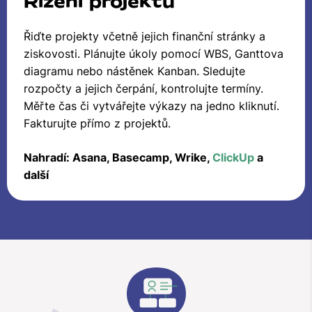
Řízení projektů
Řiďte projekty včetně jejich finanční stránky a
ziskovosti. Plánujte úkoly pomocí WBS, Ganttova
diagramu nebo nástěnek Kanban. Sledujte
rozpočty a jejich čerpání, kontrolujte termíny.
Měřte čas či vytvářejte výkazy na jedno kliknutí.
Fakturujte přímo z projektů.
Nahradí: Asana, Basecamp, Wrike,
ClickUp
a
další