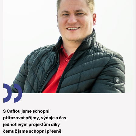
S Caflou jsme schopni
přiřazovat příjmy, výdaje a čas
jednotlivým projektům díky
čemuž jsme schopni přesně