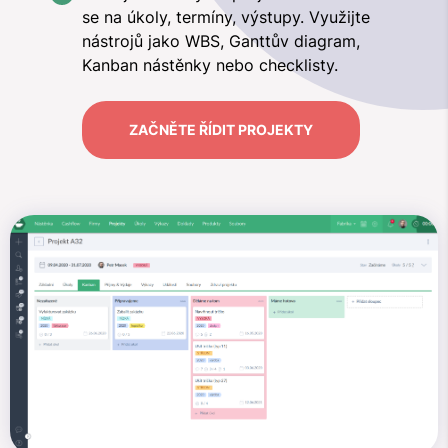
se na úkoly, termíny, výstupy. Využijte
nástrojů jako WBS, Ganttův diagram,
Kanban nástěnky nebo checklisty.
ZAČNĚTE ŘÍDIT PROJEKTY