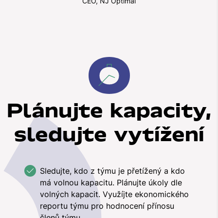
CEO, NJ Optimal
Plánujte kapacity,
sledujte vytížení
Sledujte, kdo z týmu je přetížený a kdo
má volnou kapacitu. Plánujte úkoly dle
volných kapacit. Využíjte ekonomického
reportu týmu pro hodnocení přínosu
členů týmu.