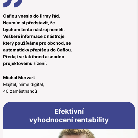
Caflou vneslo do firmy řád.
Neumím si představit, že
bychom tento nástroj neměli.
Veškeré informace z nástroje,
který používáme pro obchod, se
automaticky přepíšou do Caflou.
Předají se tak ihned a snadno
projektovému řízení.
Michal Mervart
Majitel, mime digital,
40 zaměstnanců
Efektivní
vyhodnocení rentability