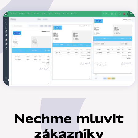
Nechme mluvit
zákazníky