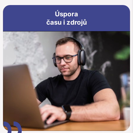
Úspora
času i zdrojů