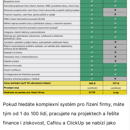
Pokud hledáte komplexní systém pro řízení firmy, máte
tým od 1 do 100 lidí, pracujete na projektech a řešíte
finance i ziskovost, Caflou a ClickUp se nabízí jako