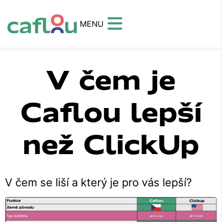
MENU
V čem je
Caflou lepší
než ClickUp
V čem se liší a který je pro vás lepší?