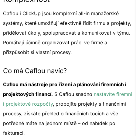
Caflou i ClickUp jsou komplexní all-in manažerské
systémy, které umožňují efektivně řídit firmu a projekty,
přidělovat úkoly, spolupracovat a komunikovat v týmu.
Pomáhají účinně organizovat práci ve firmě a
přizpůsobit si vlastní procesy.
Co má Caflou navíc?
Caflou má nástroje pro řízení a plánování firemních i
projektových financí.
S Caflou snadno
nastavíte firemní
i projektové rozpočty
, propojíte projekty s finančními
procesy, získáte přehled o finančních tocích a vše
potřebné máte na jednom místě – od nabídek po
fakturaci.