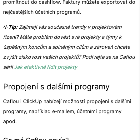
promítnout do cashflow. Faktury můžete exportovat do
nejčastějších účetních programů.
💡
Tip:
Zajímají vás současné trendy v projektovém
řízení? Máte problém dovést své projekty a týmy k
úspěšným koncům a splněným cílům a zároveň chcete
zvýšit ziskovost vašich projektů? Podívejte se na Caflou
sérii
Jak efektivně řídit projekty
Propojení s dalšími programy
Caflou i ClickUp nabízejí možnosti propojení s dalšími
programy, například e-mailem, účetními programy
apod.