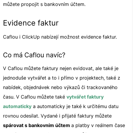
můžete propojit s bankovním účtem.
Evidence faktur
Caflou i ClickUp nabízejí možnost evidence faktur.
Co má Caflou navíc?
V Caflou můžete faktury nejen evidovat, ale také je
jednoduše vytvářet a to i přímo v projektech, také z
nabídek, objednávek nebo výkazů či trackovaného
času. V Caflou můžete také
vytvářet faktury
automaticky
a automaticky je také k určitému datu
rovnou odesílat. Vydané i přijaté faktury můžete
spárovat s bankovním účtem
a platby v reálnem čase