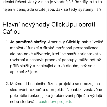
ideální řešení. Jaký z nich je vhodnější? Rozdíly, a to to
nejen v ceně, zde určitě jsou. Jak se tedy systémy liší?
Hlavní nevýhody ClickUpu oproti
Caflou
Je poměrně složitý.
Americký ClickUp nabízí velké
množství funkcí a široké možnosti personalizace,
ale pro nové uživatele, kteří se snaží zorientovat v
rozhraní a nastavit pracovní postupy, může být až
příliš složitý a zahlcující a trvá dlouho, než se s
aplikací zžijete.
Možnosti finančního řízení projektu se omezují na
sledování rozpočtu u projektu. Nenabízí vestavěné
pokročilé funkce, jako je plánování příjmů a výdajů
nebo sledování
cash flow projektu.