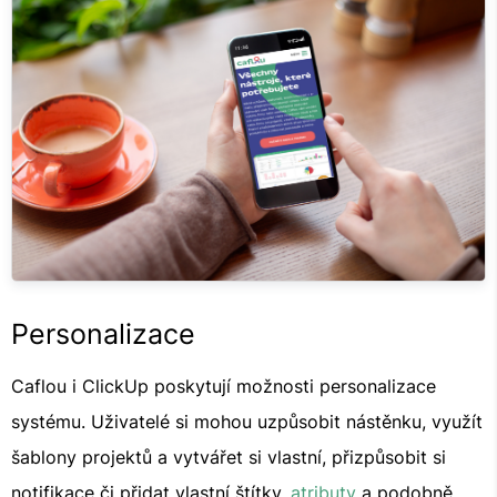
Personalizace
Caflou i ClickUp poskytují možnosti personalizace
systému. Uživatelé si mohou uzpůsobit nástěnku, využít
šablony projektů a vytvářet si vlastní, přizpůsobit si
notifikace či přidat vlastní štítky,
atributy
a podobně,