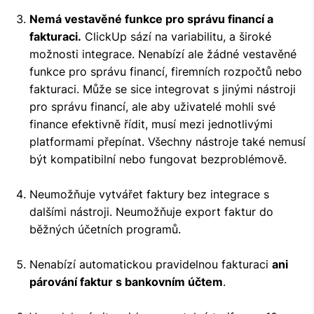
Nemá vestavěné funkce pro správu financí a
fakturaci.
ClickUp sází na variabilitu, a široké
možnosti integrace. Nenabízí ale žádné vestavěné
funkce pro správu financí, firemních rozpočtů nebo
fakturaci. Může se sice integrovat s jinými nástroji
pro správu financí, ale aby uživatelé mohli své
finance efektivně řídit, musí mezi jednotlivými
platformami přepínat. Všechny nástroje také nemusí
být kompatibilní nebo fungovat bezproblémově.
Neumožňuje vytvářet faktury
bez integrace s
dalšími nástroji. Neumožňuje export faktur do
běžných účetních programů.
Nenabízí automatickou pravidelnou fakturaci
ani
párování faktur s bankovním účtem
.