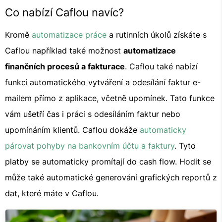
Co nabízí Caflou navíc?
Kromě
automatizace práce
a rutinních úkolů získáte s
Caflou například také možnost
automatizace
finančních procesů a fakturace
. Caflou také nabízí
funkci
automatického vytváření a odesílání faktur e-
mailem přímo z aplikace, včetně upomínek. Tato funkce
vám ušetří čas i práci s odesíláním faktur nebo
upomínáním klientů. Caflou dokáže
automaticky
párovat pohyby na bankovním účtu a faktury
. Tyto
platby se automaticky promítají do cash flow. Hodit se
může také automatické generování grafických reportů z
dat, které máte v Caflou.