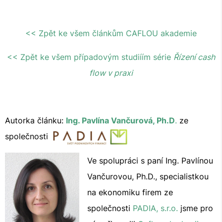
<< Zpět ke všem článkům CAFLOU akademie
<< Zpět ke všem případovým studiíím série
Řízení cash
flow v praxi
Autorka článku:
Ing. Pavlína Vančurová, Ph.D
.
ze
společnosti
Ve spolupráci s paní Ing. Pavlínou
Vančurovou, Ph.D., specialistkou
na ekonomiku firem ze
společnosti
PADIA, s.r.o.
jsme pro