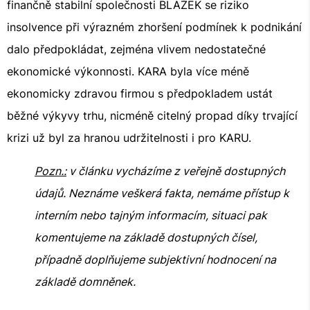
finančně stabilní společnosti BLAŽEK se riziko
insolvence při výrazném zhoršení podmínek k podnikání
dalo předpokládat, zejména vlivem nedostatečné
ekonomické výkonnosti. KARA byla více méně
ekonomicky zdravou firmou s předpokladem ustát
běžné výkyvy trhu, nicméně citelný propad díky trvající
krizi už byl za hranou udržitelnosti i pro KARU.
Pozn.:
v článku vycházíme z veřejně dostupných
údajů. Neznáme veškerá fakta, nemáme přístup k
interním nebo tajným informacím, situaci pak
komentujeme na základě dostupných čísel,
případně doplňujeme subjektivní hodnocení na
základě domněnek.