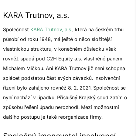
KARA Trutnov, a.s.
Společnost
KARA Trutnov, a.s.
, která na českém trhu
působí od roku 1948, má ještě o něco složitější
vlastnickou strukturu, v konečném důsledku však
rovněž spadá pod C2H Equity a.s. vlastněné panem
Michalem Mičkou. Ani KARA Trutnov již není schopna
splácet podstatou část svých závazků. Insolvenční
řízení bylo zahájeno rovněž 8. 2. 2021. Společnost se
nyní nachází v úpadku. Příslušný Krajský soud zatím o
způsobu řešení úpadu nerozhodl. Mezi možnostmi
dalšího postupu je také reorganizace firmy.