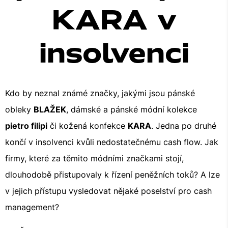
KARA v
insolvenci
Kdo by neznal známé značky, jakými jsou pánské
obleky
BLAŽEK
, dámské a pánské módní kolekce
pietro filipi
či kožená konfekce
KARA
. Jedna po druhé
končí v insolvenci kvůli nedostatečnému cash flow. Jak
firmy, které za těmito módními značkami stojí,
dlouhodobě přistupovaly k řízení peněžních toků? A lze
v jejich přístupu vysledovat nějaké poselství pro cash
management?