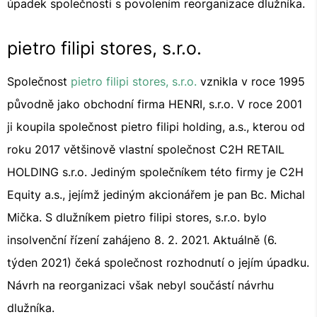
úpadek společnosti s povolením reorganizace dlužníka.
pietro filipi stores, s.r.o.
Společnost
pietro filipi stores, s.r.o.
vznikla v roce 1995
původně jako obchodní firma HENRI, s.r.o. V roce 2001
ji koupila společnost pietro filipi holding, a.s., kterou od
roku 2017 většinově vlastní společnost C2H RETAIL
HOLDING s.r.o. Jediným společníkem této firmy je C2H
Equity a.s., jejímž jediným akcionářem je pan Bc. Michal
Mička. S dlužníkem pietro filipi stores, s.r.o. bylo
insolvenční řízení zahájeno 8. 2. 2021. Aktuálně (6.
týden 2021) čeká společnost rozhodnutí o jejím úpadku.
Návrh na reorganizaci však nebyl součástí návrhu
dlužníka.