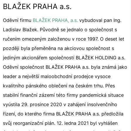
BLAŽEK PRAHA a.s.
Oděvní firmu
BLAŽEK PRAHA, a.s.
vybudoval pan Ing.
Ladislav Blažek. Původně se jednalo o společnost s
ručením omezeným založenou v roce 1997. O deset let
později byla přeměněna na akciovou společnost s
jediným akcionářem společností BLAŽEK HOLDING a.s.
Oděvní společnost BLAŽEK PRAHA a.s. byla známá jako
leader a největší maloobchodní prodejce vysoce
kvalitního pánského oblečení na českém trhu. Přes
stabilní finanční zázemí této firmy pandemická situace
vyústila 29. prosince 2020 v zahájení insolvenčního
řízení, do kterého firma BLAŽEK PRAHA a.s. předložila
svůj reorganizační plán. 12. ledna 2021 byl vyhlášen