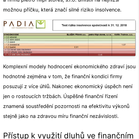
možnou příčku, která značí silné riziko insolvence.
Komplexní modely hodnocení ekonomického zdraví jsou
hodnotné zejména v tom, že finanční kondici firmy
posuzují z více úhlů. Nakonec ekonomický úspěch není
jen o rostoucích tržbách. Úspěšné finanční řízení
znamená soustředění pozornosti na efektivitu výkonů
stejně jako na zdravou míru finanční nezávislosti.
Přístup k využití dluhů ve finančním