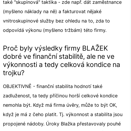
také "skupinová" taktika - zde např. dát zaměstnance
(myšleno náklady na ně) a fakturovat nějaké
vnitroskupinové služby bez ohledu na to, zda to
odpovídá výkonu (myšleno tržbám) této firmy.
Proč byly výsledky firmy BLAŽEK
dobré ve finanční stabilitě, ale ne ve
výkonnosti a tedy celková kondice na
trojku?
OBJEKTIVNĚ - finanční stabilita hodnotí také
zadluženost, ta tedy příčinou horší celkové kondice
nemohla být. Když má firma úvěry, může to být OK,
když je má z čeho platit. Tj. výkonnost a stabilita jsou
propojené nádoby. Úroky Blažka přestavovaly pouhé