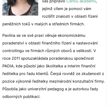
vás připravili
Caflou akademii
,
jejímž cílem je pomoci vám
rozšířit znalosti v oblasti řízení
peněžních toků v malých a středních firmách.
Pavlína se ve své praxi věnuje ekonomickému
poradenství v oblasti finančního řízení a nastavování
controllingu ve firmách různých oborů a velikostí. V
roce 2011 spoluzakládala poradenskou společnost
PADIA, kde působí jako školitelka a interim finanční
ředitelka pro řadu klientů. Čerpá rovněž ze zkušeností z
pozice výkonné ředitelky mezinárodní konzultační firmy.
Působila jako univerzitní pedagog a je autorkou řady
odborných publikací.