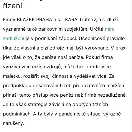
řízení
Firmy BLAŽEK PRAHA a.s. i KARA Trutnov, a.s. dluží
významně také bankovním subjektům. Určitá
míra
zadlužení
je v podnikání žádoucí. Učebnicové pravidlo
říká, že vlastní a cizí zdroje mají být vyrovnané. V praxi
jde však o to, že peníze nosí peníze. Pokud firma
využívá více cizích zdrojů, může tak pořídit více
majetku, rozšířit svoji činnost a vydělávat více. Za
předpokladu dosahování tržeb při pozitivních maržích
přináší tento přístup více peněz než firmě nezadlužené.
Je to však strategie závislá na dobrých tržních
podmínkách. A ty byly v pandemické situaci výrazně
narušeny.