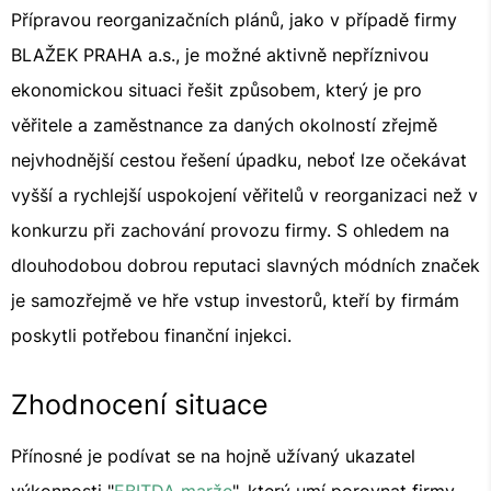
Přípravou reorganizačních plánů, jako v případě firmy
BLAŽEK PRAHA a.s., je možné aktivně nepříznivou
ekonomickou situaci řešit způsobem, který je pro
věřitele a zaměstnance za daných okolností zřejmě
nejvhodnější cestou řešení úpadku, neboť lze očekávat
vyšší a rychlejší uspokojení věřitelů v reorganizaci než v
konkurzu při zachování provozu firmy. S ohledem na
dlouhodobou dobrou reputaci slavných módních značek
je samozřejmě ve hře vstup investorů, kteří by firmám
poskytli potřebou finanční injekci.
Zhodnocení situace
Přínosné je podívat se na hojně užívaný ukazatel