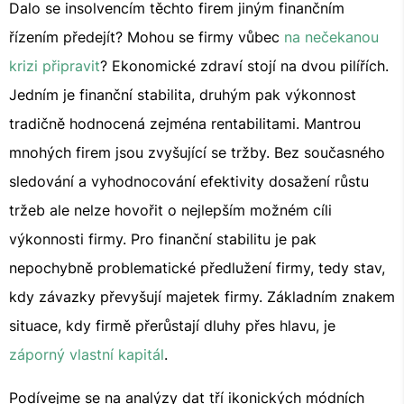
Dalo se insolvencím těchto firem jiným finančním
řízením předejít? Mohou se firmy vůbec
na nečekanou
krizi připravit
? Ekonomické zdraví stojí na dvou pilířích.
Jedním je finanční stabilita, druhým pak výkonnost
tradičně hodnocená zejména rentabilitami. Mantrou
mnohých firem jsou zvyšující se tržby. Bez současného
sledování a vyhodnocování efektivity dosažení růstu
tržeb ale nelze hovořit o nejlepším možném cíli
výkonnosti firmy. Pro finanční stabilitu je pak
nepochybně problematické předlužení firmy, tedy stav,
kdy závazky převyšují majetek firmy. Základním znakem
situace, kdy firmě přerůstají dluhy přes hlavu, je
záporný vlastní kapitál
.
Podívejme se na analýzy dat tří ikonických módních