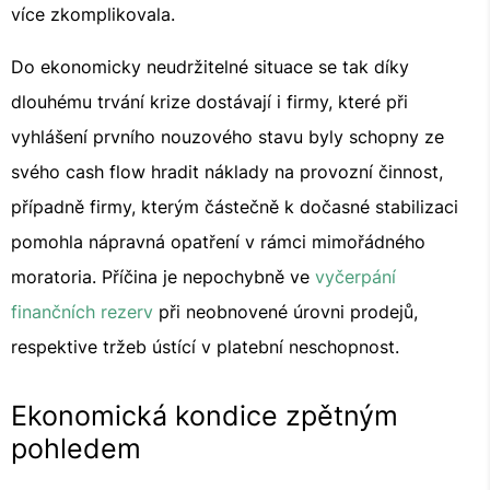
více zkomplikovala.
Do ekonomicky neudržitelné situace se tak díky
dlouhému trvání krize dostávají i firmy, které při
vyhlášení prvního nouzového stavu byly schopny ze
svého cash flow hradit náklady na provozní činnost,
případně firmy, kterým částečně k dočasné stabilizaci
pomohla nápravná opatření v rámci mimořádného
moratoria. Příčina je nepochybně ve
vyčerpání
finančních rezerv
při neobnovené úrovni prodejů,
respektive tržeb ústící v platební neschopnost.
Ekonomická kondice zpětným
pohledem