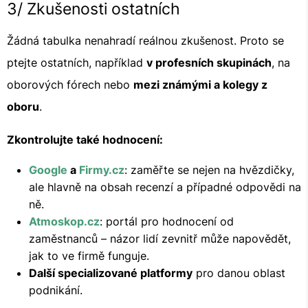
3/ Zkušenosti ostatních
Žádná tabulka nenahradí reálnou zkušenost. Proto se
ptejte ostatních, například
v profesních skupinách
, na
oborových fórech nebo
mezi známými a kolegy z
oboru
.
Zkontrolujte také hodnocení:
Google
a
Firmy.cz
: zaměřte se nejen na hvězdičky,
ale hlavně na obsah recenzí a případné odpovědi na
ně.
Atmoskop.cz
: portál pro hodnocení od
zaměstnanců – názor lidí zevnitř může napovědět,
jak to ve firmě funguje.
Další specializované platformy
pro danou oblast
podnikání.