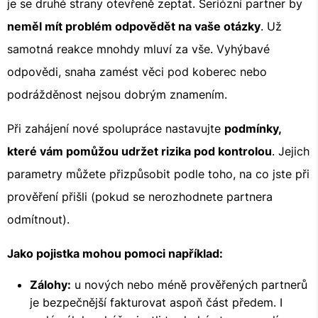
je se druhé strany otevřeně zeptat. Seriózní partner by
neměl mít problém odpovědět na vaše otázky
. Už
samotná reakce mnohdy mluví za vše. Vyhýbavé
odpovědi, snaha zamést věci pod koberec nebo
podrážděnost nejsou dobrým znamením.
Při zahájení nové spolupráce nastavujte
podmínky,
které vám pomůžou udržet rizika pod kontrolou
. Jejich
parametry můžete přizpůsobit podle toho, na co jste při
prověření přišli (pokud se nerozhodnete partnera
odmítnout).
Jako pojistka mohou pomoci například:
Zálohy:
u nových nebo méně prověřených partnerů
je bezpečnější fakturovat aspoň část předem. I