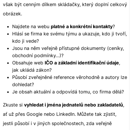
však být cenným dílkem skládačky, který doplní celkový
obrázek.
Najdete na webu
platné a konkrétní kontakty
?
Hlásí se firma ke svému týmu a ukazuje, kdo ji tvoří,
kdo ji vede?
Jsou na něm veřejně přístupné dokumenty (ceníky,
obchodní podmínky…)?
Obsahuje web
IČO a základní identifikační údaje
,
jak ukládá zákon?
Působí zveřejněné reference věrohodně a autory lze
dohledat?
Je obsah aktuální a odpovídá tomu, co firma dělá?
Zkuste si
vyhledat i jména jednatelů nebo zakladatelů
,
ať už přes Google nebo LinkedIn. Můžete tak zjistit,
jestli působí i v jiných společnostech, zda veřejně