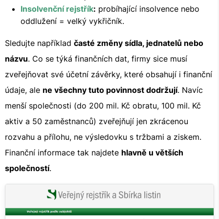
Insolvenční rejstřík
:
probíhající insolvence nebo
oddlužení = velký vykřičník.
Sledujte například
časté změny sídla, jednatelů nebo
názvu
. Co se týká finančních dat, firmy sice musí
zveřejňovat své účetní závěrky, které obsahují i finanční
údaje, ale
ne všechny tuto povinnost dodržují
. Navíc
menší společnosti (do 200 mil. Kč obratu, 100 mil. Kč
aktiv a 50 zaměstnanců) zveřejňují jen zkrácenou
rozvahu a přílohu, ne výsledovku s tržbami a ziskem.
Finanční informace tak najdete
hlavně u větších
společností
.