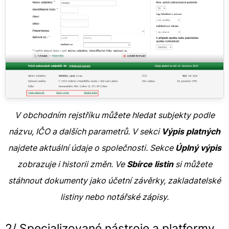
V obchodním rejstříku můžete hledat subjekty podle
názvu, IČO a dalších parametrů. V sekci
Výpis platných
najdete aktuální údaje o společnosti. Sekce
Úplný výpis
zobrazuje i historii změn. Ve
Sbírce listin
si můžete
stáhnout dokumenty jako účetní závěrky, zakladatelské
listiny nebo notářské zápisy.
2/ Specializované nástroje a platformy