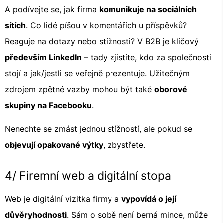
A podívejte se, jak firma
komunikuje na sociálních
sítích
. Co lidé píšou v komentářích u příspěvků?
Reaguje na dotazy nebo stížnosti? V B2B je klíčový
především LinkedIn
– tady zjistíte, kdo za společnosti
stojí a jak/jestli se veřejně prezentuje. Užitečným
zdrojem zpětné vazby mohou být také
oborové
skupiny na Facebooku
.
Nenechte se zmást jednou stížností, ale pokud se
objevují opakované výtky
, zbystřete.
4/ Firemní web a digitální stopa
Web je digitální vizitka firmy a
vypovídá o její
důvěryhodnosti
. Sám o sobě není berná mince, může