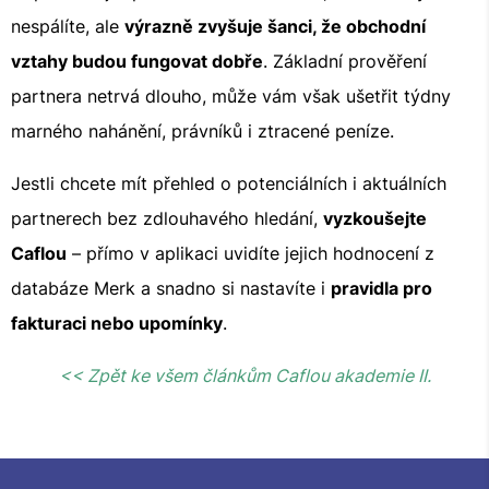
nespálíte, ale
výrazně zvyšuje šanci, že obchodní
vztahy budou fungovat dobře
. Základní prověření
partnera netrvá dlouho, může vám však ušetřit týdny
marného nahánění, právníků i ztracené peníze.
Jestli chcete mít přehled o potenciálních i aktuálních
partnerech bez zdlouhavého hledání,
vyzkoušejte
Caflou
– přímo v aplikaci uvidíte jejich hodnocení z
databáze Merk a snadno si nastavíte i
pravidla pro
fakturaci nebo upomínky
.
<< Zpět ke všem článkům Caflou akademie II.