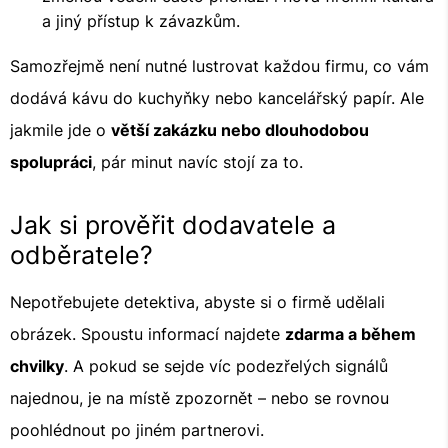
a jiný přístup k závazkům.
Samozřejmě není nutné lustrovat každou firmu, co vám
dodává kávu do kuchyňky nebo kancelářský papír. Ale
jakmile jde o
větší zakázku nebo dlouhodobou
spolupráci
, pár minut navíc stojí za to.
Jak si prověřit dodavatele a
odběratele?
Nepotřebujete detektiva, abyste si o firmě udělali
obrázek. Spoustu informací najdete
zdarma a během
chvilky
. A pokud se sejde víc podezřelých signálů
najednou, je na místě zpozornět – nebo se rovnou
poohlédnout po jiném partnerovi.