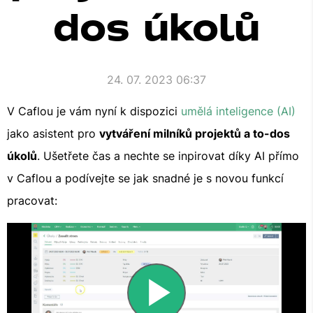
dos úkolů
24. 07. 2023 06:37
V Caflou je vám nyní k dispozici
umělá inteligence (AI)
jako asistent pro
vytváření milníků projektů a to-dos
úkolů
. Ušetřete čas a nechte se inpirovat díky AI přímo
v Caflou a podívejte se jak snadné je s novou funkcí
pracovat: