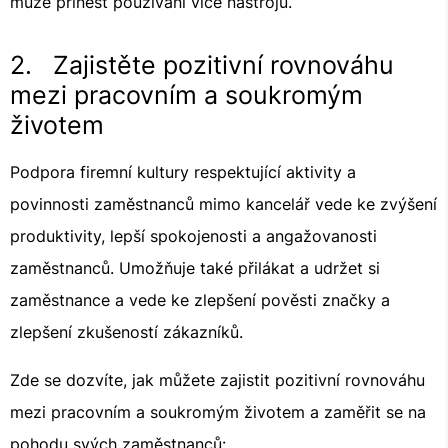
může přinést používání více nástrojů.
2. Zajistěte pozitivní rovnováhu
mezi pracovním a soukromým
životem
Podpora firemní kultury respektující aktivity a
povinnosti zaměstnanců mimo kancelář vede ke zvýšení
produktivity, lepší spokojenosti a angažovanosti
zaměstnanců. Umožňuje také přilákat a udržet si
zaměstnance a vede ke zlepšení pověsti značky a
zlepšení zkušeností zákazníků.
Zde se dozvíte, jak můžete zajistit pozitivní rovnováhu
mezi pracovním a soukromým životem a zaměřit se na
pohodu svých zaměstnanců: