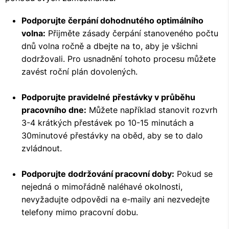
Podporujte čerpání dohodnutého optimálního
volna:
Přijměte zásady čerpání stanoveného počtu
dnů volna ročně a dbejte na to, aby je všichni
dodržovali. Pro usnadnění tohoto procesu můžete
zavést roční plán dovolených.
Podporujte pravidelné přestávky v průběhu
pracovního dne:
Můžete například stanovit rozvrh
3-4 krátkých přestávek po 10-15 minutách a
30minutové přestávky na oběd, aby se to dalo
zvládnout.
Podporujte dodržování pracovní doby:
Pokud se
nejedná o mimořádně naléhavé okolnosti,
nevyžadujte odpovědi na e-maily ani nezvedejte
telefony mimo pracovní dobu.