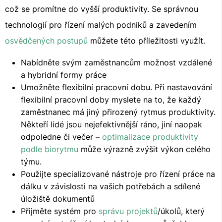
což se promítne do vyšší produktivity. Se správnou
technologií pro řízení malých podniků a zavedením
osvědčených postupů
můžete této příležitosti využít.
Nabídněte svým zaměstnancům možnost vzdálené
a hybridní formy práce
Umožněte flexibilní pracovní dobu. Při nastavování
flexibilní pracovní doby myslete na to, že každý
zaměstnanec má jiný přirozený rytmus produktivity.
Někteří lidé jsou nejefektivnější ráno, jiní naopak
odpoledne či večer –
optimalizace produktivity
podle biorytmu
může výrazně zvýšit výkon celého
týmu.
Použijte specializované nástroje pro řízení práce na
dálku v závislosti na vašich potřebách a sdílené
úložiště dokumentů
Přijměte systém pro
správu projektů
/úkolů, který