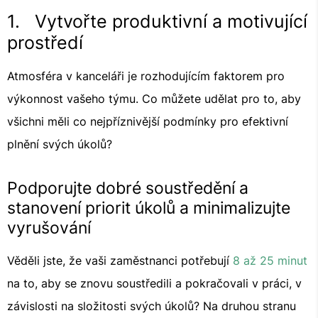
1. Vytvořte produktivní a motivující
prostředí
Atmosféra v kanceláři je rozhodujícím faktorem pro
výkonnost vašeho týmu. Co můžete udělat pro to, aby
všichni měli co nejpříznivější podmínky pro efektivní
plnění svých úkolů?
Podporujte dobré soustředění a
stanovení priorit úkolů a minimalizujte
vyrušování
Věděli jste, že vaši zaměstnanci potřebují
8 až 25 minut
na to, aby se znovu soustředili a pokračovali v práci, v
závislosti na složitosti svých úkolů? Na druhou stranu