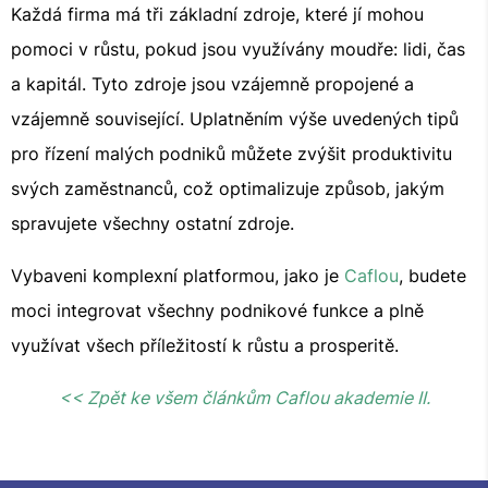
Každá firma má tři základní zdroje, které jí mohou
pomoci v růstu, pokud jsou využívány moudře: lidi, čas
a kapitál. Tyto zdroje jsou vzájemně propojené a
vzájemně související. Uplatněním výše uvedených tipů
pro řízení malých podniků můžete zvýšit produktivitu
svých zaměstnanců, což optimalizuje způsob, jakým
spravujete všechny ostatní zdroje.
Vybaveni komplexní platformou, jako je
Caflou
, budete
moci integrovat všechny podnikové funkce a plně
využívat všech příležitostí k růstu a prosperitě.
<< Zpět ke všem článkům Caflou akademie II.