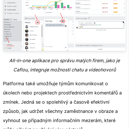
All-in-one aplikace pro správu malých firem, jako je
Caflou, integruje možnosti chatu a videohovorů
Platforma také umožňuje týmům komunikovat o
úkolech nebo projektech prostřednictvím komentářů a
zmínek. Jedná se o spolehlivý a časově efektivní
způsob, jak udržet všechny zaměstnance v obraze a
vyhnout se případným informačním mezerám, které