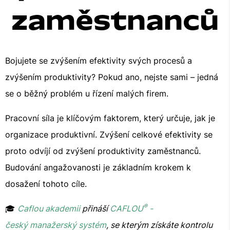
zaměstnanců
Bojujete se zvýšením efektivity svých procesů a
zvýšením produktivity? Pokud ano, nejste sami – jedná
se o běžný problém u řízení malých firem.
Pracovní síla je klíčovým faktorem, který určuje, jak je
organizace produktivní. Zvýšení celkové efektivity se
proto odvíjí od zvýšení produktivity zaměstnanců.
Budování angažovanosti je základním krokem k
dosažení tohoto cíle.
®
🎓
Caflou akademii
přináší
CAFLOU
-
český manažerský systém
, se kterým získáte kontrolu