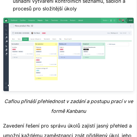
usnadní vytváření kontrolních seznamů, šablon a
procesů pro složitější úkoly
Caflou přináší přehlednost v zadání a postupu prací v ve
formě Kanbanu
Zavedení řešení pro správu úkolů zajistí jasný přehled a
umožní každému zaměstnanci znát přidělený úkol, jeho