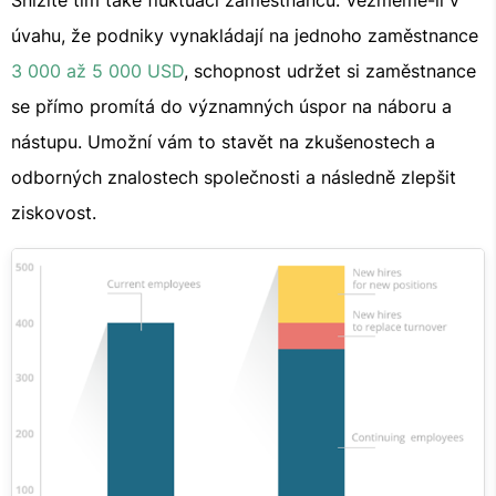
Snížíte tím také fluktuaci zaměstnanců. Vezmeme-li v
úvahu, že podniky vynakládají na jednoho zaměstnance
3 000 až 5 000 USD
, schopnost udržet si zaměstnance
se přímo promítá do významných úspor na náboru a
nástupu. Umožní vám to stavět na zkušenostech a
odborných znalostech společnosti a následně zlepšit
ziskovost.