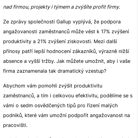
nad firmou, projekty i týmem a zvýšíte profit firmy.
Ze zprávy společnosti Gallup vyplývá, že podpora
angažovanosti zaměstnanců může vést k 17% zvýšení
produktivity a 21% zvýšení ziskovosti. Mezi další
přínosy patří lepší hodnocení zákazníků, výrazně nižší
absence a vyšší tržby. Jak můžete umožnit, aby i vaše
firma zaznamenala tak dramatický vzestup?
Abychom vám pomohli zvýšit produktivitu
zaměstnanců, a tím i celkovou efektivitu, podělíme se s
vámi o sedm osvědčených tipů pro řízení malých
podniků, které vám umožní podpořit angažovanost na
pracovišti.