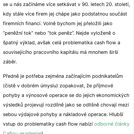
se u nás začínáme více setkávat v 90. letech 20. století,
kdy stále více firem jej chápe jako podstatnou součást
firemních financí. Volně bychom jej přeložili jako
“peněžní tok” nebo “tok peněz”. Nejde vyloženě o
špatný výklad, avšak celá problematika cash flow a
souvisejícího pracovního kapitálu má mnohem širší
záběr.
Předně je potřeba zejména začínajícím podnikatelům
(čistě v dobrém úmyslu) zopakovat, že příjmové
pohyby a výnosové operace se do jejich ekonomických
výsledků projevují rozdílně jako se odlišně chovají mezi
sebou výdajové pohyby a nákladové operace. Hlubší
vstup do problematiky cash flow nabízí
odborné články
Caflou akademie
).