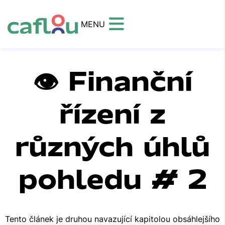
MENU
👁️ Finanční
řízení z
různých úhlů
pohledu # 2
Tento článek je druhou navazující kapitolou obsáhlejšího