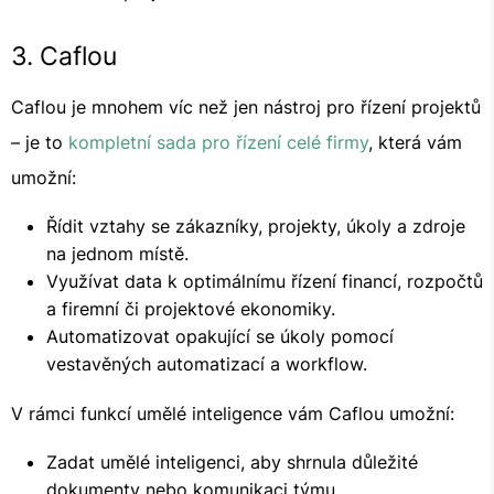
3. Caflou
Caflou je mnohem víc než jen nástroj pro řízení projektů
– je to
kompletní sada pro řízení celé firmy
, která vám
umožní:
Řídit vztahy se zákazníky, projekty, úkoly a zdroje
na jednom místě.
Využívat data k optimálnímu řízení financí, rozpočtů
a firemní či projektové ekonomiky.
Automatizovat opakující se úkoly pomocí
vestavěných automatizací a workflow.
V rámci funkcí umělé inteligence vám Caflou umožní:
Zadat umělé inteligenci, aby shrnula důležité
dokumenty nebo komunikaci týmu.