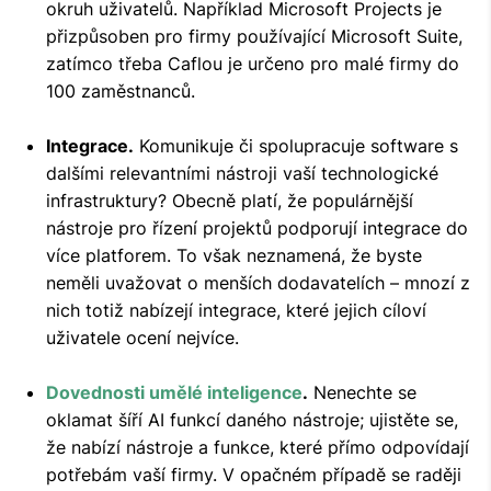
okruh uživatelů. Například Microsoft Projects je
přizpůsoben pro firmy používající Microsoft Suite,
zatímco třeba Caflou je určeno pro malé firmy do
100 zaměstnanců.
Integrace.
Komunikuje či spolupracuje software s
dalšími relevantními nástroji vaší technologické
infrastruktury? Obecně platí, že populárnější
nástroje pro řízení projektů podporují integrace do
více platforem. To však neznamená, že byste
neměli uvažovat o menších dodavatelích – mnozí z
nich totiž nabízejí integrace, které jejich cíloví
uživatele ocení nejvíce.
Dovednosti umělé inteligence
.
Nenechte se
oklamat šíří AI funkcí daného nástroje; ujistěte se,
že nabízí nástroje a funkce, které přímo odpovídají
potřebám vaší firmy. V opačném případě se raději