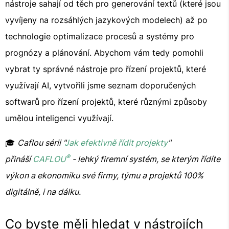
nástroje sahají od těch pro generování textů (které jsou
vyvíjeny na rozsáhlých jazykových modelech) až po
technologie optimalizace procesů a systémy pro
prognózy a plánování. Abychom vám tedy pomohli
vybrat ty správné nástroje pro řízení projektů, které
využívají AI, vytvořili jsme seznam doporučených
softwarů pro řízení projektů, které různými způsoby
umělou inteligenci využívají.
🎓
Caflou sérii "
Jak efektivně řídit projekty
"
®
přináší
CAFLOU
- lehký firemní systém, se kterým řídíte
výkon a ekonomiku své firmy, týmu a projektů 100%
digitálně, i na dálku.
Co byste měli hledat v nástrojích