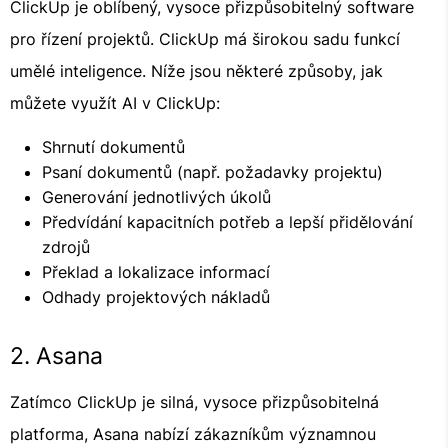
ClickUp je oblíbený, vysoce přizpůsobitelný software
pro řízení projektů. ClickUp má širokou sadu funkcí
umělé inteligence. Níže jsou některé způsoby, jak
můžete využít AI v ClickUp:
Shrnutí dokumentů
Psaní dokumentů (např. požadavky projektu)
Generování jednotlivých úkolů
Předvídání kapacitních potřeb a lepší přidělování
zdrojů
Překlad a lokalizace informací
Odhady projektových nákladů
2. Asana
Zatímco ClickUp je silná, vysoce přizpůsobitelná
platforma, Asana nabízí zákazníkům významnou