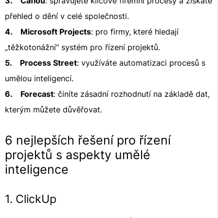
3. Caflou
: spravujete klíčové firemní procesy a získáte
přehled o dění v celé společnosti.
4. Microsoft Projects
: pro firmy, které hledají
„těžkotonážní“ systém pro řízení projektů.
5. Process Street
: využíváte automatizaci procesů s
umělou inteligencí.
6. Forecast
: činíte zásadní rozhodnutí na základě dat,
kterým můžete důvěřovat.
6 nejlepších řešení pro řízení
projektů s aspekty umělé
inteligence
1. ClickUp