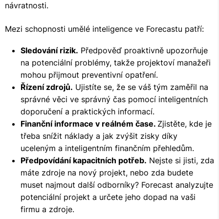
návratnosti.
Mezi schopnosti umělé inteligence ve Forecastu patří:
Sledování rizik.
Předpověď proaktivně upozorňuje
na potenciální problémy, takže projektoví manažeři
mohou přijmout preventivní opatření.
Řízení zdrojů.
Ujistíte se, že se váš tým zaměřil na
správné věci ve správný čas pomocí inteligentních
doporučení a praktických informací.
Finanční informace v reálném čase.
Zjistěte, kde je
třeba snížit náklady a jak zvýšit zisky díky
uceleným a inteligentním finančním přehledům.
Předpovídání kapacitních potřeb.
Nejste si jisti, zda
máte zdroje na nový projekt, nebo zda budete
muset najmout další odborníky? Forecast analyzujte
potenciální projekt a určete jeho dopad na vaši
firmu a zdroje.