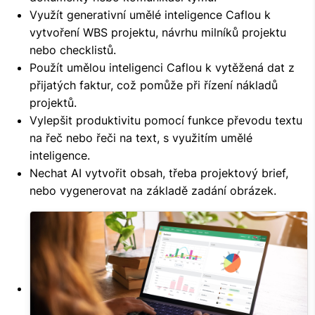
Využít generativní umělé inteligence Caflou k
vytvoření WBS projektu, návrhu milníků projektu
nebo checklistů.
Použít umělou inteligenci Caflou k vytěžená dat z
přijatých faktur, což pomůže při řízení nákladů
projektů.
Vylepšit produktivitu pomocí funkce převodu textu
na řeč nebo řeči na text, s využitím umělé
inteligence.
Nechat AI vytvořit obsah, třeba projektový brief,
nebo vygenerovat na základě zadání obrázek.