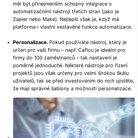
měl být přinejmenším schopný integrace s
automatizačními nástroji třetích stran (jako je
Zapier nebo Make). Nejlepší však je, když má
platforma i vlastní vestavěné funkce automatizace.
Personalizace.
Pokud používáte nástroj, který je
určen pro vaši firmu – např. Caflou je ideální pro
firmy do 100 zaměstnanců – tak nastavení je
poměrně jednoduché. Některé nástroje pro řízení
projektů jsou však určeny pro velmi širokou škálu
uživatelů, tak se před investováním do nich ujistěte,
že mají správné šablony a možnosti personalizace.