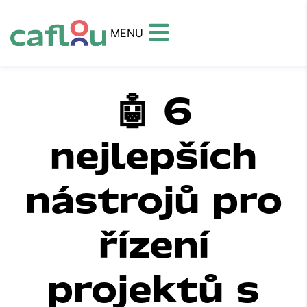
MENU
🤖 6
nejlepších
nástrojů pro
řízení
projektů s