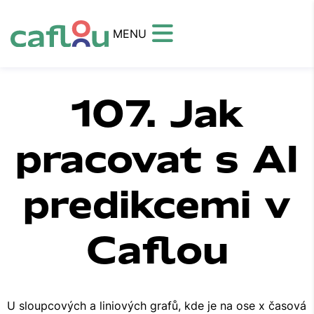
MENU
107. Jak
pracovat s AI
predikcemi v
Caflou
U sloupcových a liniových grafů, kde je na ose x časová