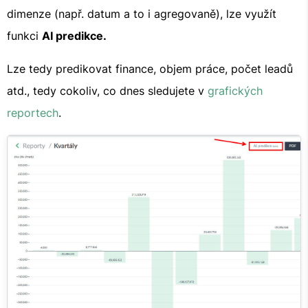
dimenze (např. datum a to i agregovaně), lze využít
funkci
AI predikce.
Lze tedy predikovat finance, objem práce, počet leadů
atd., tedy cokoliv, co dnes sledujete v
grafických
reportech
.