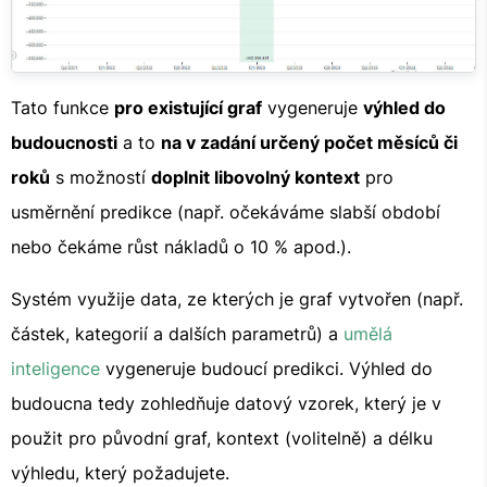
Tato funkce
pro existující graf
vygeneruje
výhled do
budoucnosti
a to
na v zadání určený počet měsíců či
roků
s možností
doplnit libovolný kontext
pro
usměrnění predikce (např. očekáváme slabší období
nebo čekáme růst nákladů o 10 % apod.).
Systém využije data, ze kterých je graf vytvořen (např.
částek, kategorií a dalších parametrů) a
umělá
inteligence
vygeneruje budoucí predikci. Výhled do
budoucna tedy zohledňuje datový vzorek, který je v
použit pro původní graf, kontext (volitelně) a délku
výhledu, který požadujete.