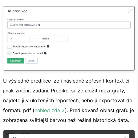
U výsledné predikce lze i následně zpřesnit kontext či
jinak změnit zadání. Predikci si lze uložit mezi grafy,
najdete ji v uložených reportech, nebo ji exportovat do
formátu pdf (
náhled zde >
). Predikovaná oblast grafu je
zobrazena světlejší barvou než reálná historická data.