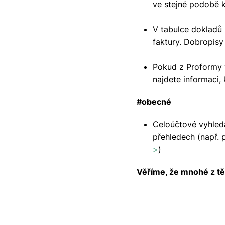
ve stejné podobě 
V tabulce dokladů 
faktury. Dobropisy
Pokud z Proformy 
najdete informaci,
#obecné
Celoúčtové vyhled
přehledech (např. p
>
)
Věříme, že mnohé z těc