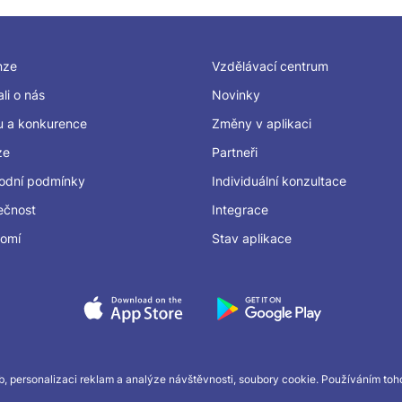
nze
Vzdělávací centrum
li o nás
Novinky
u a konkurence
Změny v aplikaci
ze
Partneři
odní podmínky
Individuální konzultace
ečnost
Integrace
romí
Stav aplikace
, personalizaci reklam a analýze návštěvnosti, soubory cookie. Používáním toho