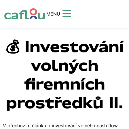
MENU
💰 Investování
volných
firemních
prostředků II.
V přechozím článku o investování volného cash flow