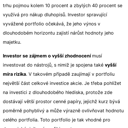
trhu pojmou kolem 10 procent a zbylých 40 procent se
využívá pro nákup dluhopisů. Investor spravující
vyvážené portfolio očekává, že jeho výnos v
dlouhodobém horizontu zajistí nárůst hodnoty jeho
majetku.
Investor se zájmem o vyšší zhodnocení
musí
investovat do nástrojů, s nimiž je spojena také
vyšší
míra rizika
. V takovém případě zaujímají v portfoliu
největší část celkové investice akcie. Je třeba pohlížet
na investici z dlouhodobého hlediska, protože zde
dostávají větší prostor cenné papíry, jejichž kurz bývá
poměrně pohyblivý a může výrazně ovlivňovat hodnotu
celého portfolia. Toto portfolio je tak vhodné pro