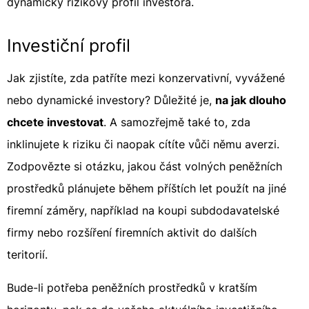
dynamický rizikový profil investora.
Investiční profil
Jak zjistíte, zda patříte mezi konzervativní, vyvážené
nebo dynamické investory? Důležité je,
na jak dlouho
chcete investovat
. A samozřejmě také to, zda
inklinujete k riziku či naopak cítíte vůči němu averzi.
Zodpovězte si otázku, jakou část volných peněžních
prostředků plánujete během příštích let použít na jiné
firemní záměry, například na koupi subdodavatelské
firmy nebo rozšíření firemních aktivit do dalších
teritorií.
Bude-li potřeba peněžních prostředků v kratším