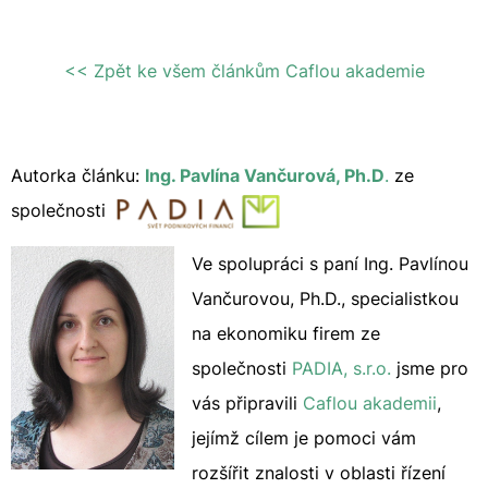
<< Zpět ke všem článkům Caflou akademie
Autorka článku:
Ing. Pavlína Vančurová, Ph.D
.
ze
společnosti
Ve spolupráci s paní Ing. Pavlínou
Vančurovou, Ph.D., specialistkou
na ekonomiku firem ze
společnosti
PADIA, s.r.o.
jsme pro
vás připravili
Caflou akademii
,
jejímž cílem je pomoci vám
rozšířit znalosti v oblasti řízení