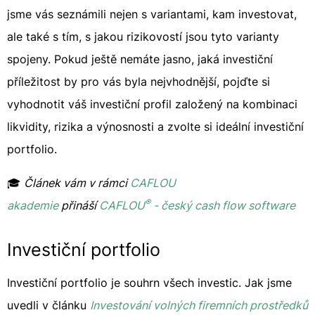
jsme vás seznámili nejen s variantami, kam investovat,
ale také s tím, s jakou rizikovostí jsou tyto varianty
spojeny. Pokud ještě nemáte jasno, jaká investiční
příležitost by pro vás byla nejvhodnější, pojďte si
vyhodnotit váš investiční profil založený na kombinaci
likvidity, rizika a výnosnosti a zvolte si ideální investiční
portfolio.
🎓
Článek vám v rámci
CAFLOU
®
akademie
přináší
CAFLOU
- český cash flow software
Investiční portfolio
Investiční portfolio je souhrn všech investic. Jak jsme
uvedli v článku
Investování volných firemních prostředků