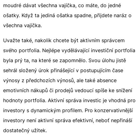
moudré dávat všechna vajíčka, co máte, do jedné
ošatky. Když ta jediná ošatka spadne, přijdete naráz o
všechna vajíčka.
Uvažte také, nakolik chcete být aktivním správcem
svého portfolia. Nejlépe vydělávající investiční portfolia
byla prý ta, na které se zapomnělo. Svou úlohu jistě
sehrál složený úrok přinášející v postupujícím čase
výnosy z předchozích výnosů, ale také absence
emotivních nákupů či prodejů vedoucí spíše ke snížení
hodnoty portfolia. Aktivní správa investic je vhodná pro
investory s dynamickým profilem. Pro konzervativnější
investory není aktivní správa efektivní, neboť nepřináší
dostatečný užitek.