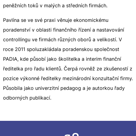
peněžních toků v malých a středních firmách.
Pavlína se ve své praxi věnuje ekonomickému
poradenství v oblasti finančního řízení a nastavování
controllingu ve firmách různých oborů a velikostí. V
roce 2011 spoluzakládala poradenskou společnost
PADIA, kde působí jako školitelka a interim finanční
ředitelka pro řadu klientů. Čerpá rovněž ze zkušeností z
pozice výkonné ředitelky mezinárodní konzultační firmy.
Působila jako univerzitní pedagog a je autorkou řady
odborných publikací.