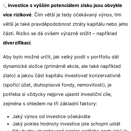
I.
,
investice s vyšším potenciálem zisku jsou obvykle
více rizikové
. Čím větší je tedy očekávaný výnos, tím
větší je také pravděpodobnost ztráty kapitálu nebo jeho
části. Riziko se dá ovšem výrazně snížit – například
diverzifikací
.
Aby bylo možné určit, jak velký podíl v portfoliu dát
dynamické složce (primárně akcie, ale také například
zlato) a jakou část kapitálu investovat konzervativně
(spořící účet, dluhopisové fondy, nemovitosti), je
potřeba si vždycky nejprve ujasnit investiční cíle,
zejména s ohledem na tři základní faktory:
Jaký výnos od investice očekáváte
Jaký pokles hodnoty investice jste schopni ustát