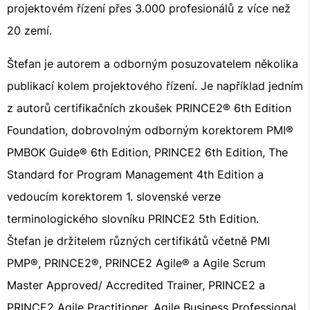
projektovém řízení přes 3.000 profesionálů z více než
20 zemí.
Štefan je autorem a odborným posuzovatelem několika
publikací kolem projektového řízení. Je například jedním
z autorů certifikačních zkoušek PRINCE2® 6th Edition
Foundation, dobrovolným odborným korektorem PMI®
PMBOK Guide® 6th Edition, PRINCE2 6th Edition, The
Standard for Program Management 4th Edition a
vedoucím korektorem 1. slovenské verze
terminologického slovníku PRINCE2 5th Edition.
Štefan je držitelem různých certifikátů včetně PMI
PMP®, PRINCE2®, PRINCE2 Agile® a Agile Scrum
Master Approved/ Accredited Trainer, PRINCE2 a
PRINCE2 Agile Practitioner, Agile Business Professional,