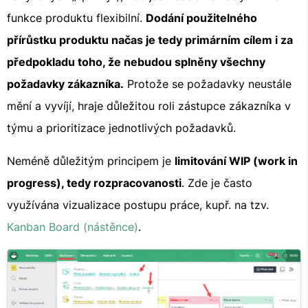
funkce produktu flexibilní.
Dodání použitelného
přírůstku produktu načas je tedy primárním cílem i za
předpokladu toho, že nebudou splněny všechny
požadavky zákazníka.
Protože se požadavky neustále
mění a vyvíjí, hraje důležitou roli zástupce zákazníka v
týmu a prioritizace jednotlivých požadavků.
Neméně důležitým principem je
limitování WIP (work in
progress), tedy rozpracovanosti
. Zde je často
využívána vizualizace postupu práce, kupř. na tzv.
Kanban Board (nástěnce)
.