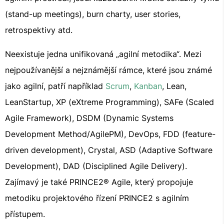
(stand-up meetings), burn charty, user stories,
retrospektivy atd.
Neexistuje jedna unifikovaná „agilní metodika“. Mezi
nejpoužívanější a nejznámější rámce, které jsou známé
jako agilní, patří například
Scrum
,
Kanban
, Lean,
LeanStartup, XP (eXtreme Programming), SAFe (Scaled
Agile Framework), DSDM (Dynamic Systems
Development Method/AgilePM), DevOps, FDD (feature-
driven development), Crystal, ASD (Adaptive Software
Development), DAD (Disciplined Agile Delivery).
Zajímavý je také PRINCE2® Agile, který propojuje
metodiku projektového řízení PRINCE2 s agilním
přístupem.