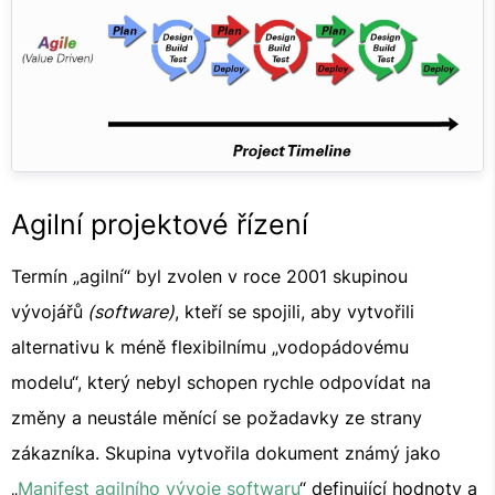
Agilní projektové řízení
Termín „agilní“ byl zvolen v roce 2001 skupinou
vývojářů
(software)
, kteří se spojili, aby vytvořili
alternativu k méně flexibilnímu „vodopádovému
modelu“, který nebyl schopen rychle odpovídat na
změny a neustále měnící se požadavky ze strany
zákazníka. Skupina vytvořila dokument známý jako
„
Manifest agilního vývoje softwaru
“ definující hodnoty a