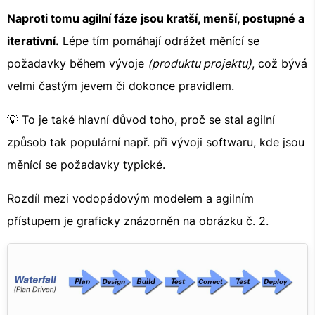
Naproti tomu agilní fáze jsou kratší, menší, postupné a
iterativní.
Lépe tím pomáhají odrážet měnící se
požadavky během vývoje
(produktu projektu)
, což bývá
velmi častým jevem či dokonce pravidlem.
💡 To je také hlavní důvod toho, proč se stal agilní
způsob tak populární např. při vývoji softwaru, kde jsou
měnící se požadavky typické.
Rozdíl mezi vodopádovým modelem a agilním
přístupem je graficky znázorněn na obrázku č. 2.