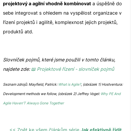
projektový a agilní vhodně kombinovat
a úspěšně do
sebe integrovat s ohledem na vyspělost organizace v
řízení projektů i agilitě, komplexnost jejich projektů,
produktů atd.
Slovníček pojmů, které jsme použili v tomto článku,
najdete zde:
📖 Projektové řízení - slovníček pojmů
Seznam zdrojů: Mayfield, Patrick:
What is Agile?
, (obrázek 1) Hostventura:
Development methods we follow, (obrázek 2) Jeffrey Vogel:
Why PE And
Agile Haven’T Always Gone Together
<< Zpět ke všem článkům série
Jak efektivně řídit