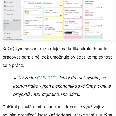
Každý tým se sám rozhoduje, na kolika úkolech bude
pracovat paralelně, což umožnuje ovládat komplexnost
celé práce.
®
💡
Už znáte
CAFLOU
- lehký firemní systém, se
kterým řídíte výkon a ekonomiku své firmy, týmu a
projektů 100% digitálně, i na dálku.
Dalšími populárními technikami, které se využívají v
agilním prostředí, jsou: každodenní krátké schůzky týmu