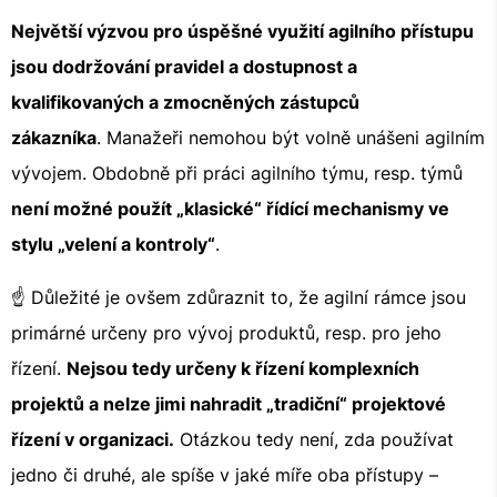
Největší výzvou pro úspěšné využití agilního přístupu
jsou dodržování pravidel a dostupnost a
kvalifikovaných a zmocněných zástupců
zákazníka
. Manažeři nemohou být volně unášeni agilním
vývojem. Obdobně při práci agilního týmu, resp. týmů
není možné použít „klasické“ řídící mechanismy ve
stylu „velení a kontroly“
.
☝ Důležité je ovšem zdůraznit to, že agilní rámce jsou
primárné určeny pro vývoj produktů, resp. pro jeho
řízení.
Nejsou tedy určeny k řízení komplexních
projektů a nelze jimi nahradit „tradiční“ projektové
řízení v organizaci.
Otázkou tedy není, zda používat
jedno či druhé, ale spíše v jaké míře oba přístupy –