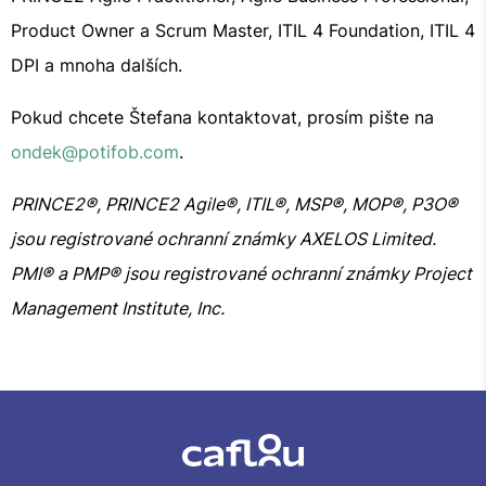
Product Owner a Scrum Master, ITIL 4 Foundation, ITIL 4
DPI a mnoha dalších.
Pokud chcete Štefana kontaktovat, prosím pište na
ondek@potifob.com
.
PRINCE2®, PRINCE2 Agile®, ITIL®, MSP®, MOP®, P3O®
jsou registrované ochranní známky AXELOS Limited.
PMI® a PMP® jsou registrované ochranní známky Project
Management Institute, Inc.