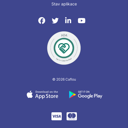
Stav aplikace
© 2026 Caflou