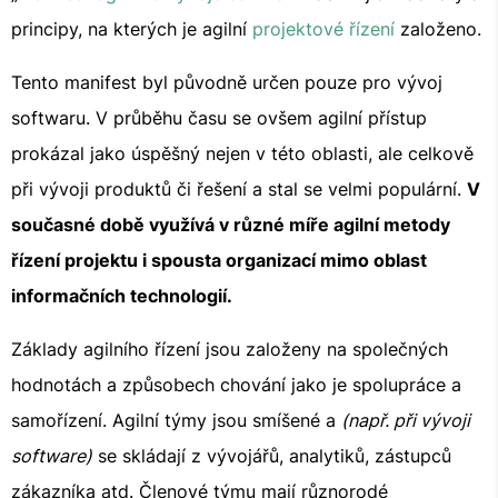
principy, na kterých je agilní
projektové řízení
založeno.
Tento manifest byl původně určen pouze pro vývoj
softwaru. V průběhu času se ovšem agilní přístup
prokázal jako úspěšný nejen v této oblasti, ale celkově
při vývoji produktů či řešení a stal se velmi populární.
V
současné době využívá v různé míře agilní metody
řízení projektu i spousta organizací mimo oblast
informačních technologií.
Základy agilního řízení jsou založeny na společných
hodnotách a způsobech chování jako je spolupráce a
samořízení. Agilní týmy jsou smíšené a
(např. při vývoji
software)
se skládají z vývojářů, analytiků, zástupců
zákazníka atd. Členové týmu mají různorodé