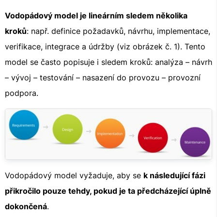
Vodopádový model je lineárním sledem několika
kroků
: např. definice požadavků, návrhu, implementace,
verifikace, integrace a údržby (viz obrázek č. 1). Tento
model se často popisuje i sledem kroků: analýza – návrh
– vývoj – testování – nasazení do provozu – provozní
podpora.
Vodopádový model vyžaduje, aby se
k následující fázi
přikročilo pouze tehdy, pokud je ta předcházející úplně
dokončená
.