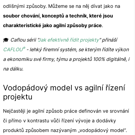
odlišnými způsoby. Můžeme se na něj dívat jako na
soubor chování, konceptů a technik, které jsou
charakteristické jako agilní způsoby práce
.
🎓
Caflou sérii "
Jak efektivně řídit projekty
" přináší
®
CAFLOU
- lehký firemní systém, se kterým řídíte výkon
a ekonomiku své firmy, týmu a projektů 100% digitálně, i
na dálku.
Vodopádový model vs agilní řízení
projektu
Nejčastěji je agilní způsob práce definován ve srovnání
či přímo v kontrastu vůči řízení vývoje a dodávky
produktů způsobem nazývaným „vodopádový model“.