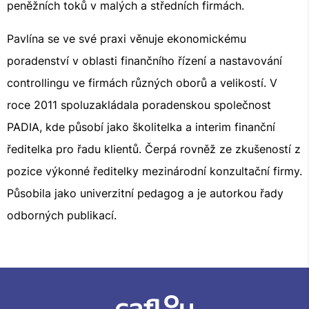
peněžních toků v malých a středních firmách.
Pavlína se ve své praxi věnuje ekonomickému
poradenství v oblasti finančního řízení a nastavování
controllingu ve firmách různých oborů a velikostí. V
roce 2011 spoluzakládala poradenskou společnost
PADIA, kde působí jako školitelka a interim finanční
ředitelka pro řadu klientů. Čerpá rovněž ze zkušeností z
pozice výkonné ředitelky mezinárodní konzultační firmy.
Působila jako univerzitní pedagog a je autorkou řady
odborných publikací.