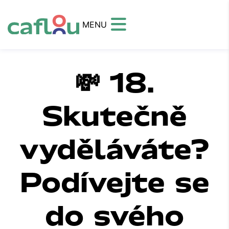
MENU
💸 18.
Skutečně
vyděláváte?
Podívejte se
do svého