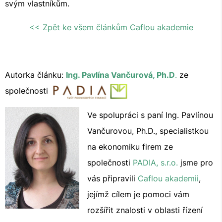
svým vlastníkům.
<< Zpět ke všem článkům Caflou akademie
Autorka článku:
Ing. Pavlína Vančurová, Ph.D
.
ze
společnosti
Ve spolupráci s paní Ing. Pavlínou
Vančurovou, Ph.D., specialistkou
na ekonomiku firem ze
společnosti
PADIA, s.r.o.
jsme pro
vás připravili
Caflou akademii
,
jejímž cílem je pomoci vám
rozšířit znalosti v oblasti řízení