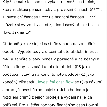
Když nemáte k dispozici výkaz o peněžních tocích,
který rozlišuje peněžní toky z provozní činnosti (A***),
z investiční činnosti (B***) a finanční činnosti (C***),
můžete si vytvořit vlastní zjednodušený přehled cash
flow. Jak na to?
Obdobně jako zisk je i cash flow hodnota za určité
období. Vyjděte tedy z určení tohoto období (měsíc,
rok) a zapište si stav peněz v pokladně a na běžných
účtech firmy na začátku tohoto období (PS jako
počáteční stav) a na konci tohoto období (KZ jako
konečný zůstatek).
Investiční cash flow
se týká nákupů
a prodejů investičního majetku. Jeho hodnota je
rozdílem příjmů z jejich prodeje a výdajů na jejich
pořízení. Pro zjištění hodnoty finančního cash flow si