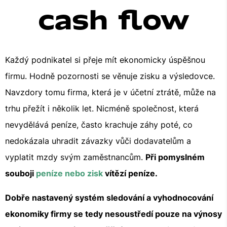
cash flow
Každý podnikatel si přeje mít ekonomicky úspěšnou
firmu. Hodně pozornosti se věnuje zisku a výsledovce.
Navzdory tomu firma, která je v účetní ztrátě, může na
trhu přežít i několik let. Nicméně společnost, která
nevydělává peníze, často krachuje záhy poté, co
nedokázala uhradit závazky vůči dodavatelům a
vyplatit mzdy svým zaměstnancům.
Při pomyslném
souboji
peníze nebo zisk
vítězí peníze.
Dobře nastavený systém sledování a vyhodnocování
ekonomiky firmy se tedy nesoustředí pouze na výnosy