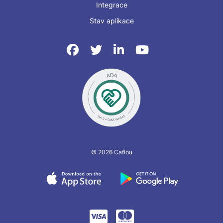
Integrace
Stav aplikace
© 2026 Caflou