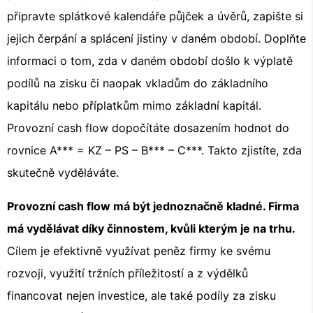
připravte splátkové kalendáře půjček a úvěrů, zapište si
jejich čerpání a splácení jistiny v daném období. Doplňte
informaci o tom, zda v daném období došlo k výplatě
podílů na zisku či naopak vkladům do základního
kapitálu nebo příplatkům mimo základní kapitál.
Provozní cash flow dopočítáte dosazením hodnot do
rovnice A*** = KZ – PS – B*** – C***. Takto zjistíte, zda
skutečně vyděláváte.
Provozní cash flow má být jednoznačně kladné. Firma
má vydělávat díky činnostem, kvůli kterým je na trhu.
Cílem je efektivně využívat peněz firmy ke svému
rozvoji, využití tržních příležitostí a z výdělků
financovat nejen investice, ale také podíly za zisku