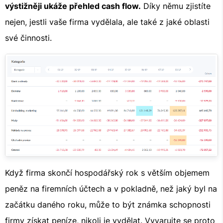
výstižněji ukáže přehled cash flow.
Díky němu zjistíte
nejen, jestli vaše firma vydělala, ale také z jaké oblasti
své činnosti.
Když firma skončí hospodářský rok s větším objemem
peněz na firemních účtech a v pokladně, než jaký byl na
začátku daného roku, může to být známka schopnosti
firmy získat peníze, nikoli je vydělat. Vyvarujte se proto