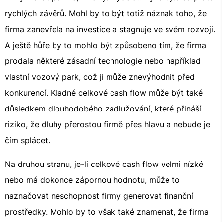
rychlých závěrů. Mohl by to být totiž náznak toho, že
firma zanevřela na investice a stagnuje ve svém rozvoji.
A ještě hůře by to mohlo být způsobeno tím, že firma
prodala některé zásadní technologie nebo například
vlastní vozový park, což ji může znevýhodnit před
konkurencí. Kladné celkové cash flow může být také
důsledkem dlouhodobého zadlužování, které přináší
riziko, že dluhy přerostou firmě přes hlavu a nebude je
čím splácet.
Na druhou stranu, je-li celkové cash flow velmi nízké
nebo má dokonce zápornou hodnotu, může to
naznačovat neschopnost firmy generovat finanční
prostředky. Mohlo by to však také znamenat, že firma