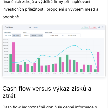
finančních zdrojů a výdělků firmy při naplňování
investičních příležitostí, propojení s vývojem mezd a
podobně.
Cash flow versus výkaz zisků a
ztrát
Cash flow jednoznačně doplňuje cenné informace o