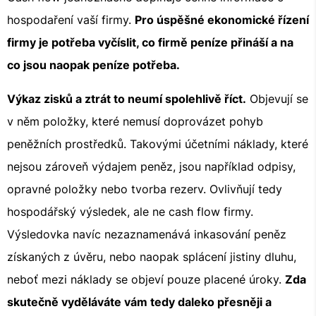
hospodaření vaší firmy.
Pro úspěšné ekonomické řízení
firmy je potřeba vyčíslit, co firmě peníze přináší a na
co jsou naopak peníze potřeba.
Výkaz zisků a ztrát to neumí spolehlivě říct.
Objevují se
v něm položky, které nemusí doprovázet pohyb
peněžních prostředků. Takovými účetními náklady, které
nejsou zároveň výdajem peněz, jsou například odpisy,
opravné položky nebo tvorba rezerv. Ovlivňují tedy
hospodářský výsledek, ale ne cash flow firmy.
Výsledovka navíc nezaznamenává inkasování peněz
získaných z úvěru, nebo naopak splácení jistiny dluhu,
neboť mezi náklady se objeví pouze placené úroky.
Zda
skutečně vyděláváte vám tedy daleko přesněji a