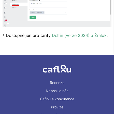
* Dostupné jen pro tarify
Delfín (verze 2024) a Žralok
.
Recenze
Napsali o nás
Caflou a konkurence
Provize