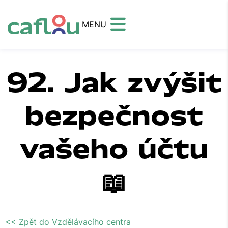
MENU
92. Jak zvýšit
bezpečnost
vašeho účtu
📖
<< Zpět do Vzdělávacího centra