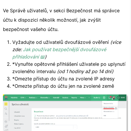
Ve Správě uživatelů, v sekci Bezpečnost má správce
účtu k dispozici několik možností, jak zvýšit
bezpečnost vašeho účtu.
Vyžadujte od uživatelů dvoufázové ověření
(více
zde:
Jak používat bezpečnější dvoufázové
přihlašování 📖
)
*Vynuňte opětovné přihlášení uživatele po uplynutí
zvoleného intervalu
(od 1 hodiny až po 14 dní)
*Omezte přístup do účtu na zvolené IP adresy
*Omezte přístup do účtu jen na zvolené země