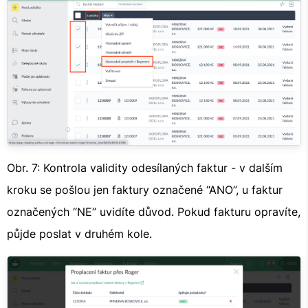
Obr. 7: Kontrola validity odesílaných faktur - v dalším
kroku se pošlou jen faktury označené “ANO”, u faktur
označených “NE” uvidíte důvod. Pokud fakturu opravíte,
půjde poslat v druhém kole.