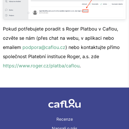
Pokud potřebujete poradit s Roger Platbou v Caflou,
ozvěte se nám (přes chat na webu, v aplikaci nebo
emailem
podpora@caflou.cz
) nebo kontaktujte přímo
společnost Platební instituce Roger, a.s. zde
https://www.roger.cz/platba/caflou
.
Recenze
Napsali o nás