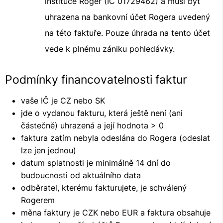
instituce Roger (IČ 01729462) a musí být
uhrazena na bankovní účet Rogera uvedený
na této faktuře. Pouze úhrada na tento účet
vede k plnému zániku pohledávky.
Podmínky financovatelnosti faktur
vaše IČ je CZ nebo SK
jde o vydanou fakturu, která ještě není (ani
částečně) uhrazená a její hodnota > 0
faktura zatím nebyla odeslána do Rogera (odeslat
lze jen jednou)
datum splatnosti je minimálně 14 dní do
budoucnosti od aktuálního data
odběratel, kterému fakturujete, je schválený
Rogerem
měna faktury je CZK nebo EUR a faktura obsahuje