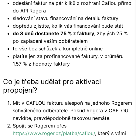
odeslání faktur na pár kliků z rozhraní Caflou přímo
do API Rogera
sledování stavu financování na detailu faktury
dopředu zjistíte, kolik vás financování bude stát
do 3 dnů dostanete 75 % z faktury
, zbylých 25 %
po zaplacení vaším odběratelem
to vše bez schůzek a kompletně online
platíte jen za profinancované faktury, v průměru
1,57 % z hodnoty faktury
Co je třeba udělat pro aktivaci
propojení?
Mít v CAFLOU fakturu alespoň na jednoho Rogerem
schváleného odběratele. Pokud Rogera v CAFLOU
nevidíte, pravděpodobně takovou nemáte.
Spojit se Rogerem přes
https://www.roger.cz/platba/caflou/
, který s vámi