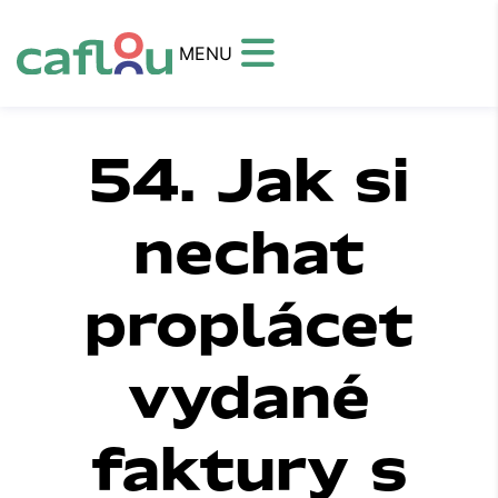
MENU
54. Jak si
nechat
proplácet
vydané
faktury s