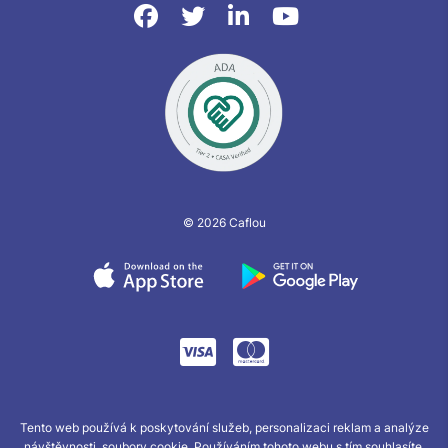
© 2026 Caflou
Tento web používá k poskytování služeb, personalizaci reklam a analýze
návštěvnosti, soubory cookie. Používáním tohoto webu s tím souhlasíte.