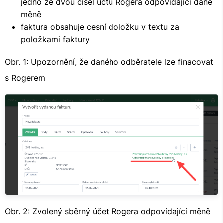
jedno ze dvou čísel účtů Rogera odpovídající dané
měně
faktura obsahuje cesní doložku v textu za
položkami faktury
Obr. 1: Upozornění, že daného odběratele lze finacovat
s Rogerem
Obr. 2: Zvolený sběrný účet Rogera odpovídající měně