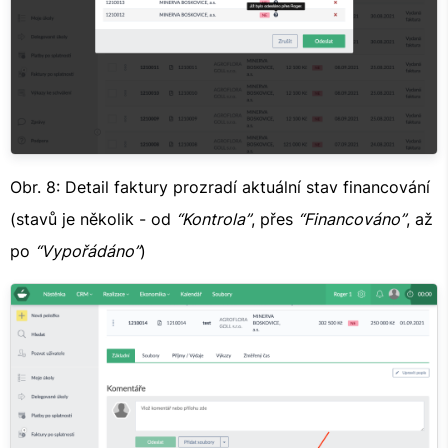
Obr. 8: Detail faktury prozradí aktuální stav financování
(stavů je několik - od
“Kontrola”
, přes
“Financováno”
, až
po
“Vypořádáno”
)