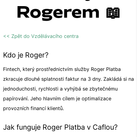
Rogerem 📖
<< Zpět do Vzdělávacího centra
Kdo je Roger?
Fintech, který prostřednictvím služby Roger Platba
zkracuje dlouhé splatnosti faktur na 3 dny. Zakládá si na
jednoduchosti, rychlosti a vyhýbá se zbytečnému
papírování. Jeho hlavním cílem je optimalizace
provozních financí klientů.
Jak funguje Roger Platba v Caflou?