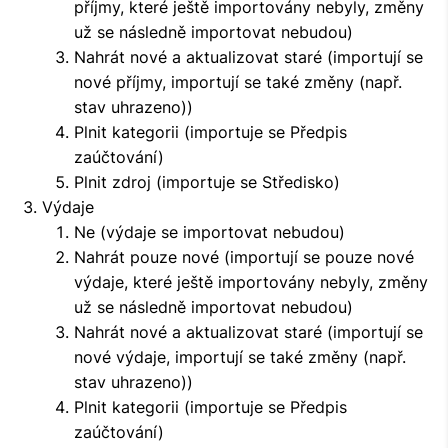
příjmy, které ještě importovány nebyly, změny
už se následně importovat nebudou)
Nahrát nové a aktualizovat staré (importují se
nové příjmy, importují se také změny (např.
stav uhrazeno))
Plnit kategorii (importuje se Předpis
zaúčtování)
Plnit zdroj (importuje se Středisko)
Výdaje
Ne (výdaje se importovat nebudou)
Nahrát pouze nové (importují se pouze nové
výdaje, které ještě importovány nebyly, změny
už se následně importovat nebudou)
Nahrát nové a aktualizovat staré (importují se
nové výdaje, importují se také změny (např.
stav uhrazeno))
Plnit kategorii (importuje se Předpis
zaúčtování)