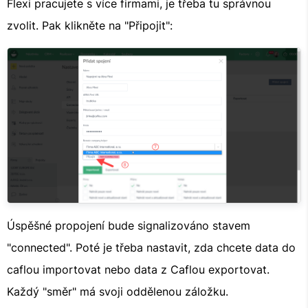
Flexi pracujete s více firmami, je třeba tu správnou
zvolit. Pak klikněte na "Připojit":
Úspěšné propojení bude signalizováno stavem
"connected". Poté je třeba nastavit, zda chcete data do
caflou importovat nebo data z Caflou exportovat.
Každý "směr" má svoji oddělenou záložku.