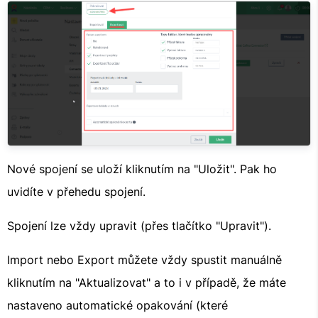
Nové spojení se uloží kliknutím na "Uložit". Pak ho
uvidíte v přehedu spojení.
Spojení lze vždy upravit (přes tlačítko "Upravit").
Import nebo Export můžete vždy spustit manuálně
kliknutím na "Aktualizovat" a to i v případě, že máte
nastaveno automatické opakování (které