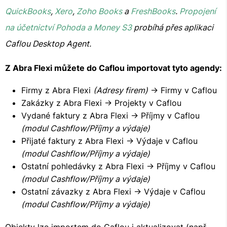
QuickBooks
,
Xero
,
Zoho Books
a
FreshBooks
.
Propojení
na účetnictví Pohoda a Money S3
probíhá přes aplikaci
Caflou Desktop Agent.
Z Abra Flexi můžete do Caflou importovat tyto agendy:
Firmy z Abra Flexi
(Adresy firem)
-> Firmy v Caflou
Zakázky z Abra Flexi -> Projekty v Caflou
Vydané faktury z Abra Flexi -> Příjmy v Caflou
(modul Cashflow/Příjmy a výdaje)
Přijaté faktury z Abra Flexi -> Výdaje v Caflou
(modul Cashflow/Příjmy a výdaje)
Ostatní pohledávky z Abra Flexi -> Příjmy v Caflou
(modul Cashflow/Příjmy a výdaje)
Ostatní závazky z Abra Flexi -> Výdaje v Caflou
(modul Cashflow/Příjmy a výdaje)