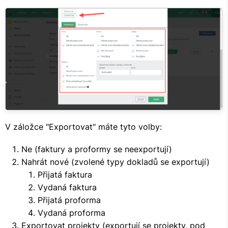
V záložce "Exportovat" máte tyto volby:
Ne (faktury a proformy se neexportují)
Nahrát nové (zvolené typy dokladů se exportují)
Přijatá faktura
Vydaná faktura
Přijatá proforma
Vydaná proforma
Exportovat projekty (exportují se projekty, pod