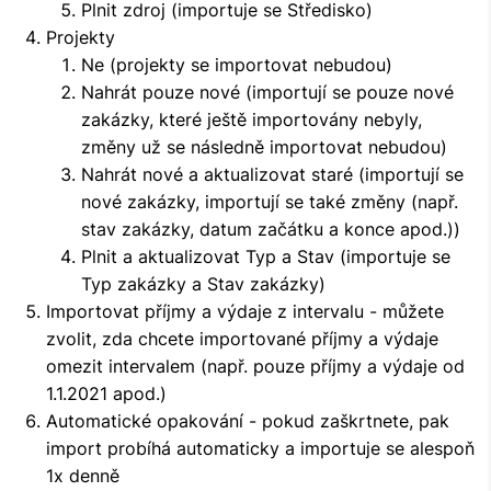
Plnit zdroj (importuje se Středisko)
Projekty
Ne (projekty se importovat nebudou)
Nahrát pouze nové (importují se pouze nové
zakázky, které ještě importovány nebyly,
změny už se následně importovat nebudou)
Nahrát nové a aktualizovat staré (importují se
nové zakázky, importují se také změny (např.
stav zakázky, datum začátku a konce apod.))
Plnit a aktualizovat Typ a Stav (importuje se
Typ zakázky a Stav zakázky)
Importovat příjmy a výdaje z intervalu - můžete
zvolit, zda chcete importované příjmy a výdaje
omezit intervalem (např. pouze příjmy a výdaje od
1.1.2021 apod.)
Automatické opakování - pokud zaškrtnete, pak
import probíhá automaticky a importuje se alespoň
1x denně