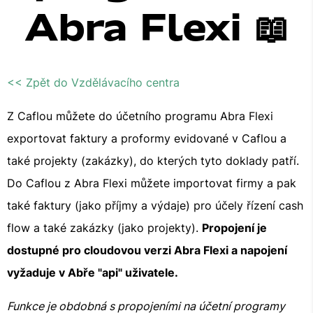
Abra Flexi 📖
<< Zpět do Vzdělávacího centra
Z Caflou můžete do účetního programu Abra Flexi
exportovat faktury a proformy evidované v Caflou a
také projekty (zakázky), do kterých tyto doklady patří.
Do Caflou z Abra Flexi můžete importovat firmy a pak
také faktury (jako příjmy a výdaje) pro účely řízení cash
flow a také zakázky (jako projekty).
Propojení je
dostupné pro cloudovou verzi Abra Flexi a napojení
vyžaduje v Abře "api" uživatele.
Funkce je obdobná s propojeními na účetní programy