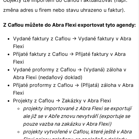
Objekty lze importem do Caflou i aktualizovat (např.
změna adres u firem nebo stavu uhrazeno u faktur).
Z Caflou můžete do Abra Flexi exportovat tyto agendy:
Vydané faktury z Caflou -> Vydané faktury v Abra
Flexi
Přijaté faktury z Caflou -> Přijaté faktury v Abra
Flexi
Vydané proformy z Caflou -> (Vydaná) záloha v
Abra Flexi (nedaňový doklad)
Přijaté proformy z Caflou -> (Přijatá) záloha v Abra
Flexi
Projekty z Caflou -> Zakázky v Abra Flexi
projekty importované z Abra Flexi se exportují
ale již se v Abře znovu nevytváří (exportuje se
pouze vazba na zakázku v Abra Flexi)
projekty vytvořené v Caflou, které ještě v Abra