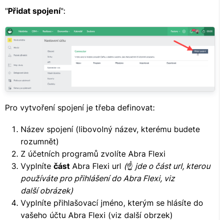
"
Přidat spojení
":
Pro vytvoření spojení je třeba definovat:
Název spojení (libovolný název, kterému budete
rozumnět)
Z účetních programů zvolíte Abra Flexi
Vyplníte
část
Abra Flexi url
(
☝
jde o část url, kterou
používáte pro přihlášení do Abra Flexi, viz
další obrázek)
Vyplníte přihlašovací jméno, kterým se hlásíte do
vašeho účtu Abra Flexi (viz další obrzek)