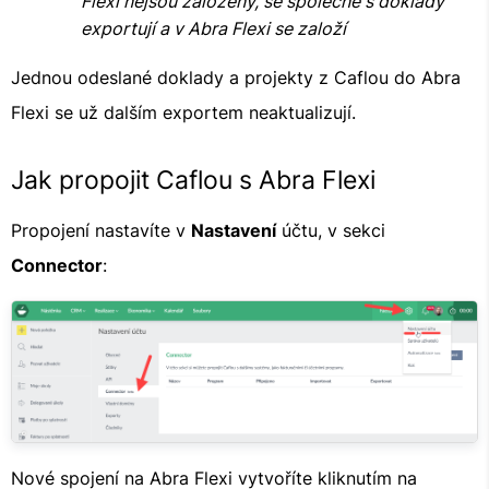
Flexi nejsou založeny, se společně s doklady
exportují a v Abra Flexi se založí
Jednou odeslané doklady a projekty z Caflou do Abra
Flexi se už dalším exportem neaktualizují.
Jak propojit Caflou s Abra Flexi
Propojení nastavíte v
Nastavení
účtu, v sekci
Connector
:
Nové spojení na Abra Flexi vytvoříte kliknutím na