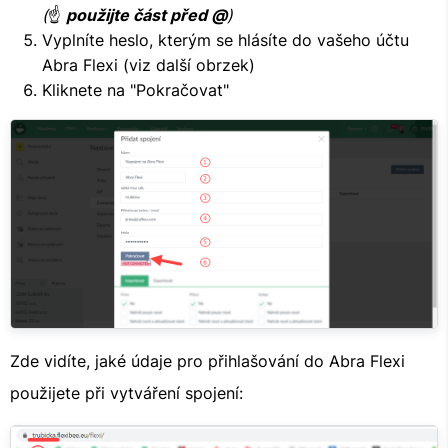
(
☝
použijte část před @
)
Vyplníte heslo, kterým se hlásíte do vašeho účtu
Abra Flexi (viz další obrzek)
Kliknete na "Pokračovat"
Zde vidíte, jaké údaje pro přihlašování do Abra Flexi
použijete při vytváření spojení: