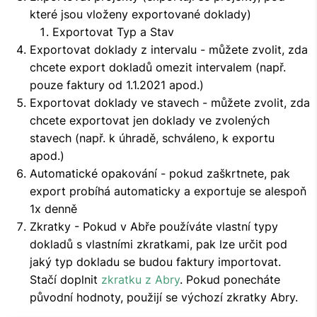
které jsou vloženy exportované doklady)
Exportovat Typ a Stav
Exportovat doklady z intervalu - můžete zvolit, zda
chcete export dokladů omezit intervalem (např.
pouze faktury od 1.1.2021 apod.)
Exportovat doklady ve stavech - můžete zvolit, zda
chcete exportovat jen doklady ve zvolených
stavech (např. k úhradě, schváleno, k exportu
apod.)
Automatické opakování - pokud zaškrtnete, pak
export probíhá automaticky a exportuje se alespoň
1x denně
Zkratky - Pokud v Abře používáte vlastní typy
dokladů s vlastními zkratkami, pak lze určit pod
jaký typ dokladu se budou faktury importovat.
Stačí doplnit
zkratku z Abry
. Pokud ponecháte
původní hodnoty, použijí se výchozí zkratky Abry.