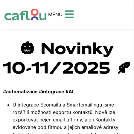
MENU
🎃 Novinky
10-11/2025 🍂
#automatizace #integrace #AI
U integrace Ecomailu a Smartemailingu jsme
rozšířili možnosti exportu kontaktů. Nově lze
exportovat nejen email u firmy, ale i Kontakty
evidované pod firmou a jejich emailové adresy