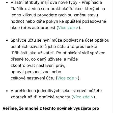
Vlastní atributy mají dva nové typy - Přepínač a
Tlačítko. Jedná se o praktické funkce, kterými na
jedno kliknutí provedete rychlou změnu stavu
hodnot nebo dáte pokyn ke spuštění požadované
akce (přes autoproces) (
Více zde >
).
Správce účtu se nyní může podívat na účet optikou
ostatních uživatelů jeho účtu a to přes funkci
"Přihlásit jako uživatel". Po přihlášení vidí správce
přesně to, co daný uživatel a může
zkontrolovat nastavení práv,
upravit personalizaci nebo
celkové nastavení účtu (
Více zde >
).
V přehledech jednotlivých sekcí si nově můžete
zobrazit až tři grafické reporty (
Více zde >
).
Věříme, že mnohé z těchto novinek využijete pro