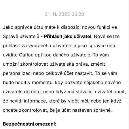
21. 11. 2025 06:28
Jako správce účtu máte k dispozici novou funkci ve
Správě uživatelů -
Přihlásit jako uživatel
. Nově se lze
přihlásit za vybraného uživatele a jako správce účtu
uvidíte Caflou optikou daného uživatele. To vám
umožní zkontrolovat uživatelská práva, změnit
personalizaci nebo celkově účet nastavit. To se vám
bude hodit v momentu, kdy pozvete nějakého nového
uživatele do účtu, nebo když má stávající uživatel pocit,
že nevidí informace, které by vidět měl, nebo jen když
chcete zkontrolovat, že je účet nastaven správně.
Bezpečnostní omezení: