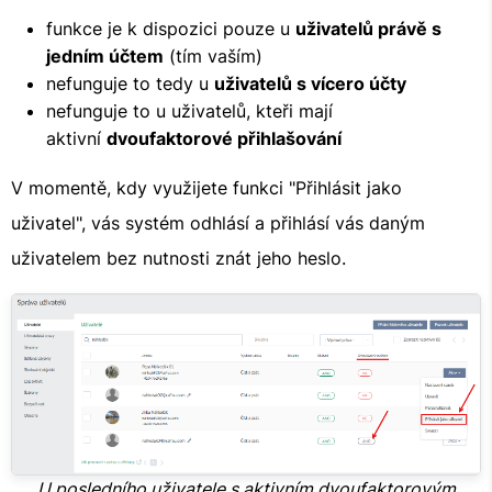
funkce je k dispozici pouze u
uživatelů právě s
jedním účtem
(tím vaším)
nefunguje to tedy u
uživatelů s vícero účty
nefunguje to u uživatelů, kteři mají
aktivní
dvoufaktorové přihlašování
V momentě, kdy využijete funkci "Přihlásit jako
uživatel", vás systém odhlásí a přihlásí vás daným
uživatelem bez nutnosti znát jeho heslo.
U posledního uživatele s aktivním dvoufaktorovým