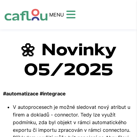
MENU
🌼 Novinky
05/2025
#automatizace #integrace
V autoprocesech je možné sledovat nový atribut u
firem a dokladů - connector. Tedy lze využít
podmínku, zda byl objekt v rámci automatického
exportu či importu zpracován v rámci connectoru.