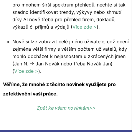
pro mnohem širší spektrum přehledů, nechte si tak
snadno identifikovat trendy, výkyvy nebo shrnutí
díky AI nově třeba pro přehled firem, dokladů,
výkazů či příjmů a výdajů (
Více zde >
).
Nově si lze zobrazit celé jméno uživatele, což ocení
zejména větší firmy s větším počtem uživatelů, kdy
mohlo docházet k nejasnostem u zkrácených jmen
(Jan N. -> Jan Novák nebo třeba Novák Jan)
(
Více zde >
).
Věříme, že mnohé z těchto novinek využijete pro
zefektivnění vaší práce.
Zpět ke všem novinkám>>