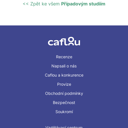
<< Zpět ke všem
Případovým studiím
Recenze
Napsali o nás
Caflou a konkurence
Provize
Obchodní podmínky
Bezpečnost
Soukromí
Vzdělávací centrum