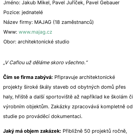
Jméno: Jakub Mikel, Pavel Juříček, Pavel Gebauer
Pozice: jednatelé
Název firmy: MAJAG (18 zaměstnanců)
Www:
www.majag.cz
Obor: architektonické studio
„V Caflou už děláme skoro všechno.“
Čím se firma zabývá:
Připravuje architektonické
projekty široké škály staveb od obytných domů přes
haly, hřiště a další sportoviště až například ke školám či
výrobním objektům. Zakázky zpracovává kompletně od
studie po prováděcí dokumentaci.
Jaký má objem zakázek:
Přibližně 50 projektů ročně,