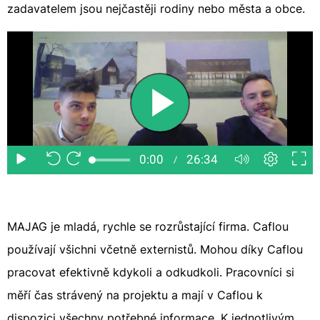
zadavatelem jsou nejčastěji rodiny nebo města a obce.
MAJAG je mladá, rychle se rozrůstající firma. Caflou
používají všichni včetně externistů. Mohou díky Caflou
pracovat efektivně kdykoli a odkudkoli. Pracovníci si
měří čas strávený na projektu a mají v Caflou k
dispozici všechny potřebné informace. K jednotlivým