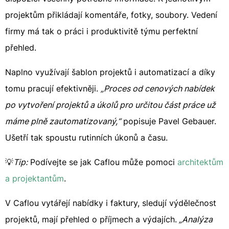
projektům přikládají komentáře, fotky, soubory. Vedení
firmy má tak o práci i produktivitě týmu perfektní
přehled.
Naplno využívají šablon projektů i automatizací a díky
tomu pracují efektivněji.
„Proces od cenových nabídek
po vytvoření projektů a úkolů pro určitou část práce už
máme plně zautomatizovaný,“
popisuje Pavel Gebauer.
Ušetří tak spoustu rutinních úkonů a času.
💡
Tip:
Podívejte se jak Caflou může pomoci
architektům
a projektantům
.
V Caflou vytářejí nabídky i faktury, sledují výdělečnost
projektů, mají přehled o příjmech a výdajích.
„Analýza