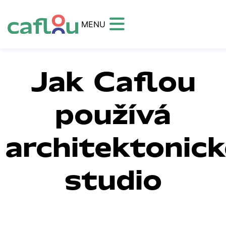
MENU
Jak Caflou
používá
architektonick
studio