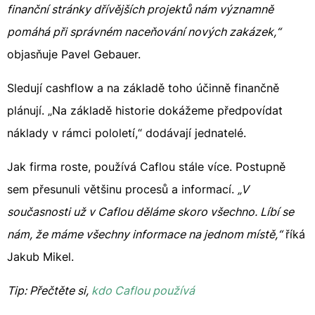
finanční stránky dřívějších projektů nám významně
pomáhá při správném naceňování nových zakázek,“
objasňuje Pavel Gebauer.
Sledují cashflow a na základě toho účinně finančně
plánují. „Na základě historie dokážeme předpovídat
náklady v rámci pololetí,“ dodávají jednatelé.
Jak firma roste, používá Caflou stále více. Postupně
sem přesunuli většinu procesů a informací.
„V
současnosti už v Caflou děláme skoro všechno. Líbí se
nám, že máme všechny informace na jednom místě,“
říká
Jakub Mikel.
Tip: Přečtěte si,
kdo Caflou používá