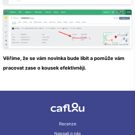
Věříme, že se vám novinka bude líbit a pomůže vám
pracovat zase o kousek efektivněji.
Recenze
Napsali o nás