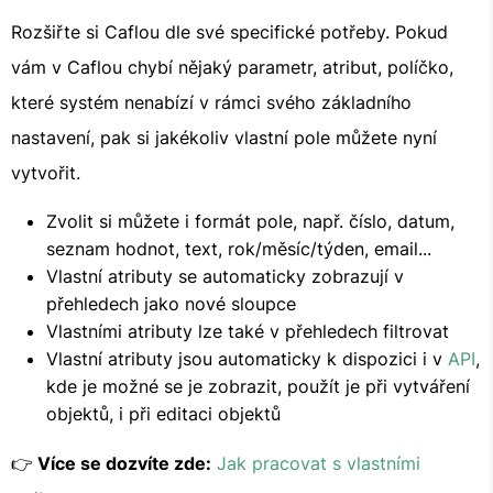
Rozšiřte si Caflou dle své specifické potřeby. Pokud
vám v Caflou chybí nějaký parametr, atribut, políčko,
které systém nenabízí v rámci svého základního
nastavení, pak si jakékoliv vlastní pole můžete nyní
vytvořit.
Zvolit si můžete i formát pole, např. číslo, datum,
seznam hodnot, text, rok/měsíc/týden, email...
Vlastní atributy se automaticky zobrazují v
přehledech jako nové sloupce
Vlastními atributy lze také v přehledech filtrovat
Vlastní atributy jsou automaticky k dispozici i v
API
,
kde je možné se je zobrazit, použít je při vytváření
objektů, i při editaci objektů
👉
Více se dozvíte zde:
Jak pracovat s vlastními