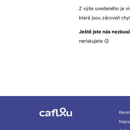
Z výše uvedeného je vi
které jsou zároveň chyt
Ještě jste nás nezkusil
neriskujete 😉
Rece
Napsa