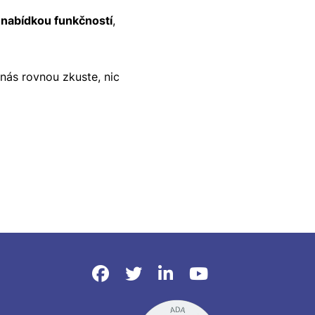
u nabídkou funkčností
,
 nás rovnou zkuste, nic