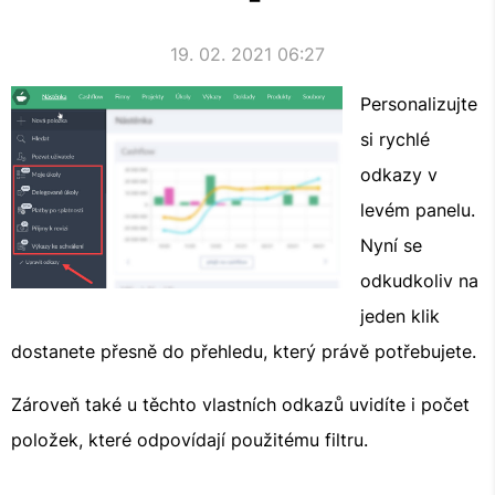
19. 02. 2021 06:27
Personalizujte
si rychlé
odkazy v
levém panelu.
Nyní se
odkudkoliv na
jeden klik
dostanete přesně do přehledu, který právě potřebujete.
Zároveň také u těchto vlastních odkazů uvidíte i počet
položek, které odpovídají použitému filtru.