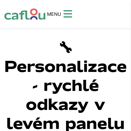
MENU
🔧
Personalizace
- rychlé
odkazy v
levém panelu