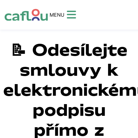
MENU
📝 Odesílejte
smlouvy k
elektronickém
podpisu
přímo z