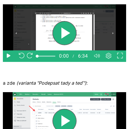
a zde
(varianta "Podepsat tady a teď")
: