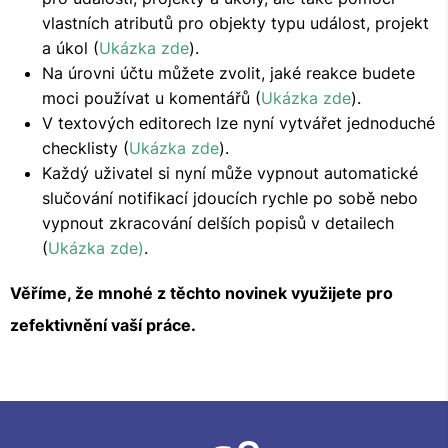
vlastních atributů pro objekty typu událost, projekt
a úkol (
Ukázka zde
).
Na úrovni účtu můžete zvolit, jaké reakce budete
moci používat u komentářů (
Ukázka zde
).
V textových editorech lze nyní vytvářet jednoduché
checklisty (
Ukázka zde
).
Každý uživatel si nyní může vypnout automatické
slučování notifikací jdoucích rychle po sobě nebo
vypnout zkracování delších popisů v detailech
(
Ukázka zde)
.
Věříme, že mnohé z těchto novinek využijete pro
zefektivnění vaší práce.