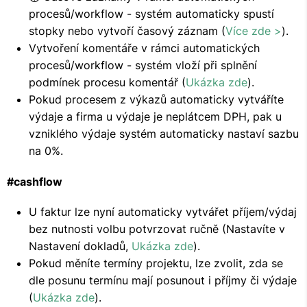
procesů/workflow - systém automaticky spustí
stopky nebo vytvoří časový záznam (
Více zde >
).
Vytvoření komentáře v rámci automatických
procesů/workflow - systém vloží při splnění
podmínek procesu komentář (
Ukázka zde
).
Pokud procesem z výkazů automaticky vytváříte
výdaje a firma u výdaje je neplátcem DPH, pak u
vzniklého výdaje systém automaticky nastaví sazbu
na 0%.
#cashflow
U faktur lze nyní automaticky vytvářet příjem/výdaj
bez nutnosti volbu potvrzovat ručně (Nastavíte v
Nastavení dokladů,
Ukázka zde
).
Pokud měníte termíny projektu, lze zvolit, zda se
dle posunu termínu mají posunout i příjmy či výdaje
(
Ukázka zde
).