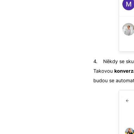
4. Někdy se skupi
Takovou
konverz
budou se automat