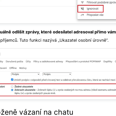
zuálně odlišit zprávy, které odesílatel adresoval přímo vám
 příjemců. Tuto funkci nazývá „Ukazatel osobní úrovně“.
ženě vázaní na chatu