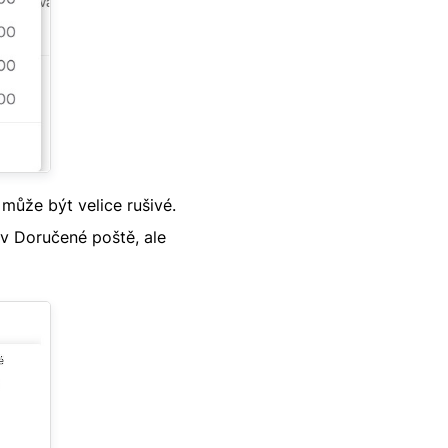
ůže být velice rušivé.
v Doručené poště, ale