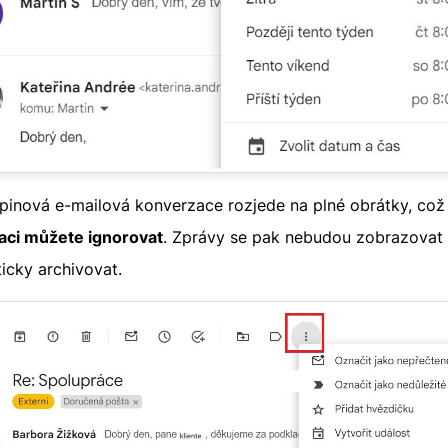
nová e-mailová konverzace rozjede na plné obrátky, což m
aci můžete ignorovat
. Zprávy se pak nebudou zobrazovat 
icky archivovat.