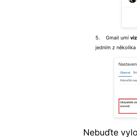
5. Gmail umí
vi
jedním z několika
Nebuďte vylo