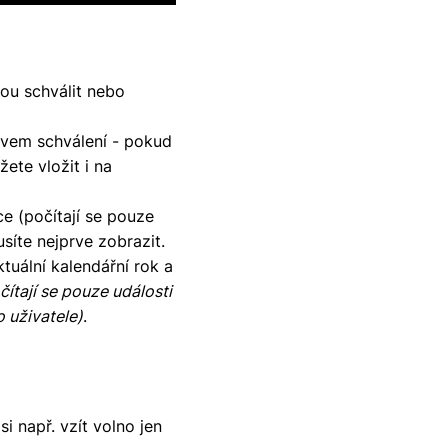
nou schválit nebo
tavem schválení - pokud
žete vložit i na
ce (počítají se pouze
síte nejprve zobrazit.
tuální kalendářní rok a
čítají se pouze události
 uživatele)
.
i např. vzít volno jen