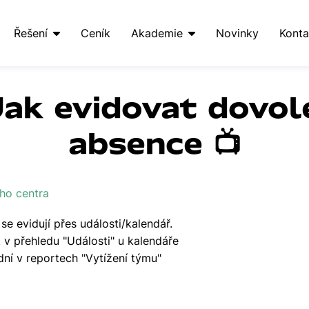
Řešení
Ceník
Akademie
Novinky
Konta
Jak evidovat dovol
absence 📺
ho centra
e evidují přes události/kalendář.
at v přehledu "Události" u kalendáře
ní v reportech "Vytížení týmu"