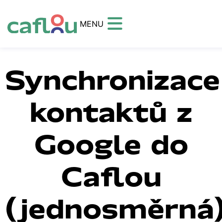
MENU
Synchronizace
kontaktů z
Google do
Caflou
(jednosměrná