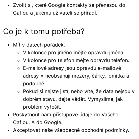
Zvolit si, které Google kontakty se přenesou do
Caflou a jakému uživateli se přiřadí.
Co je k tomu potřeba?
Mít v datech pořádek.
V kolonce pro jméno mějte opravdu jména.
V kolonce pro telefon mějte opravdu telefon.
E-mailové adresy jsou opravdu e-mailové
adresy = neobsahují mezery, čárky, lomítka a
podobně.
Pokud si nejste jistí, nebo víte, že data nejsou v
dobrém stavu, dejte vědět. Vymyslíme, jak
problém vyřešit.
Poskytnout nám přístupové údaje do Vašeho
Caflou. A do Google.
Akceptovat naše všeobecné obchodní podmínky.