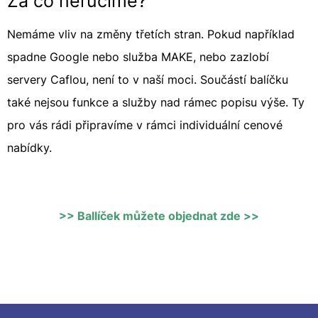
Za co neručíme?
Nemáme vliv na změny třetích stran. Pokud například
spadne Google nebo služba MAKE, nebo zazlobí
servery Caflou, není to v naší moci. Součástí balíčku
také nejsou funkce a služby nad rámec popisu výše. Ty
pro vás rádi připravíme v rámci individuální cenové
nabídky.
>> Ballíček můžete objednat zde >>