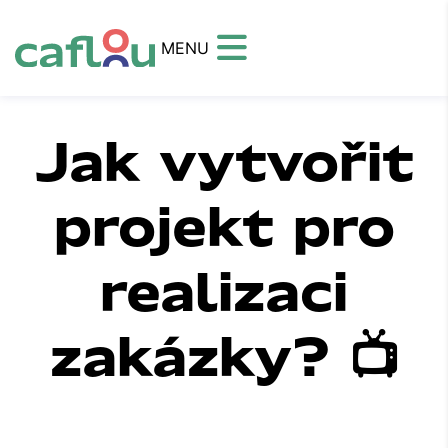
MENU
Jak vytvořit
projekt pro
realizaci
zakázky? 📺