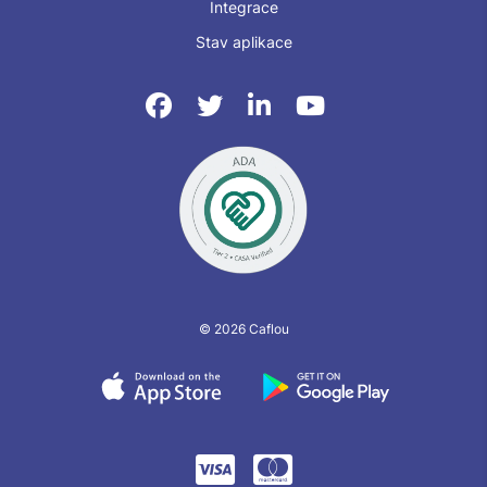
Integrace
Stav aplikace
© 2026 Caflou