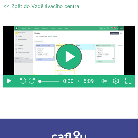
<< Zpět do Vzdělávacího centra