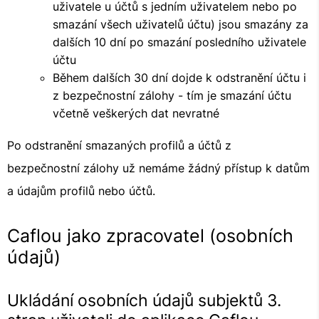
uživatele u účtů s jedním uživatelem nebo po
smazání všech uživatelů účtu) jsou smazány za
dalších 10 dní po smazání posledního uživatele
účtu
Během dalších 30 dní dojde k odstranění účtu i
z bezpečnostní zálohy - tím je smazání účtu
včetně veškerých dat nevratné
Po odstranění smazaných profilů a účtů z
bezpečnostní zálohy už nemáme žádný přístup k datům
a údajům profilů nebo účtů.
Caflou jako zpracovatel (osobních
údajů)
Ukládání osobních údajů subjektů 3.