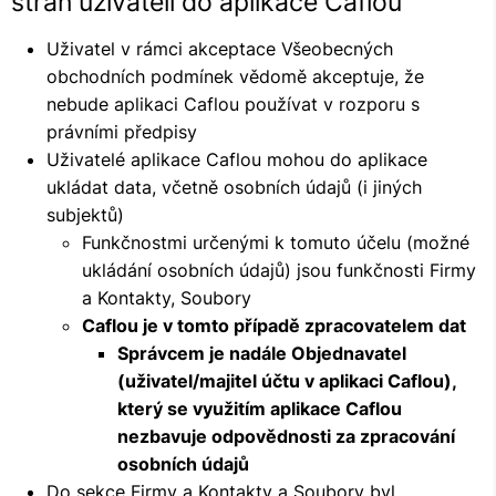
stran uživateli do aplikace Caflou
Uživatel v rámci akceptace Všeobecných
obchodních podmínek vědomě akceptuje, že
nebude aplikaci Caflou používat v rozporu s
právními předpisy
Uživatelé aplikace Caflou mohou do aplikace
ukládat data, včetně osobních údajů (i jiných
subjektů)
Funkčnostmi určenými k tomuto účelu (možné
ukládání osobních údajů) jsou funkčnosti Firmy
a Kontakty, Soubory
Caflou je v tomto případě zpracovatelem dat
Správcem je nadále Objednavatel
(uživatel/majitel účtu v aplikaci Caflou),
který se využitím aplikace Caflou
nezbavuje odpovědnosti za zpracování
osobních údajů
Do sekce Firmy a Kontakty a Soubory byl