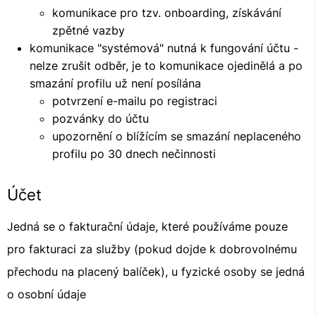
komunikace pro tzv. onboarding, získávání
zpětné vazby
komunikace "systémová" nutná k fungování účtu -
nelze zrušit odběr, je to komunikace ojedinělá a po
smazání profilu už není posílána
potvrzení e-mailu po registraci
pozvánky do účtu
upozornění o blížícím se smazání neplaceného
profilu po 30 dnech nečinnosti
Účet
Jedná se o fakturační údaje, které používáme pouze
pro fakturaci za služby (pokud dojde k dobrovolnému
přechodu na placený balíček), u fyzické osoby se jedná
o osobní údaje