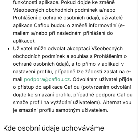
funkčnosti aplikace. Pokud dojde ke změně
Všeobecných obchodních podmínek a/nebo
Prohlášení o ochraně osobních údajů, uživatelé
aplikace Caflou budou o změně informování (e-
mailem a/nebo při následném přihlášení do
aplikace).
Uživatel může odvolat akceptaci Všeobecných
obchodních podmínek a souhlas s Prohlášením o
ochraně osobních údajů, a to přímo v aplikaci v
nastavení profilu, případně lze žádosti zaslat na e-
mail
podpora@caflou.cz
. Odvoláním uživatel přijde
o přístup do aplikace Caflou (potvrzením odvolání
dojde ke smazání profilu, případně podpora Caflou
smaže profil na vyžádání uživatelem). Alternativou
je smazání profilu samotným uživatelem.
Kde osobní údaje uchováváme