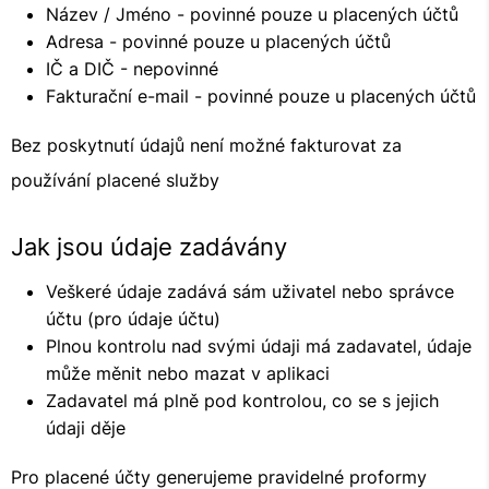
Název / Jméno - povinné pouze u placených účtů
Adresa - povinné pouze u placených účtů
IČ a DIČ - nepovinné
Fakturační e-mail - povinné pouze u placených účtů
Bez poskytnutí údajů není možné fakturovat za
používání placené služby
Jak jsou údaje zadávány
Veškeré údaje zadává sám uživatel nebo správce
účtu (pro údaje účtu)
Plnou kontrolu nad svými údaji má zadavatel, údaje
může měnit nebo mazat v aplikaci
Zadavatel má plně pod kontrolou, co se s jejich
údaji děje
Pro placené účty generujeme pravidelné proformy