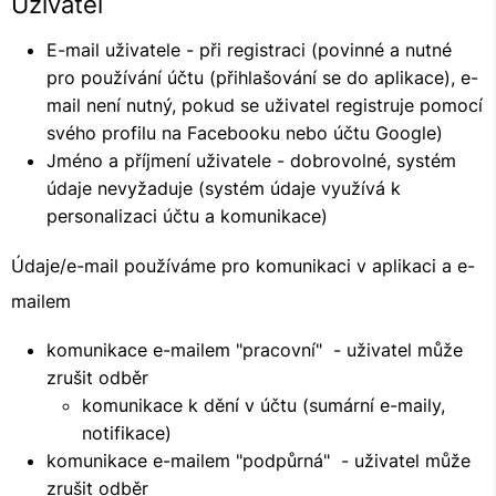
Uživatel
E-mail uživatele - při registraci (povinné a nutné
pro používání účtu (přihlašování se do aplikace), e-
mail není nutný, pokud se uživatel registruje pomocí
svého profilu na Facebooku nebo účtu Google)
Jméno a příjmení uživatele - dobrovolné, systém
údaje nevyžaduje (systém údaje využívá k
personalizaci účtu a komunikace)
Údaje/e-mail používáme pro komunikaci v aplikaci a e-
mailem
komunikace e-mailem "pracovní" - uživatel může
zrušit odběr
komunikace k dění v účtu (sumární e-maily,
notifikace)
komunikace e-mailem "podpůrná" - uživatel může
zrušit odběr