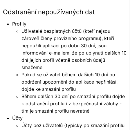
Odstranění nepoužívaných dat
Profily
Uživatelé bezplatných účtů (kteří nejsou
zároveň členy provizního programu), kteří
nepoužili aplikaci po dobu 30 dní, jsou
informování e-mailem, že po uplynutí dalších 10
dní jejich profil včetně osobních údajů
smažeme
Pokud se uživatel během dalších 10 dní po
obdržení upozornění do aplikace nepřihlásí,
dojde ke smazání profilu
Během dalších 30 dní po smazání profilu dojde
k odstranění profilu i z bezpečnostní zálohy -
tím je smazání profilu nevratné
Účty
Účty bez uživatelů (typicky po smazání profilu