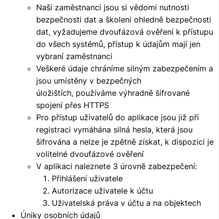
Naši zaměstnanci jsou si vědomi nutnosti
bezpečnosti dat a školeni ohledně bezpečnosti
dat, vyžadujeme dvoufázová ověření k přístupu
do všech systémů, přístup k údajům mají jen
vybraní zaměstnanci
Veškeré údaje chráníme silným zabezpečením a
jsou umístěny v bezpečných
úložištích, používáme výhradně šifrované
spojení přes HTTPS
Pro přístup uživatelů do aplikace jsou již při
registraci vymáhána silná hesla, která jsou
šifrována a nelze je zpětně získat, k dispozici je
volitelné dvoufázové ověření
V aplikaci naleznete 3 úrovně zabezpečení:
Přihlášení uživatele
Autorizace uživatele k účtu
Uživatelská práva v účtu a na objektech
Úniky osobních údajů