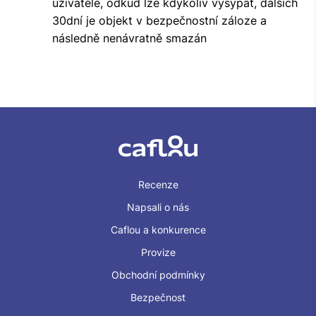
uživatele, odkud lze kdykoliv vysypat, dalších
30dní je objekt v bezpečnostní záloze a
následně nenávratně smazán
Recenze
Napsali o nás
Caflou a konkurence
Provize
Obchodní podmínky
Bezpečnost