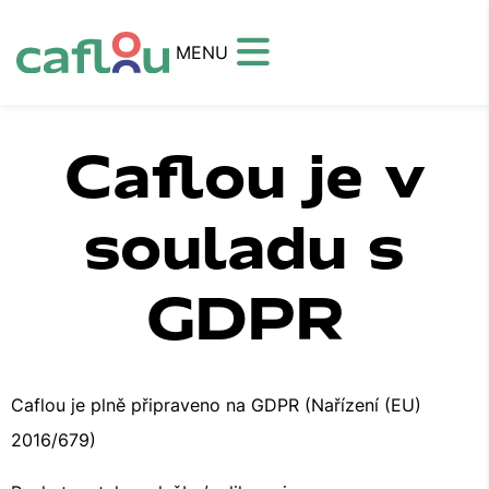
MENU
Caflou je v
souladu s
GDPR
Caflou je plně připraveno na GDPR (Nařízení (EU)
2016/679)