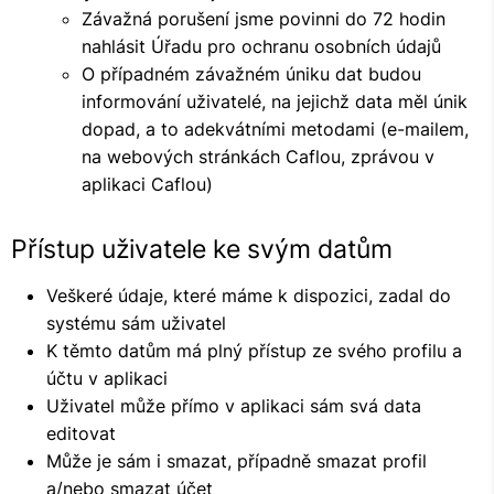
Závažná porušení jsme povinni do 72 hodin
nahlásit Úřadu pro ochranu osobních údajů
O případném závažném úniku dat budou
informování uživatelé, na jejichž data měl únik
dopad, a to adekvátními metodami (e-mailem,
na webových stránkách Caflou, zprávou v
aplikaci Caflou)
Přístup uživatele ke svým datům
Veškeré údaje, které máme k dispozici, zadal do
systému sám uživatel
K těmto datům má plný přístup ze svého profilu a
účtu v aplikaci
Uživatel může přímo v aplikaci sám svá data
editovat
Může je sám i smazat, případně smazat profil
a/nebo smazat účet