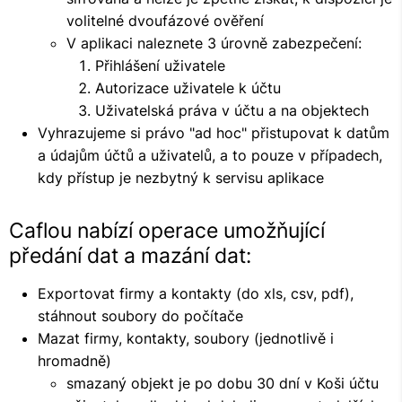
volitelné dvoufázové ověření
V aplikaci naleznete 3 úrovně zabezpečení:
Přihlášení uživatele
Autorizace uživatele k účtu
Uživatelská práva v účtu a na objektech
Vyhrazujeme si právo "ad hoc" přistupovat k datům
a údajům účtů a uživatelů, a to pouze v případech,
kdy přístup je nezbytný k servisu aplikace
Caflou nabízí operace umožňující
předání dat a mazání dat:
Exportovat firmy a kontakty (do xls, csv, pdf),
stáhnout soubory do počítače
Mazat firmy, kontakty, soubory (jednotlivě i
hromadně)
smazaný objekt je po dobu 30 dní v Koši účtu