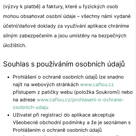
(výzvy k platbě) a faktury, které u fyzických osob
mohou obsahovat osobní údaje – všechny námi vydané
účetní/daňové doklady za využívání aplikace chráníme
silným zabezpečením a jsou umístěny na bezpečných
úložištích.
Souhlas s používáním osobních údajů
Prohlášení o ochraně osobních údajů lze snadno
najít na webových stránkách
www.caflou.cz
přístupem z patičky webu (položka Soukromí) nebo
na adrese
www.caflou.cz/prohlaseni-o-ochrane-
osobnich-udaju
Uživatel při registraci do aplikace akceptuje
Všeobecné obchodní podmínky a že je seznámen s
Prohlášením o ochraně osobních údajů