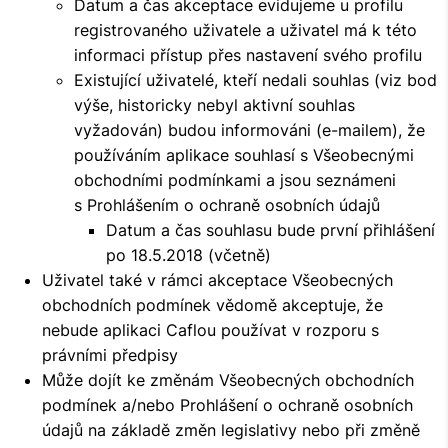
Datum a čas akceptace evidujeme u profilu
registrovaného uživatele a uživatel má k této
informaci přístup přes nastavení svého profilu
Existující uživatelé, kteří nedali souhlas (viz bod
výše, historicky nebyl aktivní souhlas
vyžadován) budou informováni (e-mailem), že
používáním aplikace souhlasí s Všeobecnými
obchodními podmínkami a jsou seznámeni
s Prohlášením o ochraně osobních údajů
Datum a čas souhlasu bude první přihlášení
po 18.5.2018 (včetně)
Uživatel také v rámci akceptace Všeobecných
obchodních podmínek vědomě akceptuje, že
nebude aplikaci Caflou používat v rozporu s
právními předpisy
Může dojít ke změnám Všeobecných obchodních
podmínek a/nebo Prohlášení o ochraně osobních
údajů na základě změn legislativy nebo při změně