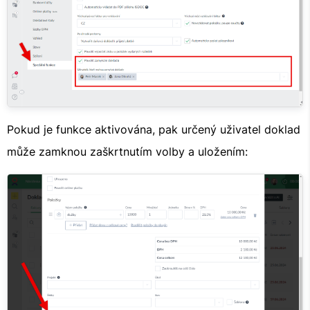
Pokud je funkce aktivována, pak určený uživatel doklad
může zamknou zaškrtnutím volby a uložením: