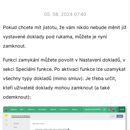
05. 08. 2024 07:40
Pokud chcete mít jistotu, že vám nikdo nebude měnit již
vystavené doklady pod rukama, můžete je nyní
zamknout.
Funkci zamykání můžete povolit v Nastavení dokladů, v
sekci Speciální funkce. Po aktivaci funkce lze uzamykat
všechny typy dokladů (mimo smluv). Je třeba určit,
kteří uživatelé doklady mohou zamknout (a také
odemknout):