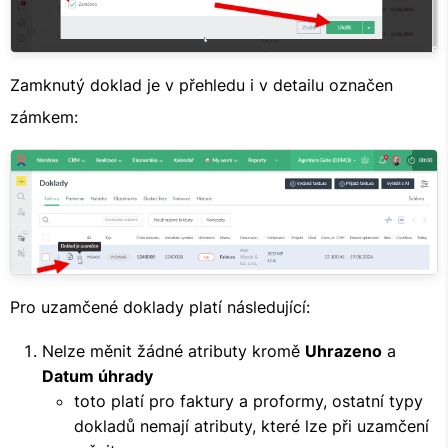
Zamknutý doklad je v přehledu i v detailu označen
zámkem:
Pro uzamčené doklady platí následující:
Nelze měnit žádné atributy kromě
Uhrazeno
a
Datum úhrady
toto platí pro faktury a proformy, ostatní typy
dokladů nemají atributy, které lze při uzamčení