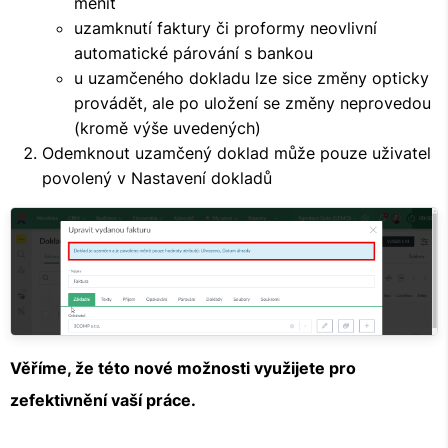
měnit
uzamknutí faktury či proformy neovlivní
automatické párování s bankou
u uzamčeného dokladu lze sice změny opticky
provádět, ale po uložení se změny neprovedou
(kromě výše uvedených)
Odemknout uzamčený doklad může pouze uživatel
povolený v Nastavení dokladů
Věříme, že této nové možnosti využijete pro
zefektivnění vaší práce.