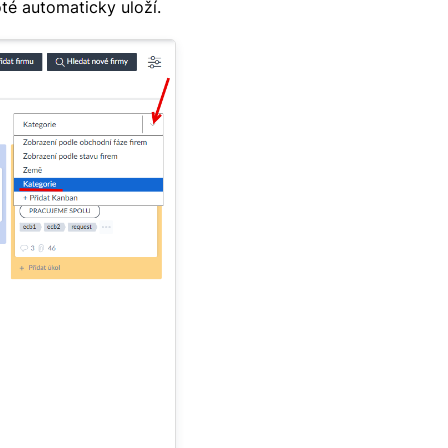
té automaticky uloží.