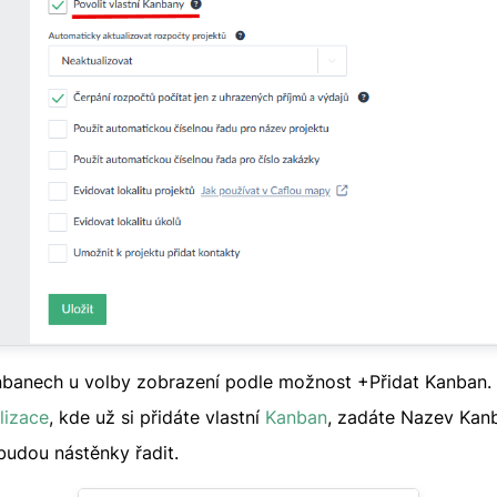
anbanech u volby zobrazení podle možnost +Přidat Kanban
lizace
, kde už si přidáte vlastní
Kanban
, zadáte Nazev Kan
 budou nástěnky řadit.