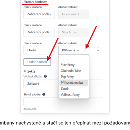
Kanbany nachystané a stačí se jen přepínat mezi požadova