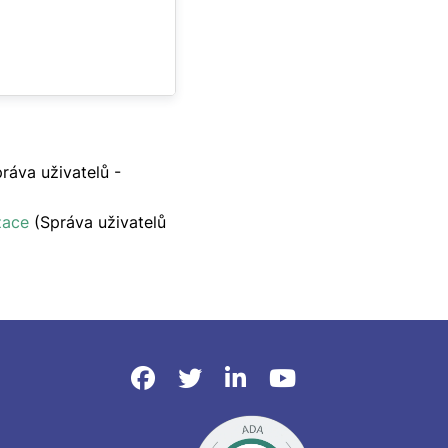
ráva uživatelů -
zace
(Správa uživatelů