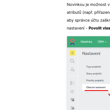
Novinkou je možnost vy
atributů (např. přiřazen
aby správce účtu zaškr
nastavení -
Povolit vla