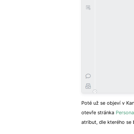
Poté už se objeví v K
otevře stránka
Persona
atribut, dle kterého se