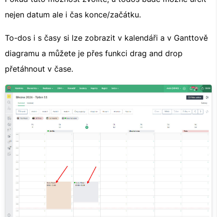
nejen datum ale i čas konce/začátku.
To-dos i s časy si lze zobrazit v kalendáři a v Ganttově
diagramu a můžete je přes funkci drag and drop
přetáhnout v čase.