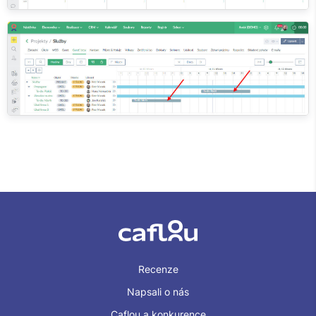
Recenze
Napsali o nás
Caflou a konkurence