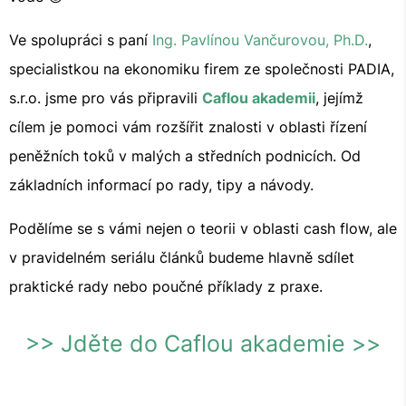
Ve spolupráci s paní
Ing. Pavlínou Vančurovou, Ph.D.
,
specialistkou na ekonomiku firem ze společnosti PADIA,
s.r.o. jsme pro vás připravili
Caflou akademii
, jejímž
cílem je pomoci vám rozšířit znalosti v oblasti řízení
peněžních toků v malých a středních podnicích. Od
základních informací po rady, tipy a návody.
Podělíme se s vámi nejen o teorii v oblasti cash flow, ale
v pravidelném seriálu článků budeme hlavně sdílet
praktické rady nebo poučné příklady z praxe.
>> Jděte do Caflou akademie >>