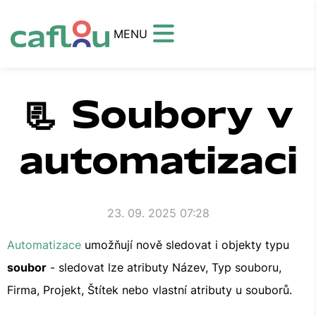
MENU
📃 Soubory v
automatizaci
23. 09. 2025 07:28
Automatizace
umožňují nově sledovat i objekty typu
soubor
- sledovat lze atributy Název, Typ souboru,
Firma, Projekt, Štítek nebo vlastní atributy u souborů.