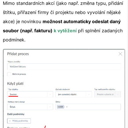
Mimo standardních akcí (jako např. změna typu, přidání
štítku, přiřazení firmy či projektu nebo vyvolání nějaké
akce) je novinkou
možnost automaticky odeslat daný
soubor (např. fakturu)
k vytěžení
při splnění zadaných
podmínek.