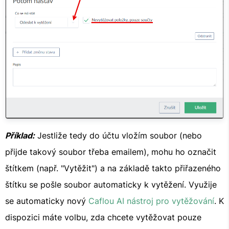
Příklad:
Jestliže tedy do účtu vložím soubor (nebo
přijde takový soubor třeba emailem), mohu ho označit
štítkem (např. "Vytěžit") a na základě takto přiřazeného
štítku se pošle soubor automaticky k vytěžení. Využije
se automaticky nový
Caflou AI nástroj pro vytěžování
. K
dispozici máte volbu, zda chcete vytěžovat pouze