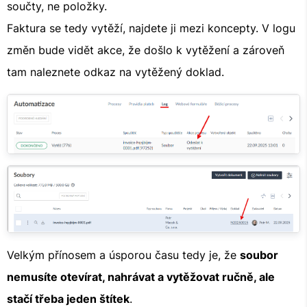
součty, ne položky.
Faktura se tedy vytěží, najdete ji mezi koncepty. V logu
změn bude vidět akce, že došlo k vytěžení a zároveň
tam naleznete odkaz na vytěžený doklad.
Velkým přínosem a úsporou času tedy je, že
soubor
nemusíte otevírat, nahrávat a vytěžovat ručně, ale
stačí třeba jeden štítek
.